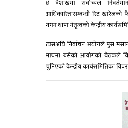
४ वैशाखमा सर्वोच्चले निवर्त
आधिकारितासम्बन्धी रिट खारेजको 
गगन थापा नेतृत्वको केन्द्रीय कार्यस
त्यसअघि निर्वाचन अयोगले पुस मसा
माघमा बसेको आयोगको बैठकले विशे
चुनिएको केन्द्रीय कार्यसमितिका विवर