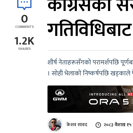
कांग्रेसको 
0
गतिविधिबाट 
COMMENTS
1.2K
SHARES
शीर्ष नेताहरूसँगको परामर्शपछि पूर्
। सोही भेलाको निष्कर्षपछि खड्काले 
केशव सावद
२०८३ वैशाख १५ 