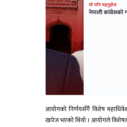
यो पनि पढ्नुहोस
नेपाली कांग्रेसक
आयोगको निर्णयसँगै विशेष महाधिवेशन
खारेज भएको थियो । आयोगले विशेषलाई