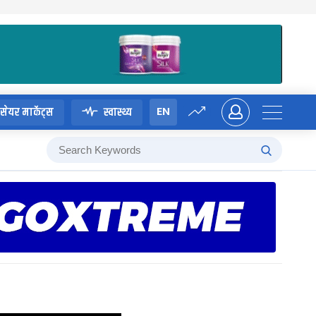
EN
सेयर मार्केट्स
स्वास्थ्य