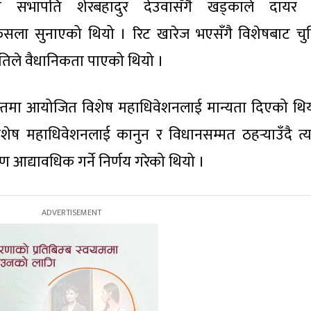
मान सभापति शेरबहादुर देउवासँगै खड्काले दायर 
फैसला सुनाएको थियो । रिट खारेज भएसँगै विशेषबाट चु
मितिले वैधानिकता पाएको थियो ।
न्तमा आयोजित विशेष महाधिवेशनलाई मान्यता दिएको थिय
ष महाधिवेशनलाई कानुन र विधानसम्मत ठहर्‍याउँदै त्
ण आद्यावधिक गर्ने निर्णय गरेको थियो ।