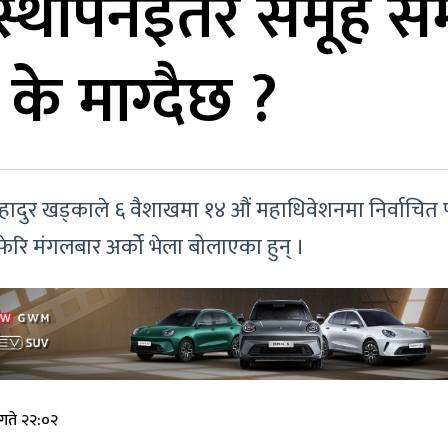
संस्थापनइतर समूह स
के माग्दैछ ?
णबहादुर खड्काले ६ वैशाखमा १४ औं महाधिवेशनमा निर्वाचित 
फेरि मंगलबार अर्को भेला बोलाएका हुन् ।
गते २२:०२