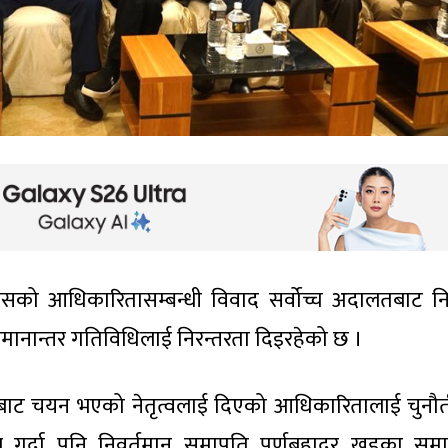
्रेसको आधिकारितासम्बन्धी विवाद सर्वोच्च अदालतबाट 
मानान्तर गतिविधिलाई निरन्तरता दिइरहेको छ ।
बाट चयन भएको नेतृत्वलाई दिएको आधिकारितालाई चुनौती
 गर्दा पनि निवर्तमान समापति पूर्णबहादुर खड्का समा