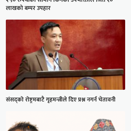
२५० रुपैयाँको सामान किनेका उपभोक्ताले जिते १०
लाखको बम्पर उपहार
संसद्को रोष्ट्रमबाटै गृहमन्त्रीले दिए प्रश्न नगर्न चेतावनी