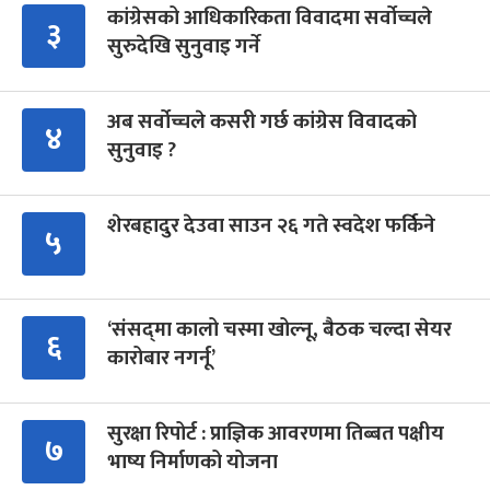
कांग्रेसको आधिकारिकता विवादमा सर्वोच्चले
३
सुरुदेखि सुनुवाइ गर्ने
अब सर्वोच्चले कसरी गर्छ कांग्रेस विवादको
४
सुनुवाइ ?
शेरबहादुर देउवा साउन २६ गते स्वदेश फर्किने
५
‘संसद्‍मा कालो चस्मा खोल्नू, बैठक चल्दा सेयर
६
कारोबार नगर्नू’
सुरक्षा रिपोर्ट : प्राज्ञिक आवरणमा तिब्बत पक्षीय
७
भाष्य निर्माणको योजना