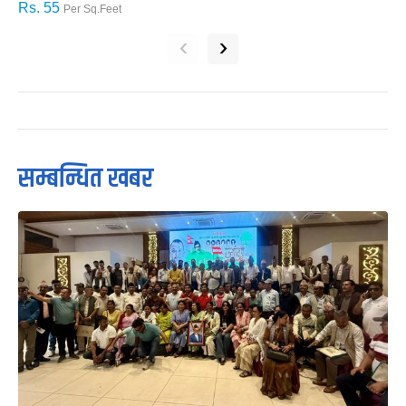
Rs. 55
R
Per Sq.Feet
‹
›
सम्बन्धित खबर