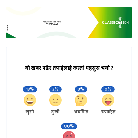
यो खबर पढेर तपाईलाई कस्तो महसुस भयो ?
13%
3%
3%
0%
खुसी
दुःखी
अचम्मित
उत्साहित
80%