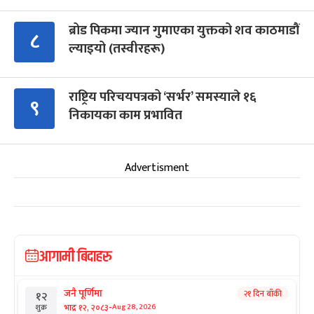
ब्रोड पिकमा ज्यान गुमाएका युक्तको शव काठमाडौं
८
ल्याइयो (तस्वीरहरू)
राष्ट्रिय परिचयपत्रको ‘सर्भर’ समस्याले १६
९
निकायका काम प्रभावित
Advertisment
आगामी बिदाहरु
जनै पूर्णिमा
२१ दिन बाँकी
१२
-
भाद्र १२, २०८३
Aug 28, 2026
शुक्र