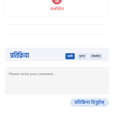
आक्रोशित
प्रतिक्रिया
भर्खरै
पुराना
लोकप्रिय
प्रतिक्रिया दिनुहोस्