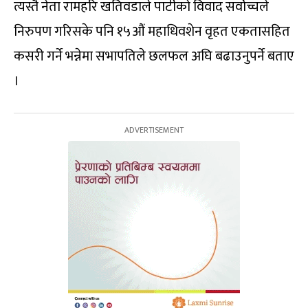
त्यस्तै नेता रामहरि खतिवडाले पार्टीको विवाद सर्वोच्चले
निरुपण गरिसके पनि १५औं महाधिवशेन वृहत एकतासहित
कसरी गर्ने भन्नेमा सभापतिले छलफल अघि बढाउनुपर्ने बताए
।