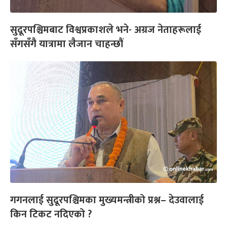
सुदूरपश्चिमबाट विश्वप्रकाशले भने- अग्रज नेताहरूलाई
सँगसँगै यात्रामा लैजान चाहन्छौं
गगनलाई सुदूरपश्चिमका मुख्यमन्त्रीको प्रश्न– देउवालाई
किन टिकट नदिएको ?