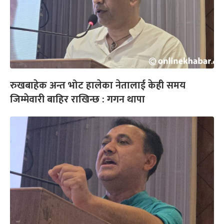
रुखबाहेक अन्त भोट हालेका नेतालाई केही समय
जिम्मेवारी बाहिर राखिन्छ : गगन थापा