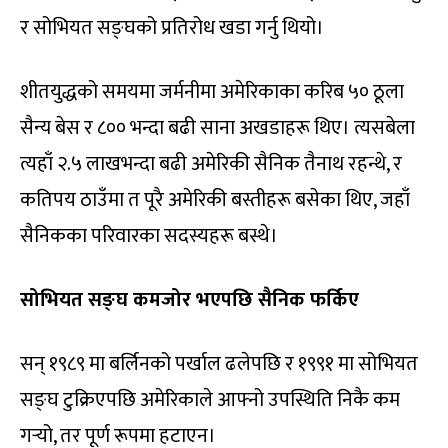
र सोभियत सङ्घको प्रतिरोध खडा गर्नु थियो।
शीतयुद्धको समयमा जर्मनीमा अमेरिकाका करिब ५० ठूला
सैन्य बेस र ८०० भन्दा बढी साना अखडाहरू थिए। त्यसबेला
त्यहाँ २.५ लाखभन्दा बढी अमेरिकी सैनिक तैनाथ रहन्थे, र
कतिपय ठाउँमा त पूरै अमेरिकी बस्तीहरू बसेका थिए, जहाँ
सैनिकका परिवारका सदस्यहरू बस्थे।
सोभियत सङ्घ कमजोर भएपछि सैनिक फर्किए
सन् १९८९ मा बर्लिनको पर्खाल ढलेपछि र १९९१ मा सोभियत
सङ्घ टुक्रिएपछि अमेरिकाले आफ्नो उपस्थिति निकै कम
गर्‍यो, तर पूर्ण रूपमा हटाएन।