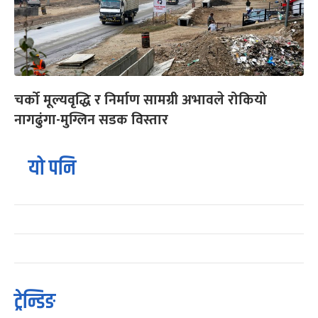
चर्को मूल्यवृद्धि र निर्माण सामग्री अभावले रोकियो
नागढुंगा-मुग्लिन सडक विस्तार
यो पनि
ट्रेन्डिङ