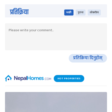
प्रतिक्रिया
भर्खरै
पुराना
लोकप्रिय
प्रतिक्रिया दिनुहोस्
HOT PROPERTIES