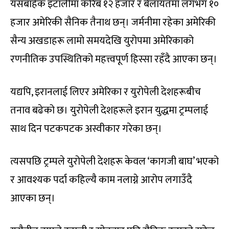
यसबाहेक इटालीमा करिब १२ हजार र बेलायतमा लगभग १०
हजार अमेरिकी सैनिक तैनाथ छन्। जर्मनीमा रहेका अमेरिकी
सैन्य अखडाहरू लामो समयदेखि युरोपमा अमेरिकाको
रणनीतिक उपस्थितिको महत्त्वपूर्ण हिस्सा रहँदै आएका छन्।
यद्यपि, इरानलाई लिएर अमेरिका र युरोपेली देशहरूबीच
तनाव बढेको छ। युरोपेली देशहरूले इरान युद्धमा ट्रम्पलाई
साथ दिन पटकपटक अस्वीकार गरेका छन्।
त्यसपछि ट्रम्पले युरोपेली देशहरू केवल ‘कागजी बाघ’ भएको
र आवश्यक पर्दा कहिल्यै काम नलाग्ने आरोप लगाउँदै
आएका छन्।