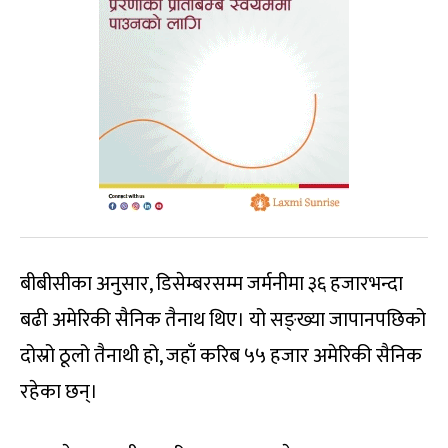
बीबीसीका अनुसार, डिसेम्बरसम्म जर्मनीमा ३६ हजारभन्दा
बढी अमेरिकी सैनिक तैनाथ थिए। यो सङ्ख्या जापानपछिको
दोस्रो ठूलो तैनाथी हो, जहाँ करिब ५५ हजार अमेरिकी सैनिक
रहेका छन्।