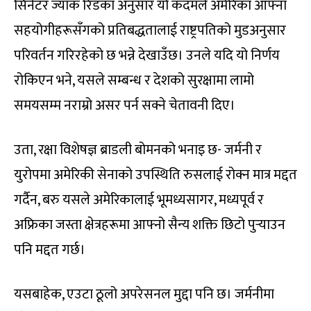
सिनेटर ज्याक रिडका अनुसार यो कदमले अमेरिका आफ्ना
सहयोगीहरूसँगको प्रतिबद्धतालाई राष्ट्रपतिको मुडअनुसार
परिवर्तन गरिरहेको छ भन्ने देखाउँछ। उनले यदि यो निर्णय
रोकिएन भने, यसले सम्बन्ध र देशको सुरक्षामा लामो
समयसम्म नराम्रो असर पर्न सक्ने चेतावनी दिए।
उता, रक्षा विशेषज्ञ ब्राडली बोमनको भनाइ छ- जर्मनी र
युरोपमा अमेरिकी सेनाको उपस्थिति रुसलाई रोक्न मात्र मद्दत
गर्दैन, बरु यसले अमेरिकालाई भूमध्यसागर, मध्यपूर्व र
अफ्रिका जस्ता क्षेत्रहरूमा आफ्नो सैन्य शक्ति छिटो पुर्‍याउन
पनि मद्दत गर्छ।
यसबाहेक, एउटा ठूलो अपरेसनल मुद्दा पनि छ। जर्मनीमा