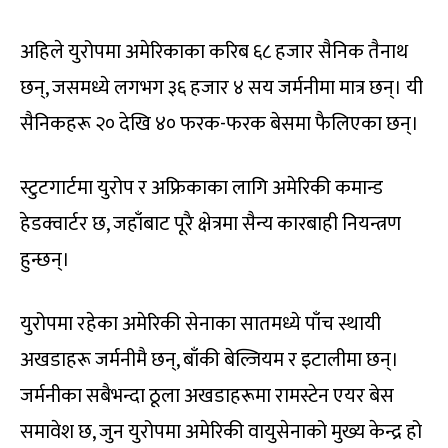
अहिले युरोपमा अमेरिकाका करिब ६८ हजार सैनिक तैनाथ
छन्, जसमध्ये लगभग ३६ हजार ४ सय जर्मनीमा मात्र छन्। यी
सैनिकहरू २० देखि ४० फरक-फरक बेसमा फैलिएका छन्।
स्टुटगार्टमा युरोप र अफ्रिकाका लागि अमेरिकी कमान्ड
हेडक्वार्टर छ, जहाँबाट पूरै क्षेत्रमा सैन्य कारबाही नियन्त्रण
हुन्छन्।
युरोपमा रहेका अमेरिकी सेनाका सातमध्ये पाँच स्थायी
अखडाहरू जर्मनीमै छन्, बाँकी बेल्जियम र इटालीमा छन्।
जर्मनीका सबैभन्दा ठूला अखडाहरूमा रामस्टेन एयर बेस
समावेश छ, जुन युरोपमा अमेरिकी वायुसेनाको मुख्य केन्द्र हो