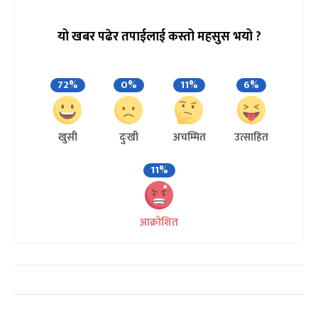
यो खबर पढेर तपाईलाई कस्तो महसुस भयो ?
72%
0%
11%
6%
खुसी
दुःखी
अचम्मित
उत्साहित
11%
आक्रोशित