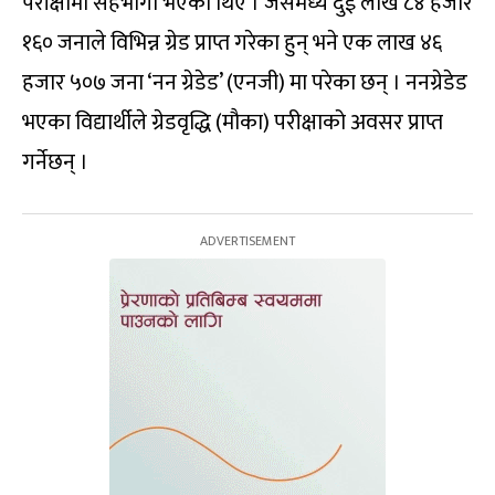
परीक्षामा सहभागी भएका थिए । जसमध्ये दुई लाख ८४ हजार
१६० जनाले विभिन्न ग्रेड प्राप्त गरेका हुन् भने एक लाख ४६
हजार ५०७ जना ‘नन ग्रेडेड’ (एनजी) मा परेका छन् । ननग्रेडेड
भएका विद्यार्थीले ग्रेडवृद्धि (मौका) परीक्षाको अवसर प्राप्त
गर्नेछन् ।