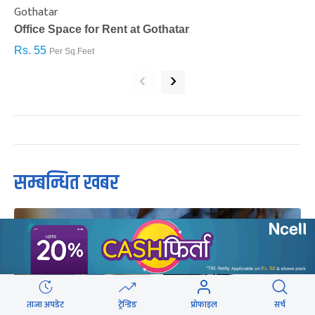
Gothatar
S
Office Space for Rent at Gothatar
H
Rs. 55
R
Per Sq.Feet
‹
›
सम्बन्धित खबर
ताजा अपडेट
ट्रेन्डिङ
प्रोफाइल
सर्च