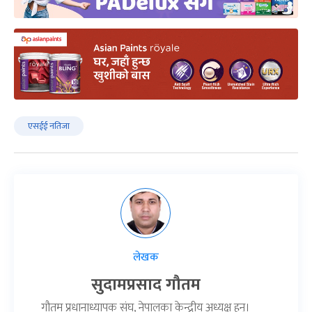
एसईई नतिजा
लेखक
सुदामप्रसाद गौतम
गौतम प्रधानाध्यापक संघ, नेपालका केन्द्रीय अध्यक्ष हुन्।