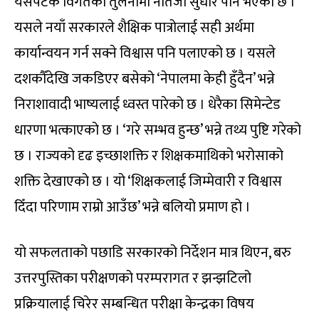
यसपटक विगतका तुलनामा नतिजा सुधार पनि भएको छ ।
यसले नयाँ सरकारले शैक्षिक पात्रोलाई सही अर्थमा
कार्यान्वयन गर्न सक्ने विश्वास पनि पलाएको छ । यसले
दशकौँदेखि जकडिएर बसेको ‘नेपालमा केही हुँदैन’ भन्ने
निराशावादी भाष्यलाई ध्वस्त पारेको छ । धेरैका सिमेन्टेड
धारणा भत्काएको छ । ‘गरे सम्भव हुन्छ’ भन्ने तथ्य पुष्टि गरेको
छ । राज्यको दृढ इच्छाशक्ति र शिक्षकमाथिको भरोसाको
शक्ति देखाएको छ । यो ‘शिक्षकलाई जिम्मेवारी र विश्वास
दिँदा परिणाम राम्रो आउँछ’ भन्ने बलियो प्रमाण हो ।
यो सफलताको पछाडि सरकारको निर्देशन मात्र थिएन, बरु
उत्तरपुस्तिका परीक्षणको परम्परागत र झन्झटिलो
प्रक्रियालाई चिरेर सम्बन्धित परीक्षा केन्द्रका विषय