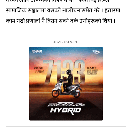
धेरैका लागि अचम्मको विषय बन्यो । केही विज्ञहरूले
सामाजिक सञ्जालमा यसको आलोचनासमेत गरे । हतारमा
काम गर्दा प्रणाली नै बिग्रन सक्ने तर्क उनीहरूको थियो ।