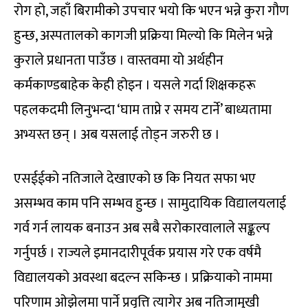
रोग हो, जहाँ बिरामीको उपचार भयो कि भएन भन्ने कुरा गौण
हुन्छ, अस्पतालको कागजी प्रक्रिया मिल्यो कि मिलेन भन्ने
कुराले प्रधानता पाउँछ । वास्तवमा यो अर्थहीन
कर्मकाण्डबाहेक केही होइन । यसले गर्दा शिक्षकहरू
पहलकदमी लिनुभन्दा ‘घाम ताप्ने र समय टार्ने’ बाध्यतामा
अभ्यस्त छन् । अब यसलाई तोड्न जरुरी छ ।
एसईईको नतिजाले देखाएको छ कि नियत सफा भए
असम्भव काम पनि सम्भव हुन्छ । सामुदायिक विद्यालयलाई
गर्व गर्न लायक बनाउन अब सबै सरोकारवालाले सङ्कल्प
गर्नुपर्छ । राज्यले इमानदारीपूर्वक प्रयास गरे एक वर्षमै
विद्यालयको अवस्था बदल्न सकिन्छ । प्रक्रियाको नाममा
परिणाम ओझेलमा पार्ने प्रवृत्ति त्यागेर अब नतिजामुखी