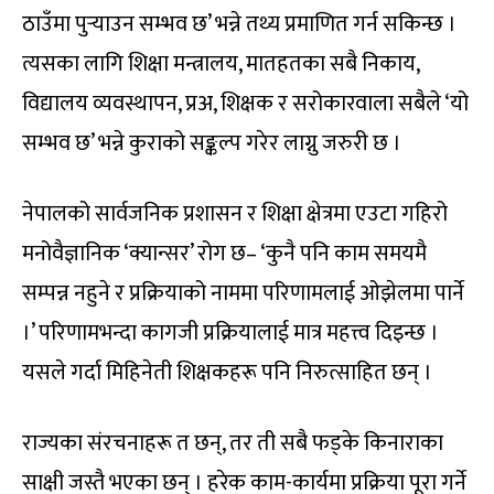
ठाउँमा पुर्‍याउन सम्भव छ’ भन्ने तथ्य प्रमाणित गर्न सकिन्छ ।
त्यसका लागि शिक्षा मन्त्रालय, मातहतका सबै निकाय,
विद्यालय व्यवस्थापन, प्रअ, शिक्षक र सरोकारवाला सबैले ‘यो
सम्भव छ’ भन्ने कुराको सङ्कल्प गरेर लाग्नु जरुरी छ ।
नेपालको सार्वजनिक प्रशासन र शिक्षा क्षेत्रमा एउटा गहिरो
मनोवैज्ञानिक ‘क्यान्सर’ रोग छ– ‘कुनै पनि काम समयमै
सम्पन्न नहुने र प्रक्रियाको नाममा परिणामलाई ओझेलमा पार्ने
।’ परिणामभन्दा कागजी प्रक्रियालाई मात्र महत्त्व दिइन्छ ।
यसले गर्दा मिहिनेती शिक्षकहरू पनि निरुत्साहित छन् ।
राज्यका संरचनाहरू त छन्, तर ती सबै फड्के किनाराका
साक्षी जस्तै भएका छन् । हरेक काम-कार्यमा प्रक्रिया पूरा गर्ने