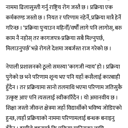
नाममा ढिलासुस्ती गर्नु राष्ट्रिय रोग जस्तै छ । प्रक्रिया एक
कर्मकाण्ड जस्तो छ । नियत र परिणाम नहेर्ने, प्रक्रिया मात्रै हेर्ने
गरिन्छ । ‘प्रक्रिया पुर्‍याउन महिनौँ/वर्षौँ लागे पनि लागोस्, बरु
काम नै नहोस् तर कागजपत्र-प्रक्रिया सबै मिल्नुपर्छ,
मिलाउनुपर्छ’ भन्ने रोगले देशमा जबर्जस्त राज गरेको छ ।
नेपाली प्रशासनको ठूलो समस्या ‘कागजी न्याय’ हो । प्रक्रिया
पुगेको छ भने परिणाम शून्य भए पनि यहाँ कसैलाई कारबाही
हुँदैन । तर प्रक्रियामा सानो तलमाथि भएमा परिणाम जतिसुकै
उत्कृष्ट आए पनि त्यसलाई स्वीकारिँदैन । यो अमानवीय छ ।
शिक्षा जस्तो जीवन्त क्षेत्रमा जहाँ विद्यार्थीको भविष्य जोडिएको
हुन्छ, त्यहाँ प्रक्रियाको नाममा परिणामलाई बन्धक बनाइनु