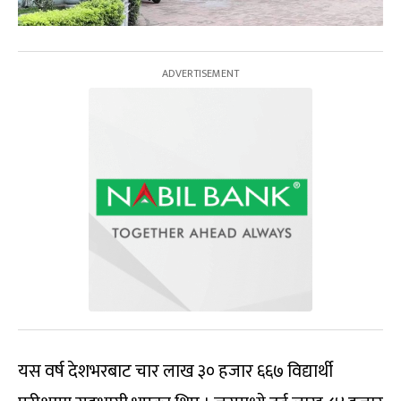
यस वर्ष देशभरबाट चार लाख ३० हजार ६६७ विद्यार्थी