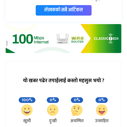
लेखकको सबै आर्टिकल
यो खबर पढेर तपाईलाई कस्तो महसुस भयो ?
100%
0%
0%
0%
खुसी
दुःखी
अचम्मित
उत्साहित