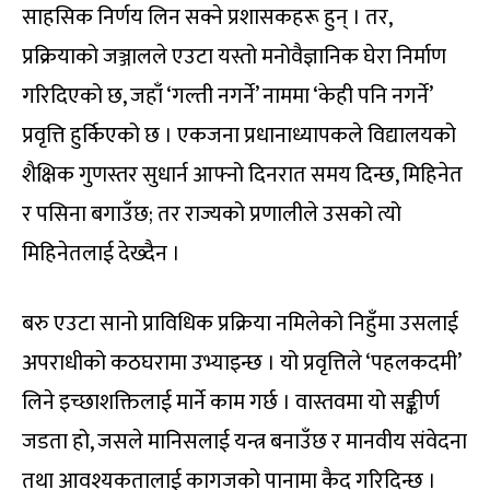
साहसिक निर्णय लिन सक्ने प्रशासकहरू हुन् । तर,
प्रक्रियाको जञ्जालले एउटा यस्तो मनोवैज्ञानिक घेरा निर्माण
गरिदिएको छ, जहाँ ‘गल्ती नगर्ने’ नाममा ‘केही पनि नगर्ने’
प्रवृत्ति हुर्किएको छ । एकजना प्रधानाध्यापकले विद्यालयको
शैक्षिक गुणस्तर सुधार्न आफ्नो दिनरात समय दिन्छ, मिहिनेत
र पसिना बगाउँछ; तर राज्यको प्रणालीले उसको त्यो
मिहिनेतलाई देख्दैन ।
बरु एउटा सानो प्राविधिक प्रक्रिया नमिलेको निहुँमा उसलाई
अपराधीको कठघरामा उभ्याइन्छ । यो प्रवृत्तिले ‘पहलकदमी’
लिने इच्छाशक्तिलाई मार्ने काम गर्छ । वास्तवमा यो सङ्कीर्ण
जडता हो, जसले मानिसलाई यन्त्र बनाउँछ र मानवीय संवेदना
तथा आवश्यकतालाई कागजको पानामा कैद गरिदिन्छ ।