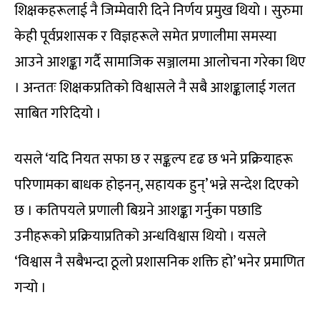
शिक्षकहरूलाई नै जिम्मेवारी दिने निर्णय प्रमुख थियो । सुरुमा
केही पूर्वप्रशासक र विज्ञहरूले समेत प्रणालीमा समस्या
आउने आशङ्का गर्दै सामाजिक सञ्जालमा आलोचना गरेका थिए
। अन्ततः शिक्षकप्रतिको विश्वासले नै सबै आशङ्कालाई गलत
साबित गरिदियो ।
यसले ‘यदि नियत सफा छ र सङ्कल्प दृढ छ भने प्रक्रियाहरू
परिणामका बाधक होइनन्, सहायक हुन्’ भन्ने सन्देश दिएको
छ । कतिपयले प्रणाली बिग्रने आशङ्का गर्नुका पछाडि
उनीहरूको प्रक्रियाप्रतिको अन्धविश्वास थियो । यसले
‘विश्वास नै सबैभन्दा ठूलो प्रशासनिक शक्ति हो’ भनेर प्रमाणित
गर्‍यो ।