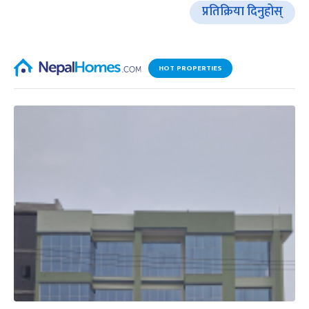
प्रतिक्रिया दिनुहोस्
HOT PROPERTIES