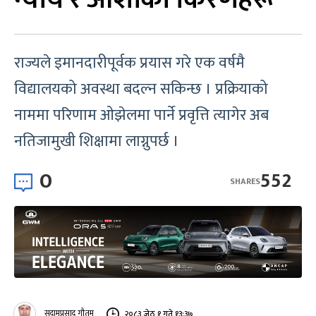
राज्यले इमानदारीपूर्वक प्रयास गरे एक वर्षमै
विद्यालयको अवस्था बदल्न सकिन्छ । प्रक्रियाको
नाममा परिणाम ओझेलमा पार्ने प्रवृत्ति त्यागेर अब
नतिजामुखी शिक्षामा लाग्नुपर्छ ।
0
552
SHARES
सुदामप्रसाद गौतम
२०८३ जेठ १ गते १३:३७