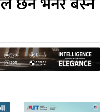
 मल छैन भनेर बस्ने