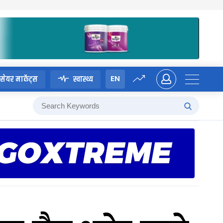
EN
सेयर मार्केट्स
स्वास्थ्य