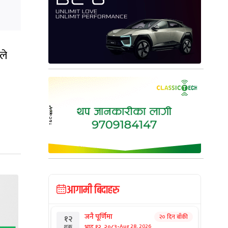
ले
आगामी बिदाहरु
जनै पूर्णिमा
२० दिन बाँकी
१२
-
भाद्र १२, २०८३
Aug 28, 2026
शुक्र