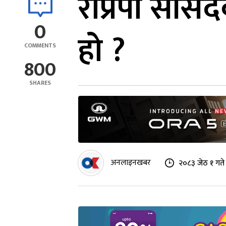
राप्रपा सांसद
0
हो ?
COMMENTS
800
SHARES
अनलाइनखबर
२०८३ जेठ १ गते