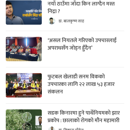
नयाँ ठाउँमा जाँदा किन लाग्दैन मस्त
निद्रा ?
डा. बालकृष्ण साह
‘असल नियतले गरिएको उपचारलाई
अपराधसँग जोड्न हुँदैन’
फुटबल खेलाडी सनम विकको
उपचारका लागि २२ लाख ५३ हजार
संकलन
सडक किनारमा हुने पार्थेनियमको झार
प्रकोप : छालाको रोगको मौन महामारी