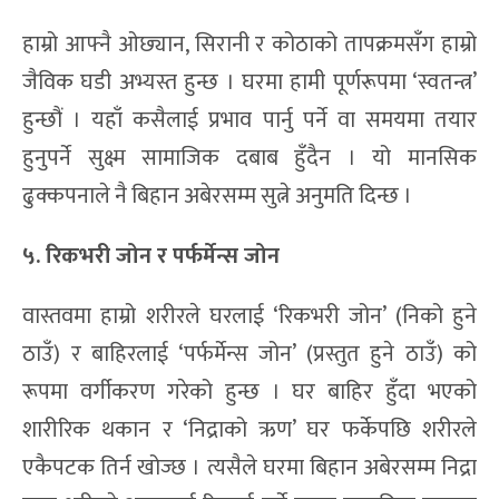
हाम्रो आफ्नै ओछ्यान, सिरानी र कोठाको तापक्रमसँग हाम्रो
जैविक घडी अभ्यस्त हुन्छ । घरमा हामी पूर्णरूपमा ‘स्वतन्त्र’
हुन्छौं । यहाँ कसैलाई प्रभाव पार्नु पर्ने वा समयमा तयार
हुनुपर्ने सुक्ष्म सामाजिक दबाब हुँदैन । यो मानसिक
ढुक्कपनाले नै बिहान अबेरसम्म सुत्ने अनुमति दिन्छ ।
५. रिकभरी जोन र पर्फर्मेन्स जोन
वास्तवमा हाम्रो शरीरले घरलाई ‘रिकभरी जोन’ (निको हुने
ठाउँ) र बाहिरलाई ‘पर्फर्मेन्स जोन’ (प्रस्तुत हुने ठाउँ) को
रूपमा वर्गीकरण गरेको हुन्छ । घर बाहिर हुँदा भएको
शारीरिक थकान र ‘निद्राको ऋण’ घर फर्केपछि शरीरले
एकैपटक तिर्न खोज्छ । त्यसैले घरमा बिहान अबेरसम्म निद्रा