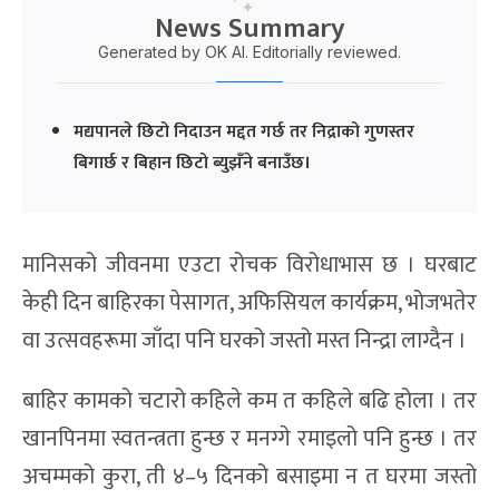
News Summary
Generated by OK AI. Editorially reviewed.
मद्यपानले छिटो निदाउन मद्दत गर्छ तर निद्राको गुणस्तर
बिगार्छ र बिहान छिटो ब्युझँने बनाउँछ।
मानिसको जीवनमा एउटा रोचक विरोधाभास छ । घरबाट
केही दिन बाहिरका पेसागत, अफिसियल कार्यक्रम, भोजभतेर
वा उत्सवहरूमा जाँदा पनि घरको जस्तो मस्त निन्द्रा लाग्दैन ।
बाहिर कामको चटारो कहिले कम त कहिले बढि होला । तर
खानपिनमा स्वतन्त्रता हुन्छ र मनग्गे रमाइलो पनि हुन्छ । तर
अचम्मको कुरा, ती ४–५ दिनको बसाइमा न त घरमा जस्तो