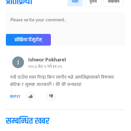
प्रतिक्रिया
भर्खरै
पुराना
लोकप्रिय
प्रतिक्रिया दिनुहोस्
Ishwor Pokharel
२०८३ जेठ ५ गते ११:०५
नयाँ ठाउँमा मस्त निन्द्रा किन लाग्दैन भन्ने आमजिज्ञासाको विषयमा
सटिक र सुस्पष्ट जानकारी । धेरै धेरै धन्यवाद!
REPLY
सम्बन्धित खबर