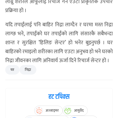
लाग्नु शरीरले आफूलाई रिचार्ज गर्ने एउटा प्राकृतिक उपचार
प्रक्रिया हो ।
यदि तपाईंलाई पनि बाहिर निद्रा लाग्दैन र घरमा मस्त निद्रा
लाग्छ भने, तपाईंको घर तपाईंको लागि संसारकै सबैभन्दा
शान्त र सुरक्षित ’हिलिङ सेन्टर’ हो भनेर बुझ्नुपर्छ । घर
बाहिरको रमाइलो शरीरका लागि एउटा अनुभव हो भने घरको
निद्रा जीवनका लागि अनिवार्य ऊर्जा दिने रिचार्ज सेन्टर हो ।
घर
निद्रा
हट टपिक्स
अल्जाइमर
आयुर्वेद