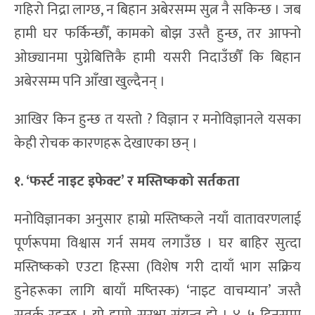
गहिरो निद्रा लाग्छ, न बिहान अबेरसम्म सुत्न नै सकिन्छ । जब
हामी घर फर्किन्छौँ, कामको बोझ उस्तै हुन्छ, तर आफ्नो
ओछ्यानमा पुग्नेबित्तिकै हामी यसरी निदाउँछौँ कि बिहान
अबेरसम्म पनि आँखा खुल्दैनन् ।
आखिर किन हुन्छ त यस्तो ? विज्ञान र मनोविज्ञानले यसका
केही रोचक कारणहरू देखाएका छन् ।
१. ‘फर्स्ट नाइट इफेक्ट’ र मस्तिष्कको सर्तकता
मनोविज्ञानका अनुसार हाम्रो मस्तिष्कले नयाँ वातावरणलाई
पूर्णरूपमा विश्वास गर्न समय लगाउँछ । घर बाहिर सुत्दा
मस्तिष्कको एउटा हिस्सा (विशेष गरी दायाँ भाग सक्रिय
हुनेहरूका लागि बायाँ मष्तिस्क) ‘नाइट वाचम्यान’ जस्तै