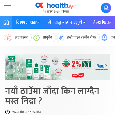
२३ साउन २०८३, शनिबार
विशेषज्ञ डाक्टर
रोग अनुसार छान्नुहोस
हेल्थ फिचर
अल्जाइमर
आयुर्वेद
इन्डोक्राइन (हर्मोन रोग)
एच
नयाँ ठाउँमा जाँदा किन लाग्दैन
मस्त निद्रा ?
२०८३ जेठ ३ गते १८:४३