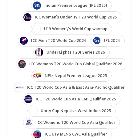
Indian Premier League (IPL 2025)
ICC Women’s Under-19 T20 World Cup 2025
U19 Women\'s World Cup warmup
ICC Men T20 World Cup 2024
IPL 2024
Under Lights T20I Series 2026
ICC Womens T20 World Cup Global Qualifier 2026
NPL- Nepal Premier League 2025
ICC T20 World Cup Asia & East Asia-Pacific Qualifier
ICC T20 World Cup Asia-EAP Qaulifier 2025
Unity Cup Nepal vs West Indies 2025
ICC Womens T20 World Cup Asia Qualifier
ICC U19 MENS CWC Asia Qualifier