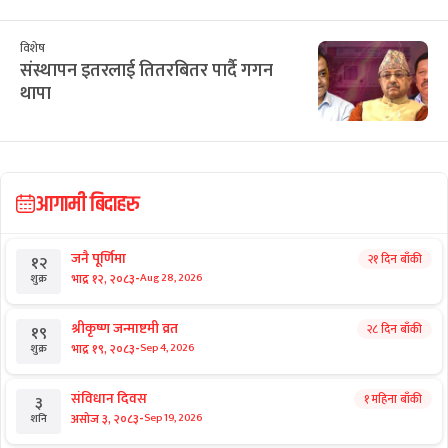
विशेष
संस्थापन इतरलाई तितरबितर पार्दै गगन
थापा
आगामी बिदाहरु
जनै पूर्णिमा
२१ दिन बाँकी
१२
-
भाद्र १२, २०८३
Aug 28, 2026
शुक्र
श्रीकृष्ण जन्माष्टमी व्रत
२८ दिन बाँकी
१९
-
भाद्र १९, २०८३
Sep 4, 2026
शुक्र
संविधान दिवस
१ महिना बाँकी
३
-
असोज ३, २०८३
Sep 19, 2026
शनि