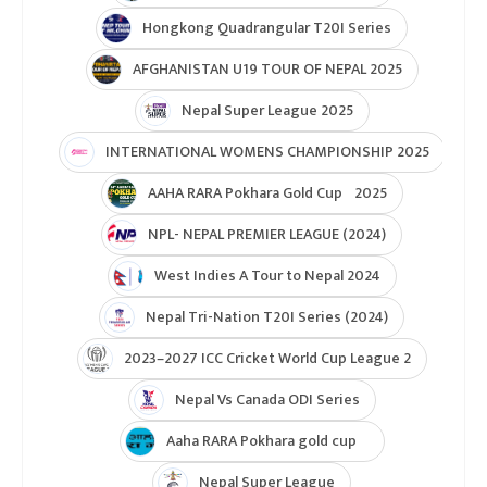
Hongkong Quadrangular T20I Series
AFGHANISTAN U19 TOUR OF NEPAL 2025
Nepal Super League 2025
INTERNATIONAL WOMENS CHAMPIONSHIP 2025
AAHA RARA Pokhara Gold Cup 2025
NPL- NEPAL PREMIER LEAGUE (2024)
West Indies A Tour to Nepal 2024
Nepal Tri-Nation T20I Series (2024)
2023–2027 ICC Cricket World Cup League 2
Nepal Vs Canada ODI Series
Aaha RARA Pokhara gold cup
Nepal Super League