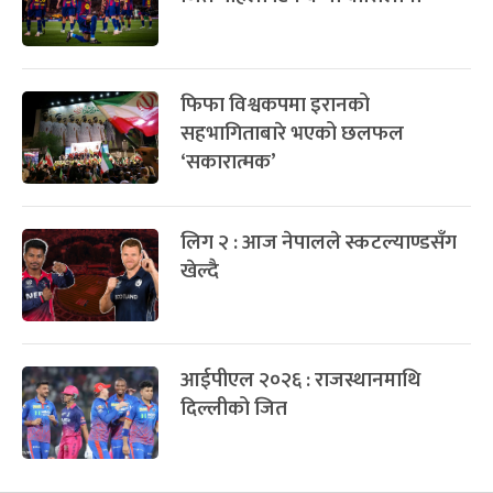
फिफा विश्वकपमा इरानको
सहभागिताबारे भएको छलफल
‘सकारात्मक’
लिग २ : आज नेपालले स्कटल्याण्डसँग
खेल्दै
आईपीएल २०२६ : राजस्थानमाथि
दिल्लीको जित