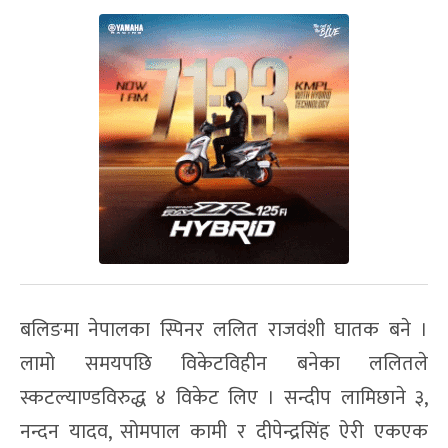
बलिङमा नेपालका स्पिनर ललित राजवंशी घातक बने ।
लामो समयपछि विकेटविहीन बनेका ललितले
स्कटल्याण्डविरुद्ध ४ विकेट लिए । सन्दीप लामिछाने ३,
नन्दन यादव, सोमपाल कामी र दीपेन्द्रसिंह ऐरी एकएक