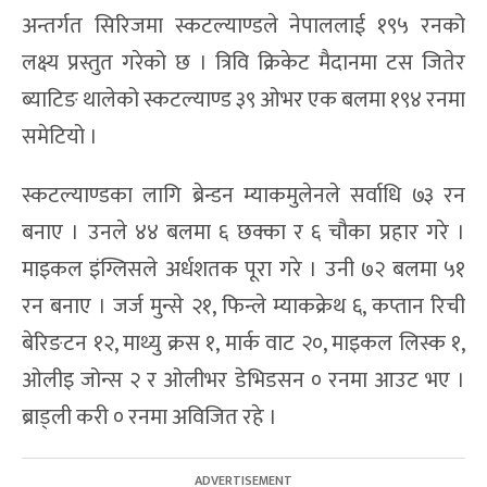
अन्तर्गत सिरिजमा स्कटल्याण्डले नेपाललाई १९५ रनको
लक्ष्य प्रस्तुत गरेको छ । त्रिवि क्रिकेट मैदानमा टस जितेर
ब्याटिङ थालेको स्कटल्याण्ड ३९ ओभर एक बलमा १९४ रनमा
समेटियो ।
स्कटल्याण्डका लागि ब्रेन्डन म्याकमुलेनले सर्वाधि ७३ रन
बनाए । उनले ४४ बलमा ६ छक्का र ६ चौका प्रहार गरे ।
माइकल इंग्लिसले अर्धशतक पूरा गरे । उनी ७२ बलमा ५१
रन बनाए । जर्ज मुन्से २१, फिन्ले म्याकक्रेथ ६, कप्तान रिची
बेरिङटन १२, माथ्यु क्रस १, मार्क वाट २०, माइकल लिस्क १,
ओलीइ जोन्स २ र ओलीभर डेभिडसन ० रनमा आउट भए ।
ब्राड्ली करी ० रनमा अविजित रहे ।