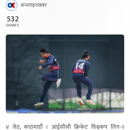
अनलाइनखबर
532
SHARES
४ जेठ, काठमाडौं । आईसीसी क्रिकेट विश्वकप लिग-२