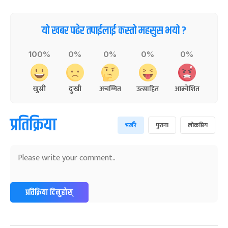
यो खबर पढेर तपाईलाई कस्तो महसुस भयो ?
100%
0%
0%
0%
0%
खुसी
दुःखी
अचम्मित
उत्साहित
आक्रोशित
प्रतिक्रिया
भर्खरै
पुराना
लोकप्रिय
प्रतिक्रिया दिनुहोस्