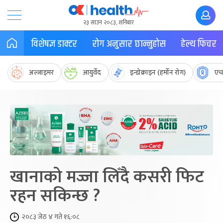
२३ साउन २०८३, शनिबार
विशेषज्ञ डाक्टर
रोग अनुसार छान्नुहोस
हेल्थ फिचर
अल्जाइमर
आयुर्वेद
इन्डोक्राइन (हर्मोन रोग)
एच
खानाको मज्जा लिँदै कसरी फिट
रहन सकिन्छ ?
२०८३ जेठ ४ गते १६:०८