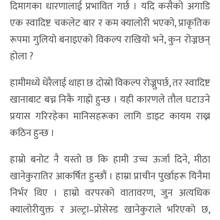
दिमागका धारणालाई प्रभावित गर्छ । यदि कसैको अगाडि
एक स्वादिष्ट चकलेट बार र कम क्यालोरी भएको, प्राकृतिक
रूपमा गुलियो बनाइएको विकल्प राखियो भने, कुन रोज्नछन्
होला ?
हामीमध्ये धेरैलाई थाहा छ दोस्रो विकल्प रोज्नुपर्छ, तर स्वादिष्ट
खानाबाट बच्न निकै गाह्रो हुन्छ । यही कारणले तौल घटाउने
प्रयास गरिरहेका मानिसहरूका लागि डाइट कायम राख्न
कठिन हुन्छ ।
हाम्रो बनोट नै यस्तो छ कि हामी उच्च ऊर्जा दिने, मीठा
खानेकुरातिर आकर्षित हुन्छौं । हाम्रा प्राचीन पुर्खाहरू यिनैमा
निर्भर थिए । हाम्रो वरपरको वातावरण, जुन अत्यधिक
क्यालोरीयुक्त र अल्ट्रा–प्रोसेस्ड खानेकुराले भरिएको छ,