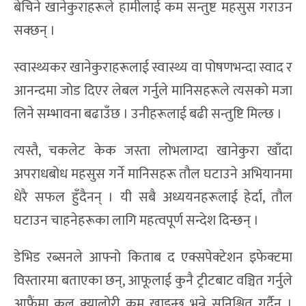
बेचिने खानेकुराहरूले हामीलाई कम सन्तुष्ट महसुस गराउन
सक्छन् ।
स्वास्थ्यकर खानेकुराहरूलाई स्वास्थ्य वा पोषणभन्दा स्वाद र
आनन्दमा जोड दिएर लेबल गर्नुले मानिसहरूले त्यसको मजा
लिने सम्भावना बढाउँछ । उनीहरूलाई बढी सन्तुष्टि मिल्छ ।
त्यस्तै, चकलेट केक जस्ता लोभलाग्दा खानेकुरा खाँदा
अपराधबोध महसुस गर्ने मानिसहरू तौल घटाउने अभियानमा
धेरै सफल हुँदैनन् । यी सबै अध्ययनहरूलाई हेर्दा, तौल
घटाउन चाहनेहरूका लागि महत्वपूर्ण सन्देश दिन्छन् ।
डेभिड रब्सनले आफ्नो किताब द एक्सपेक्टेशन इफेक्टमा
विस्तारमा बताएका छन्, आफूलाई कुनै ट्रीटबाट वञ्चित गर्नुले
आफैंमा कुल क्यालोरी कम खाइन्छ भन्ने सुनिश्चित गर्दैन ।