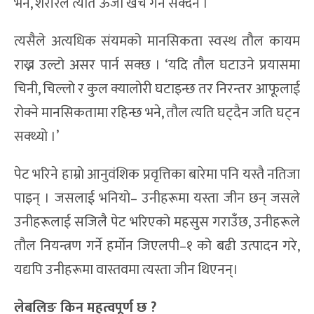
भने, शरीरले त्यति ऊर्जा खर्च गर्न सक्दैन ।
त्यसैले अत्यधिक संयमको मानसिकता स्वस्थ तौल कायम
राख्न उल्टो असर पार्न सक्छ । ‘यदि तौल घटाउने प्रयासमा
चिनी, चिल्लो र कुल क्यालोरी घटाइन्छ तर निरन्तर आफूलाई
रोक्ने मानसिकतामा रहिन्छ भने, तौल त्यति घट्दैन जति घट्न
सक्थ्यो ।’
पेट भरिने हाम्रो आनुवंशिक प्रवृत्तिका बारेमा पनि यस्तै नतिजा
पाइन् । जसलाई भनियो– उनीहरूमा यस्ता जीन छन् जसले
उनीहरूलाई सजिलै पेट भरिएको महसुस गराउँछ, उनीहरूले
तौल नियन्त्रण गर्ने हर्मोन जिएलपी–१ को बढी उत्पादन गरे,
यद्यपि उनीहरूमा वास्तवमा त्यस्ता जीन थिएनन्।
लेबलिङ किन महत्वपूर्ण छ ?