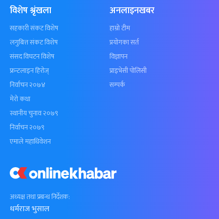
विशेष श्रृंखला
अनलाइनखबर
सहकारी संकट विशेष
हाम्रो टीम
लगुबित्त संकट विशेष
प्रयोगका सर्त
संसद विघटन विशेष
विज्ञापन
फ्रन्टलाइन हिरोज्
प्राइभेसी पोलिसी
निर्वाचन २०७४
सम्पर्क
मेरो कथा
स्थानीय चुनाव २०७९
निर्वाचन २०७९
एमाले महाधिवेशन
अध्यक्ष तथा प्रबन्ध निर्देशक:
धर्मराज भुसाल