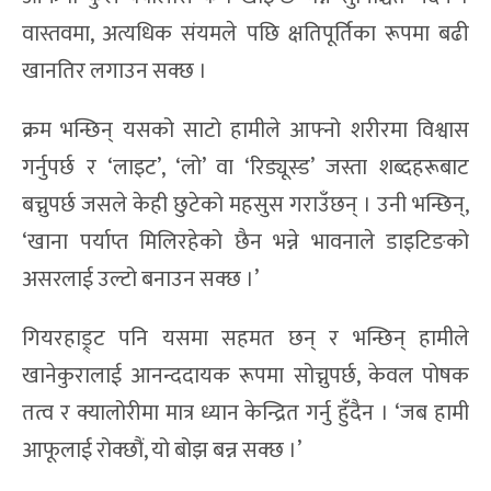
वास्तवमा, अत्यधिक संयमले पछि क्षतिपूर्तिका रूपमा बढी
खानतिर लगाउन सक्छ ।
क्रम भन्छिन् यसको साटो हामीले आफ्नो शरीरमा विश्वास
गर्नुपर्छ र ‘लाइट’, ‘लो’ वा ‘रिड्यूस्ड’ जस्ता शब्दहरूबाट
बच्नुपर्छ जसले केही छुटेको महसुस गराउँछन् । उनी भन्छिन्,
‘खाना पर्याप्त मिलिरहेको छैन भन्ने भावनाले डाइटिङको
असरलाई उल्टो बनाउन सक्छ ।’
गियरहाड्र्ट पनि यसमा सहमत छन् र भन्छिन् हामीले
खानेकुरालाई आनन्ददायक रूपमा सोच्नुपर्छ, केवल पोषक
तत्व र क्यालोरीमा मात्र ध्यान केन्द्रित गर्नु हुँदैन । ‘जब हामी
आफूलाई रोक्छौं, यो बोझ बन्न सक्छ ।’