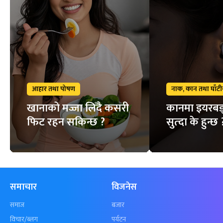
आहार तथा पोषण
नाक, कान तथा घाँटी
खानाको मज्जा लिँदै कसरी
कानमा इयरबड
फिट रहन सकिन्छ ?
सुत्दा के हुन्छ 
समाचार
विजनेस
समाज
बजार
विचार/ब्लग
पर्यटन