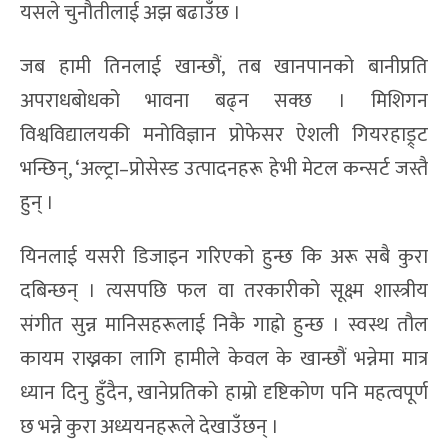
यसले चुनौतीलाई अझ बढाउँछ ।
जब हामी तिनलाई खान्छौं, तब खानपानको बानीप्रति
अपराधबोधको भावना बढ्न सक्छ । मिशिगन
विश्वविद्यालयकी मनोविज्ञान प्रोफेसर ऐशली गियरहाड्र्ट
भन्छिन्, ‘अल्ट्रा–प्रोसेस्ड उत्पादनहरू हेभी मेटल कन्सर्ट जस्तै
हुन् ।
यिनलाई यसरी डिजाइन गरिएको हुन्छ कि अरू सबै कुरा
दबिन्छन् । त्यसपछि फल वा तरकारीको सूक्ष्म शास्त्रीय
संगीत सुन्न मानिसहरूलाई निकै गाह्रो हुन्छ । स्वस्थ तौल
कायम राख्नका लागि हामीले केवल के खान्छौं भन्नेमा मात्र
ध्यान दिनु हुँदैन, खानेप्रतिको हाम्रो दृष्टिकोण पनि महत्वपूर्ण
छ भन्ने कुरा अध्ययनहरूले देखाउँछन् ।