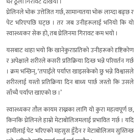
धेरै ठूलो गिरावट देखियो ।
घ्रेलिनले भोक उत्तेजित गर्छ, सामान्यतया भोक लाग्दा बढ्छ र
पेट भरिएपछि घट्छ । तर जब उनीहरूलाई भनियो कि यो
स्वास्थ्यकर सेक हो, तब घ्रेलिनमा गिरावट कम भयो ।
यसबाट थाहा भयो कि खानेकुराप्रतिको उनीहरूको दृष्टिकोण
र अपेक्षाले शरीरले कसरी प्रतिक्रिया दिन्छ भन्ने परिवर्तन गर्छ
। क्रम भन्छिन्, ‘तपाईंले पर्याप्त खाइसकेको छु भन्ने विश्वासले
शरीरलाई यस्तो प्रतिक्रिया दिन बाध्य पार्छ जस्तो कि उसले
साँच्चै पर्याप्त खाएको छ ।’
स्वास्थ्यकर तौल कायम राख्नका लागि यो कुरा महत्वपूर्ण छ,
किनकि घ्रेलिनले हाम्रो मेटाबोलिजमलाई प्रभावित गर्छ । यदि
हामीलाई पेट भरिएको महसुस हुँदैन र मेटाबोलिजम सुस्तिन्छ