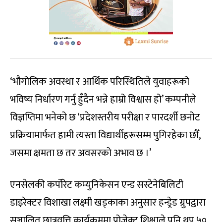
‘भौगोलिक अवस्था र आर्थिक परिस्थितिले युवाहरूको
भविष्य निर्धारण गर्नु हुँदैन भन्ने हाम्रो विश्वास हो’ कम्पनीले
विज्ञप्तिमा भनेको छ ‘प्रदेशस्तरीय परीक्षा र पारदर्शी छनोट
प्रक्रियामार्फत हामी त्यस्ता विद्यार्थीहरूसम्म पुगिरहेका छौँ,
जसमा क्षमता छ तर अवसरको अभाव छ ।’
एनसेलकी कर्पोरेट कम्युनिकेसन एन्ड सस्टेनेबिलिटी
डाइरेक्टर विशाखा लक्ष्मी खड्काका अनुसार हन्ड्रेड ग्रुपद्वारा
सञ्चालित छात्रवृत्ति कार्यक्रममा प्रोजेक्ट शिक्षाले पनि थप ५०