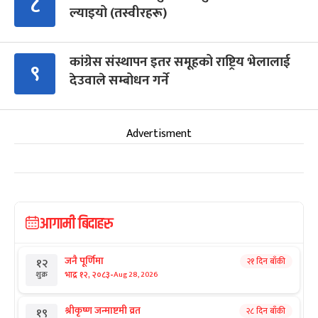
८
ल्याइयो (तस्वीरहरू)
कांग्रेस संस्थापन इतर समूहको राष्ट्रिय भेलालाई
९
देउवाले सम्बोधन गर्ने
Advertisment
आगामी बिदाहरु
जनै पूर्णिमा
२१ दिन बाँकी
१२
-
भाद्र १२, २०८३
Aug 28, 2026
शुक्र
श्रीकृष्ण जन्माष्टमी व्रत
२८ दिन बाँकी
१९