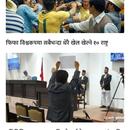
फिफा विश्वकपमा सबैभन्दा धेरै खेल खेल्ने १० राष्ट्र