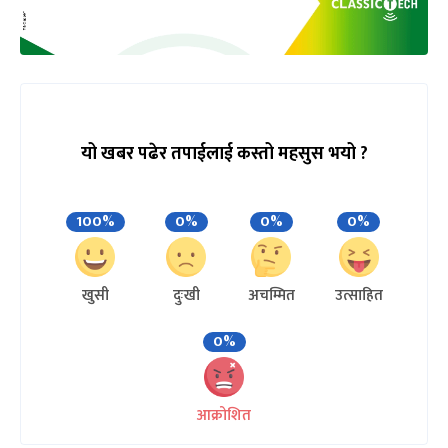
यो खबर पढेर तपाईलाई कस्तो महसुस भयो ?
100%
0%
0%
0%
खुसी
दुःखी
अचम्मित
उत्साहित
0%
आक्रोशित