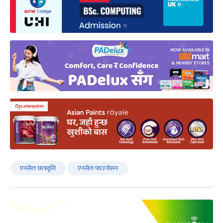
एनसेल छात्रवृत्ति
एनसेल फाउन्डेसन