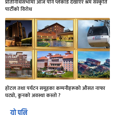
प्रतिनिधिसभामा आज पनि प्लेकार्ड देखाएर श्रम संस्कृति
पार्टीको विरोध
होटल तथा पर्यटन समूहका कम्पनीहरूको औसत नाफा
घट्यो, कुनको अवस्था कस्तो ?
यो पनि