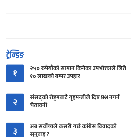
ट्रेन्डिङ
२५० रुपैयाँको सामान किनेका उपभोक्ताले जिते
१
१० लाखको बम्पर उपहार
संसद्को रोष्ट्रमबाटै गृहमन्त्रीले दिए प्रश्न नगर्न
२
चेतावनी
अब सर्वोच्चले कसरी गर्छ कांग्रेस विवादको
३
सुनुवाइ ?