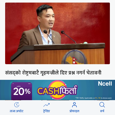
संसद्को रोष्ट्रमबाटै गृहमन्त्रीले दिए प्रश्न नगर्न चेतावनी
ताजा अपडेट
ट्रेन्डिङ
प्रोफाइल
सर्च