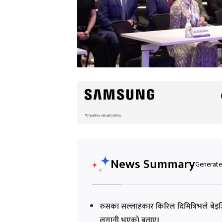
News Summary
Generated
रुसका सल्लाहकार किरिल दिमित्रिभले बेइजिङ
लगानी भएको बताए।