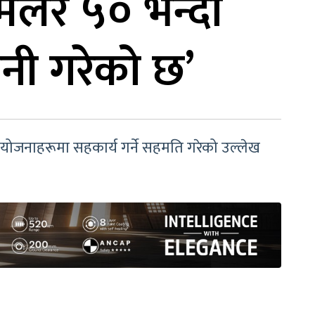
िलेर ५० भन्दा
नी गरेको छ’
 परियोजनाहरूमा सहकार्य गर्ने सहमति गरेको उल्लेख