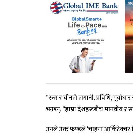
“रुस र चीनले लगानी, प्रविधि, पूर्वाधा
भन्छन्, “हाम्रा देशहरूबीच मानवीय र सांस
उनले उक्त फण्डले ‘चाइना आर्किटेक्चर डि