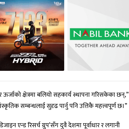
र र ऊर्जाको क्षेत्रमा बलियो सहकार्य स्थापना गरिसकेका छन्,
्कृतिक सम्बन्धलाई सुदृढ पार्नु पनि उत्तिकै महत्त्वपूर्ण छ।”
जाइन एन्ड रिसर्च ग्रुप’सँग दुवै देशमा पूर्वाधार र लगानी