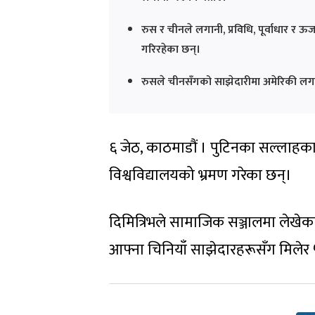
रुस र चीनले लगानी, प्रविधि, पूर्वाधार र ऊ
गरिरहेका छन्।
रुसले चीनसँगको साझेदारीमा अमेरिकी लगा
६ जेठ, काठमाडौं । पुटिनका सल्लाहका
विश्वविद्यालयको भ्रमण गरेका छन्।
दिमित्रिभले सामाजिक सञ्जालमा लेखेका छ
आफ्ना चिनियाँ साझेदारहरूसँग मिलेर 