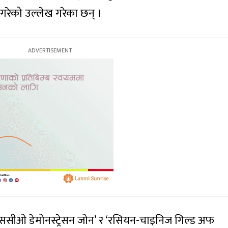
गरेको उल्लेख गरेका छन् ।
एससीओ डेमोनस्ट्रेसन जोन’ र ‘रसियन-चाइनिज गिल्ड अफ