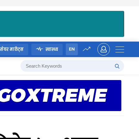
EN
सेयर मार्केट्स
स्वास्थ्य