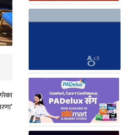
गरेका
ारणा’