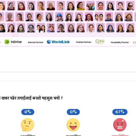
ो खबर पढेर तपाईलाई कस्तो महसुस भयो ?
0%
0%
67%