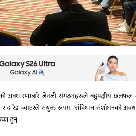
नको अवधारणाबारे जेनजी संगठनहरूले बहुपक्षीय छलफल 
 र द रेड च्याप्टरले संयुक्त रूपमा ‘संविधान संशोधनको अवध
का हुन् ।