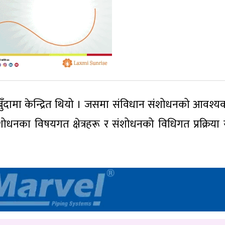
ुँदामा केन्द्रित थियो । जसमा संविधान संशोधनको आवश्य
ंशोधनका विषयगत क्षेत्रहरू र संशोधनको विधिगत प्रक्रिया 