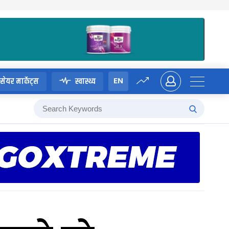
EN
सेयर मार्केट्स
स्वास्थ्य