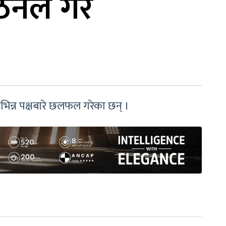
ठनले गरे
िन्न पक्षबारे छलफल गरेका छन् ।