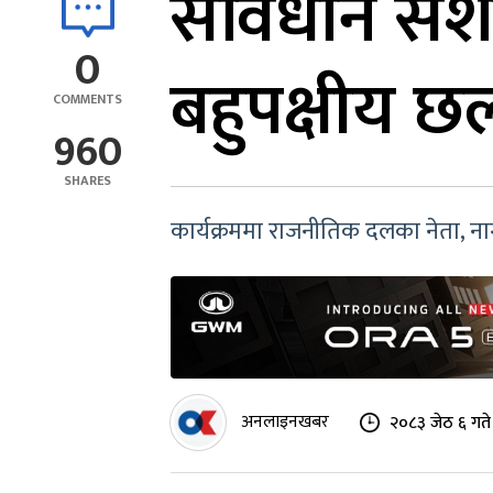
संविधान संश
0
बहुपक्षीय 
COMMENTS
960
SHARES
कार्यक्रममा राजनीतिक दलका नेता, न
अनलाइनखबर
२०८३ जेठ ६ गते