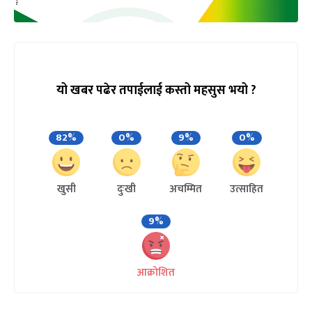
यो खबर पढेर तपाईलाई कस्तो महसुस भयो ?
82%
0%
9%
0%
खुसी
दुःखी
अचम्मित
उत्साहित
9%
आक्रोशित