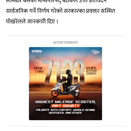
सोमबार बसेको मन्त्रिपरिषद् बैठकले उक्त प्रतिवेदन
सार्वजनिक गर्ने निर्णय गरेको सरकारका प्रवक्ता सस्मित
पोखरेलले जानकारी दिए ।