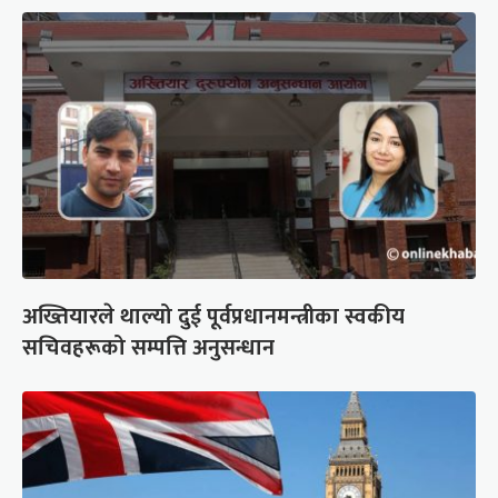
अख्तियारले थाल्यो दुई पूर्वप्रधानमन्त्रीका स्वकीय
सचिवहरूको सम्पत्ति अनुसन्धान