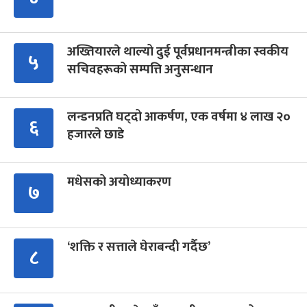
अख्तियारले थाल्यो दुई पूर्वप्रधानमन्त्रीका स्वकीय
५
सचिवहरूको सम्पत्ति अनुसन्धान
लन्डनप्रति घट्दो आकर्षण, एक वर्षमा ४ लाख २०
६
हजारले छाडे
मधेसको अयोध्याकरण
७
‘शक्ति र सत्ताले घेराबन्दी गर्दैछ’
८