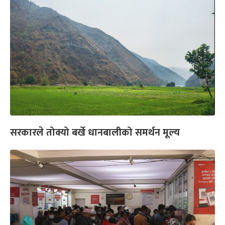
सरकारले तोक्यो बर्खे धानबालीको समर्थन मूल्य