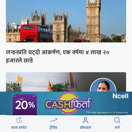
लन्डनप्रति घट्दो आकर्षण, एक वर्षमा ४ लाख २०
हजारले छाडे
ताजा अपडेट
ट्रेन्डिङ
प्रोफाइल
सर्च