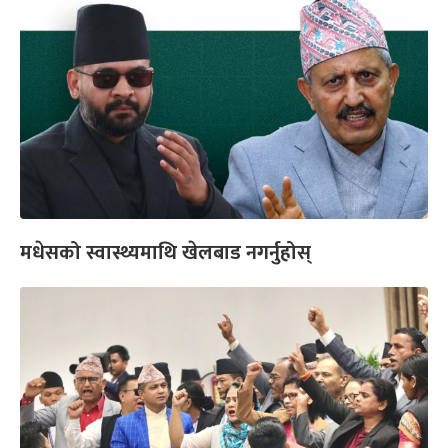
मधेसको स्वास्थ्यमाथि खेलबाड नगर्नुहोस्