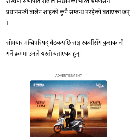
रास्वपा सभापति रवि लामिछानेको भारत भ्रमणसँग
प्रधानमन्त्री बालेन शाहको कुनै सम्बन्ध नरहेको बताएका छन्
।
सोमबार मन्त्रिपरिषद् बैठकपछि सञ्चारकर्मीसँग कुराकानी
गर्ने क्रममा उनले यस्तो बताएका हुन् ।