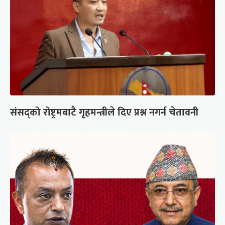
संसद्को रोष्ट्रमबाटै गृहमन्त्रीले दिए प्रश्न नगर्न चेतावनी