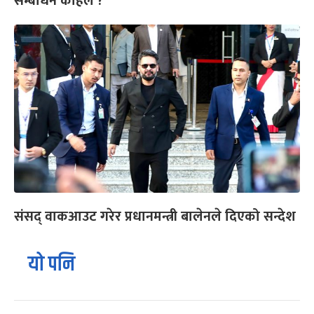
सम्बोधन कहिले ?
संसद् वाकआउट गरेर प्रधानमन्त्री बालेनले दिएको सन्देश
यो पनि