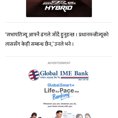
‘सभापतिज्यू आफ्नै ढंगले जाँदै हुुनुहन्छ । प्रधानमन्त्रीज्यूको
त्यससँग केही सम्बन्ध छैन,’ उनले भने ।