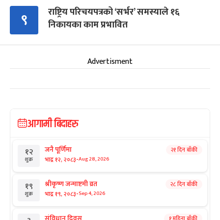
राष्ट्रिय परिचयपत्रको ‘सर्भर’ समस्याले १६
९
निकायका काम प्रभावित
Advertisment
आगामी बिदाहरु
जनै पूर्णिमा
२१ दिन बाँकी
१२
-
भाद्र १२, २०८३
Aug 28, 2026
शुक्र
श्रीकृष्ण जन्माष्टमी व्रत
२८ दिन बाँकी
१९
-
भाद्र १९, २०८३
Sep 4, 2026
शुक्र
संविधान दिवस
१ महिना बाँकी