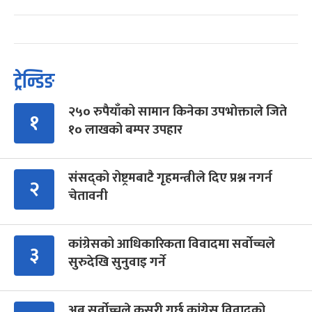
ट्रेन्डिङ
२५० रुपैयाँको सामान किनेका उपभोक्ताले जिते
१
१० लाखको बम्पर उपहार
संसद्को रोष्ट्रमबाटै गृहमन्त्रीले दिए प्रश्न नगर्न
२
चेतावनी
कांग्रेसको आधिकारिकता विवादमा सर्वोच्चले
३
सुरुदेखि सुनुवाइ गर्ने
अब सर्वोच्चले कसरी गर्छ कांग्रेस विवादको