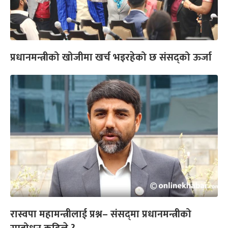
प्रधानमन्त्रीको खोजीमा खर्च भइरहेको छ संसद्को ऊर्जा
रास्वपा महामन्त्रीलाई प्रश्न– संसद्‌मा प्रधानमन्त्रीको