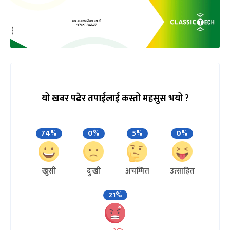
यो खबर पढेर तपाईलाई कस्तो महसुस भयो ?
74%
0%
5%
0%
खुसी
दुःखी
अचम्मित
उत्साहित
21%