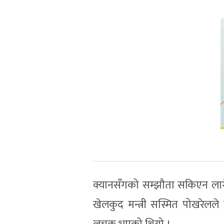
क्यानसँगको सम्झौता सकिएन लागेसँ
खेलकुद मन्त्री सस्मित पोखरेलले