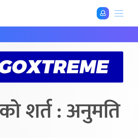
लयको शर्त : अनुमति