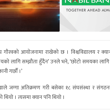
ट्रिय गौरवको आयोजनामा राखेको छ । विश्वविद्यालय र क्या
यको लागि सम्झौता हुँदैन’ उनले भने, ‘छोटो समयका लाग
नी गर्छाैं ।’
ाखाले जग्गा अतिक्रमण गरी बसेका १८ संघसंस्था र संगठ
ो थियो । त्यसमा क्यान पनि थियो ।