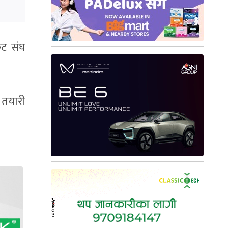
केट संघ
 तयारी