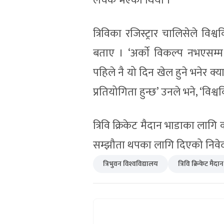
लचक भएको थियो ।
त्रिविका रजिस्ट्रार चालिसेले विश्
बताए । ‘अर्काे विकल्प नभएसम्म व
पहिले नै यो दिन खेल हुने भनेर क्य
प्रतियोगिता हुन्छ’ उनले भने, ‘विश्
त्रिवि क्रिकेट मैदान भाडाका लाग
सम्झौता थपका लागि दिएको निवेदन 
त्रिभुवन विश्‍वविद्यालय
त्रिवि क्रिकेट मैदान