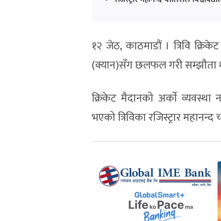
१२ जेठ, काठमाडौं । त्रिवि क्रिकेट
(क्यान)सँग छलफल गरी सम्झौता थप 
क्रिकेट मैदानको अर्काे व्यवस्
भएको त्रिविका रजिस्ट्रार महानन्द