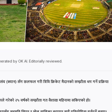
erated by OK AI. Editorially reviewed.
ट संघ (क्यान) सँग छलफल गरी त्रिवि क्रिकेट मैदानको सम्झौता थप गर्ने प्रक्रिया
्यानले गरेको २५ वर्षको सम्झौता गत वैशाख महिनामा सकिएको हो।
यालयसँग सहमति लिएर र खेल तालिका बुझाएर मात्रै प्रतियोगिता गर्नुपर्ने बताए।