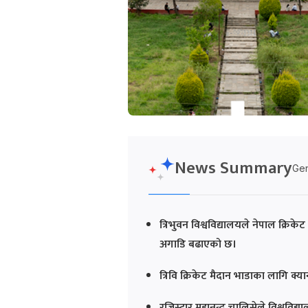
News Summary
Gen
त्रिभुवन विश्वविद्यालयले नेपाल क्रिके
अगाडि बढाएको छ।
त्रिवि क्रिकेट मैदान भाडाका लागि क
रजिस्ट्रार महानन्द चालिसेले विश्वविद्