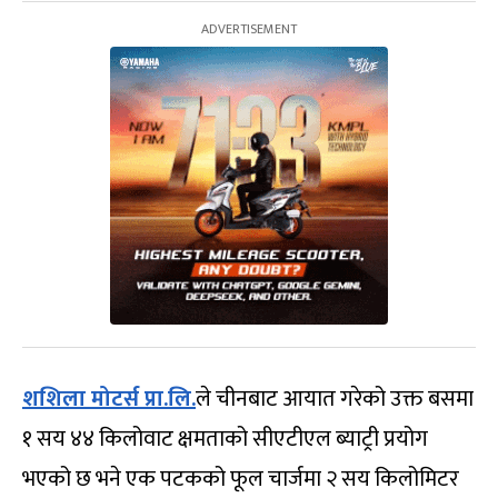
शशिला मोटर्स प्रा.लि.
ले चीनबाट आयात गरेको उक्त बसमा
१ सय ४४ किलोवाट क्षमताको सीएटीएल ब्याट्री प्रयोग
भएको छ भने एक पटकको फूल चार्जमा २ सय किलोमिटर