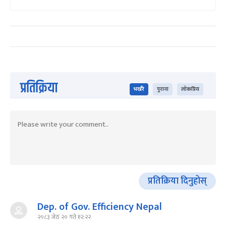
प्रतिक्रिया
भर्खरै
पुराना
लोकप्रिय
प्रतिक्रिया दिनुहोस्
Dep. of Gov. Efficiency Nepal
२०८३ जेठ २० गते १२:२२