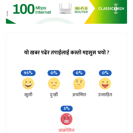
यो खबर पढेर तपाईलाई कस्तो महसुस भयो ?
95%
0%
0%
0%
खुसी
दुःखी
अचम्मित
उत्साहित
5%
आक्रोशित