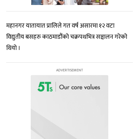
महानगर यातायात प्रालिले गत वर्ष असारमा १२ वटा
विद्युतीय बसहरु काठमाडौंको चक्रपथभित्र सञ्चालन गरेको
थियो ।