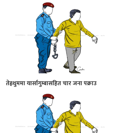
तेह्रथुममा यार्सागुम्बासहित चार जना पक्राउ