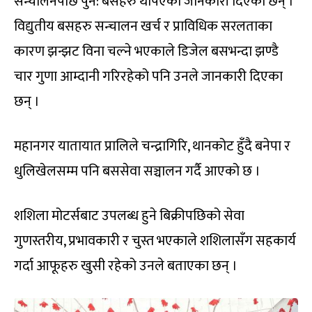
सन्चालनपछि पुन: बसहरु थपिएको जानकारी दिएका छन् ।
विद्युतीय बसहरु सन्चालन खर्च र प्राविधिक सरलताका
कारण झन्झट विना चल्ने भएकाले डिजेल बसभन्दा झण्डै
चार गुणा आम्दानी गरिरहेको पनि उनले जानकारी दिएका
छन् ।
महानगर यातायात प्रालिले चन्द्रागिरि, थानकोट हुँदै बनेपा र
धुलिखेलसम्म पनि बससेवा सञ्चालन गर्दै आएको छ ।
शशिला मोटर्सबाट उपलब्ध हुने बिक्रीपछिको सेवा
गुणस्तरीय, प्रभावकारी र चुस्त भएकाले शशिलासँग सहकार्य
गर्दा आफूहरु खुसी रहेको उनले बताएका छन् ।