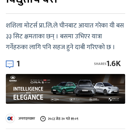
शशिला मोटर्स प्रा.लि.ले चीनबाट आयात गरेका यी बस
३३ सिट क्षमताका छन् । बसमा उभिएर यात्रा
गर्नेहरुका लागि पनि सहज हुने दाबी गरिएको छ ।
1
1.6K
SHARES
अनलाइनखबर
२०८३ जेठ २० गते ११:०९