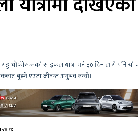
ी यात्रामा देखिएको
ड्डाचौकीसम्मको साइकल यात्रा गर्न ३० दिन लागे पनि यो भ
ाट बुझ्ने एउटा जीवन्त अनुभव बन्यो।
े २०:१०