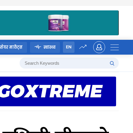
EN
सेयर मार्केट्स
स्वास्थ्य