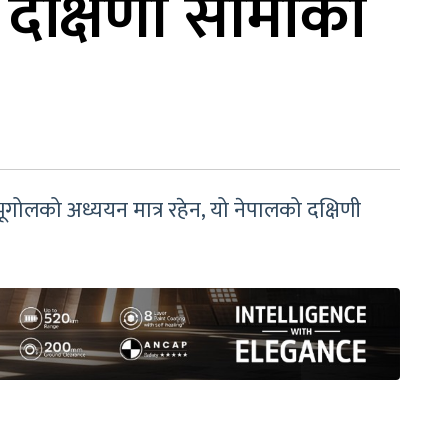
 दक्षिणी सीमाको
ूगोलको अध्ययन मात्र रहेन, यो नेपालको दक्षिणी