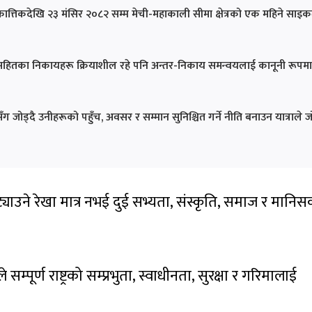
२३ कात्तिकदेखि २३ मंसिर २०८२ सम्म मेची-महाकाली सीमा क्षेत्रको एक महिने साइ
 बलसहितका निकायहरू क्रियाशील रहे पनि अन्तर-निकाय समन्वयलाई कानूनी रूपमा
ारसँग जोड्दै उनीहरूको पहुँच, अवसर र सम्मान सुनिश्चित गर्ने नीति बनाउन यात्राले 
ुट्याउने रेखा मात्र नभई दुई सभ्यता, संस्कृति, समाज र मानि
पूर्ण राष्ट्रको सम्प्रभुता, स्वाधीनता, सुरक्षा र गरिमालाई