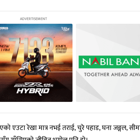
को एउटा रेखा मात्र नभई तराई, चुरे पहाड, घना जङ्गल, सीमा