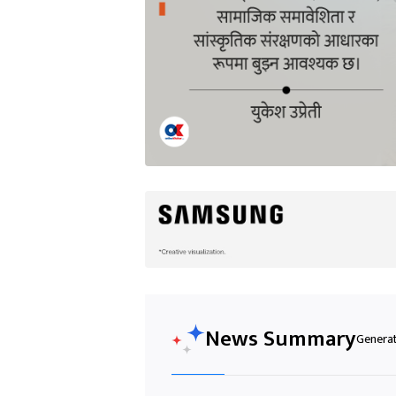
News Summary
Generat