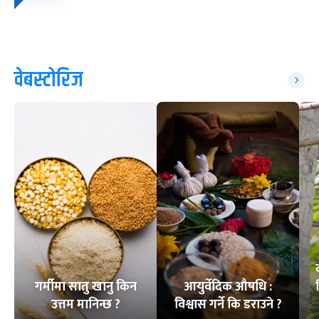
वेबस्टोरिज
गर्मीमा सातु खानु किन
आयुर्वेदिक औषधि :
उत्तम मानिन्छ ?
विश्वास गर्ने कि डराउने ?