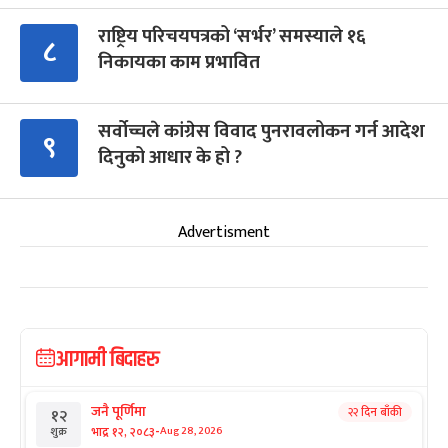
राष्ट्रिय परिचयपत्रको ‘सर्भर’ समस्याले १६
८
निकायका काम प्रभावित
सर्वोच्चले कांग्रेस विवाद पुनरावलोकन गर्न आदेश
९
दिनुको आधार के हो ?
Advertisment
आगामी बिदाहरु
जनै पूर्णिमा
२२ दिन बाँकी
१२
-
भाद्र १२, २०८३
Aug 28, 2026
शुक्र