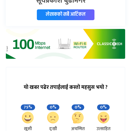
सूर्यप्रकाश बुढामगर
लेखकको सबै आर्टिकल
यो खबर पढेर तपाईलाई कस्तो महसुस भयो ?
75%
0%
0%
0%
खुसी
दुःखी
अचम्मित
उत्साहित