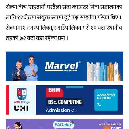
रोल्पा बीच ‘राहदानी घरदैलो सेवा काउन्टर’ सेवा सञ्चालनका
लागि १२ जेठमा संयुक्त रूपमा दुई पक्ष सम्झौता गरेका थिए ।
रोल्पामा १ नगरपालिका,९ गाउँपालिका गरी १० वटा स्थानीय
तहको ७२ वटा वडा रहेका छन् ।