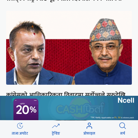
कांग्रेसको आधिकारिकता विवादमा सर्वोच्चले सुरुदेखि
सुनुवाइ गर्ने
ताजा अपडेट
ट्रेन्डिङ
प्रोफाइल
सर्च