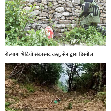
रोल्पामा भेटियो संकास्पद वस्तु, सेनाद्वारा डिस्पोज