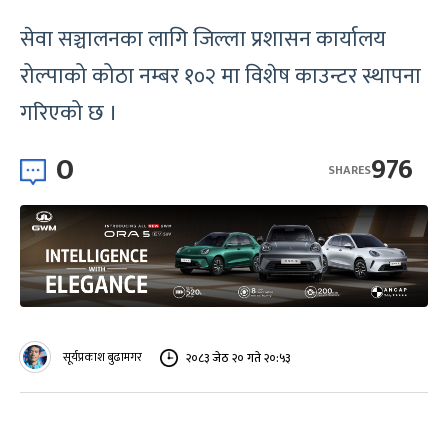
सेवा सञ्चालनका लागि जिल्ला प्रशासन कार्यालय
रोल्पाको कोठा नम्बर १०२ मा विशेष काउन्टर स्थापना
गरिएको छ ।
0
976
SHARES
सूर्यप्रकाश बुढामगर
२०८३ जेठ २० गते २०:५३