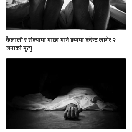
कैलाली र रोल्पामा माछा मार्ने क्रममा करेन्ट लागेर २
जनाको मृत्यु