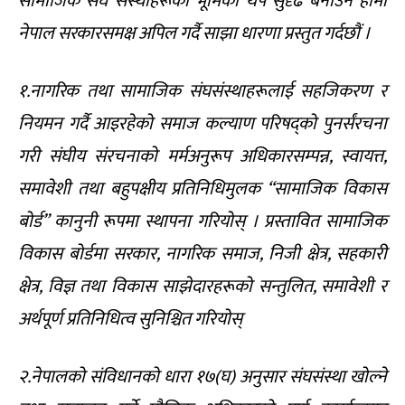
सामाजिक संघ संस्थाहरूको भूमिका थप सुदृढ बनाउन हामी
नेपाल सरकारसमक्ष अपिल गर्दै साझा धारणा प्रस्तुत गर्दछौं ।
१.नागरिक तथा सामाजिक संघसंस्थाहरूलाई सहजिकरण र
नियमन गर्दै आइरहेको समाज कल्याण परिषद्को पुनर्संरचना
गरी संघीय संरचनाको मर्मअनुरूप अधिकारसम्पन्न, स्वायत्त,
समावेशी तथा बहुपक्षीय प्रतिनिधिमुलक “सामाजिक विकास
बोर्ड” कानुनी रूपमा स्थापना गरियोस् । प्रस्तावित सामाजिक
विकास बोर्डमा सरकार, नागरिक समाज, निजी क्षेत्र, सहकारी
क्षेत्र, विज्ञ तथा विकास साझेदारहरूको सन्तुलित, समावेशी र
अर्थपूर्ण प्रतिनिधित्व सुनिश्चित गरियोस्
२.नेपालको संविधानको धारा १७(घ) अनुसार संघसंस्था खोल्ने