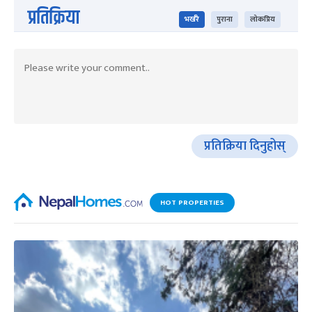
प्रतिक्रिया
भर्खरै
पुराना
लोकप्रिय
प्रतिक्रिया दिनुहोस्
HOT PROPERTIES