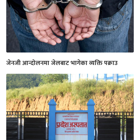
जेनजी आन्दोलनमा जेलबाट भागेका व्यक्ति पक्राउ