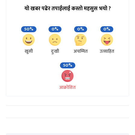
यो खबर पढेर तपाईलाई कस्तो महसुस भयो ?
50%
0%
0%
0%
खुसी
दुःखी
अचम्मित
उत्साहित
50%
आक्रोशित