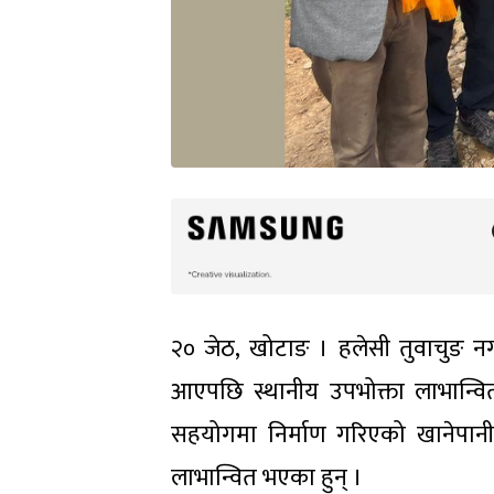
२० जेठ, खोटाङ । हलेसी तुवाचुङ नग
आएपछि स्थानीय उपभोक्ता लाभान्वित
सहयोगमा निर्माण गरिएको खानेपा
लाभान्वित भएका हुन् ।