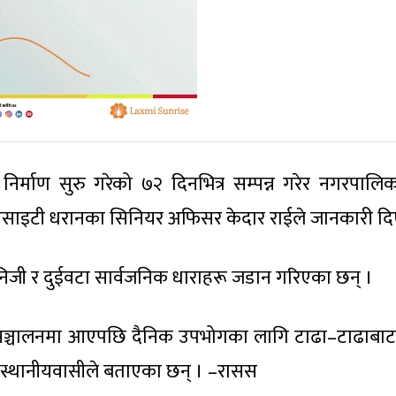
निर्माण सुरु गरेको ७२ दिनभित्र सम्पन्न गरेर नगरपालि
 सोसाइटी धरानका सिनियर अफिसर केदार राईले जानकारी दि
िजी र दुईवटा सार्वजनिक धाराहरू जडान गरिएका छन् ।
ा सञ्चालनमा आएपछि दैनिक उपभोगका लागि टाढा–टाढाबाट
एको स्थानीयवासीले बताएका छन् । –रासस