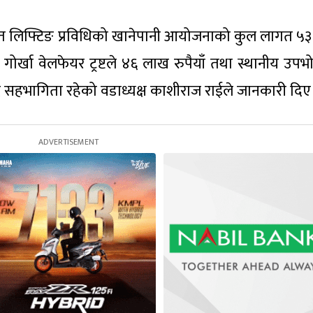
 सञ्चालित लिफ्टिङ प्रविधिको खानेपानी आयोजनाको कुल लागत 
ोर्खा वेलफेयर ट्रष्टले ४६ लाख रुपैयाँ तथा स्थानीय उपभोक
सहभागिता रहेको वडाध्यक्ष काशीराज राईले जानकारी दिए