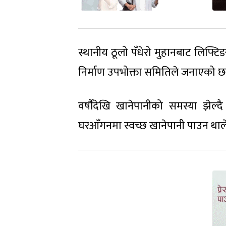
स्थानीय ठूलो पँधेरो मुहानबाट लिफ्ट
निर्माण उपभोक्ता समितिले जनाएको छ
वर्षौंदेखि खानेपानीको समस्या झे
घरआँगनमा स्वच्छ खानेपानी पाउन थाल