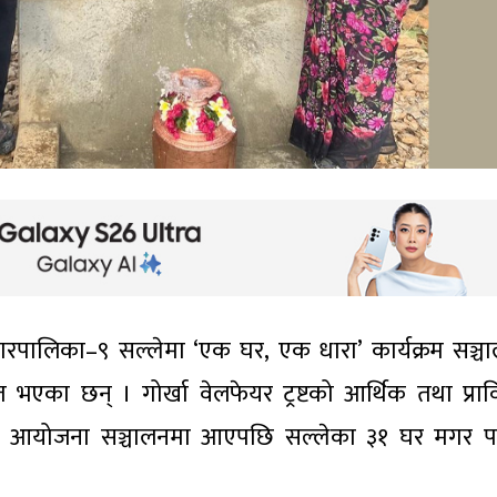
रपालिका–९ सल्लेमा ‘एक घर, एक धारा’ कार्यक्रम सञ्च
 भएका छन् । गोर्खा वेलफेयर ट्रष्टको आर्थिक तथा प्रा
नी आयोजना सञ्चालनमा आएपछि सल्लेका ३१ घर मगर प