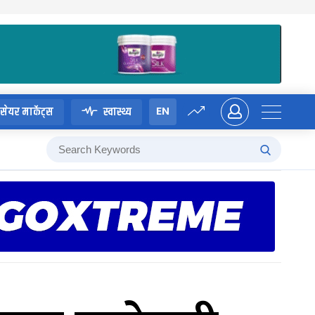
EN
सेयर मार्केट्स
स्वास्थ्य