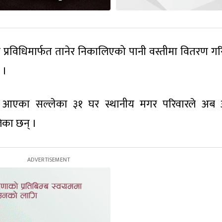
िङ प्रविधिमार्फत तानेर निकालिएको पानी वस्तीमा वितरण ग
 ।
ल्दै आएका सल्लेका ३१ घर स्थानीय मगर परिवारले अब 
ेका छन् ।