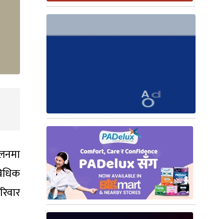
ालनमा
विधिक
रिवार