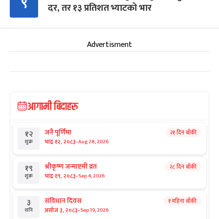
९
दर, तर १३ प्रतिशत भ्याटको भार
Advertisment
आगामी बिदाहरु
जनै पूर्णिमा
२१ दिन बाँकी
१२
-
भाद्र १२, २०८३
Aug 28, 2026
शुक्र
श्रीकृष्ण जन्माष्टमी व्रत
२८ दिन बाँकी
१९
-
भाद्र १९, २०८३
Sep 4, 2026
शुक्र
संविधान दिवस
१ महिना बाँकी
३
-
असोज ३, २०८३
Sep 19, 2026
शनि