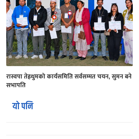
रास्वपा तेह्रथुमको कार्यसमिति सर्वसम्मत चयन, सुमन बने
सभापति
यो पनि