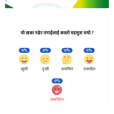
यो खबर पढेर तपाईलाई कस्तो महसुस भयो ?
0%
0%
0%
0%
खुसी
दुःखी
अचम्मित
उत्साहित
0%
आक्रोशित