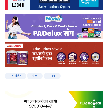
भरत कँडेल
मोरङ
रास्वपा