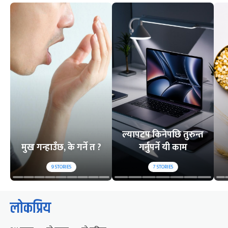
ल्यापटप किनेपछि तुरुन्त
मुख गन्हाउँछ, के गर्ने त ?
गर्नुपर्ने यी काम
9
STORIES
7
STORIES
लोकप्रिय