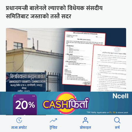
प्रधानमन्त्री बालेनले ल्याएको विधेयक संसदीय
समितिबाट जस्ताको तस्तै सदर
शैक्षिक क्रेडिट बैंक : विदेशमा अध्ययन पूरा नगरी फर्किए
नेपालमा निरन्तरता
ताजा अपडेट
ट्रेन्डिङ
प्रोफाइल
सर्च