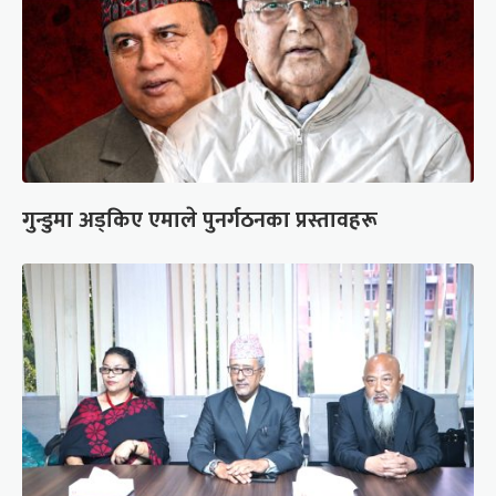
गुन्डुमा अड्किए एमाले पुनर्गठनका प्रस्तावहरू