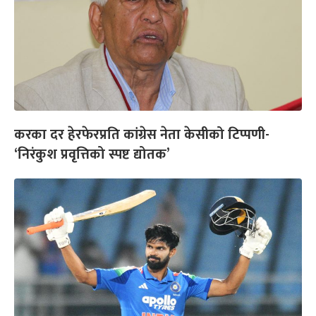
करका दर हेरफेरप्रति कांग्रेस नेता केसीको टिप्पणी-
‘निरंकुश प्रवृत्तिको स्पष्ट द्योतक’