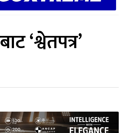
ाट ‘श्वेतपत्र’