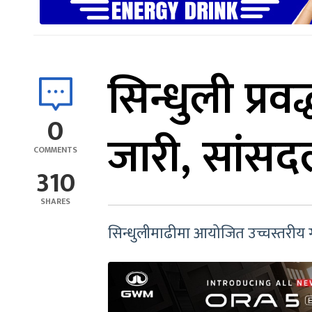
सिन्धुली प्रवर
0
जारी, सांसद
COMMENTS
310
SHARES
सिन्धुलीमाढीमा आयोजित उच्चस्तरीय ग