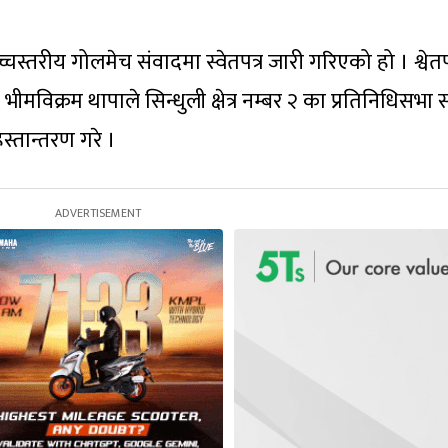
तरीय गोलमेच संवादमा स्वेतपत्र जारी गरिएको हो । श्वेतप
 भीमविक्रम थापाले सिन्धुली क्षेत्र नम्बर २ का प्रतिनिधिसभा
तान्तरण गरे ।