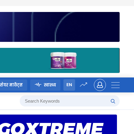
EN
सेयर मार्केट्स
स्वास्थ्य