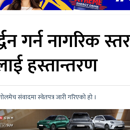
्द्धन गर्न नागरिक स्तरब
लाई हस्तान्तरण
ोलमेच संवादमा स्वेतपत्र जारी गरिएको हो ।