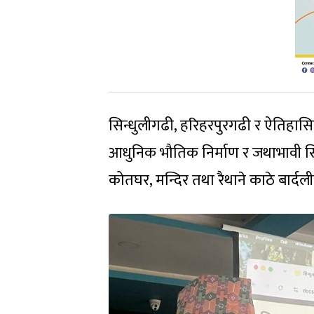
सिन्धुलीगढी, हरिहरपुरगढी र ऐतिहासिक ढु
आधुनिक भौतिक निर्माण र जथाभावी सिम
कोतघर, मन्दिर तथा रैथाने काठे बार्दल