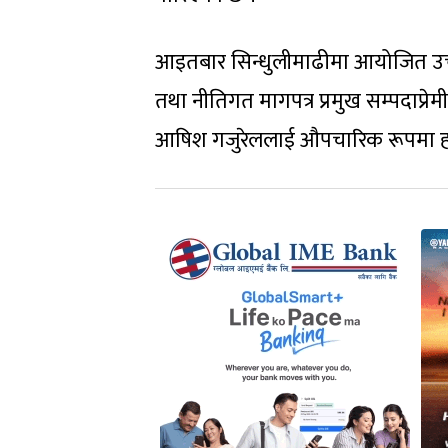
आइतबार सिन्धुलीमाढीमा आयोजित उच्चस्
तथा नीतिगत मागपत्र प्रमुख सम्पदाप्रेमी
आषिश गजुरेललाई औपचारिक रूपमा हस्