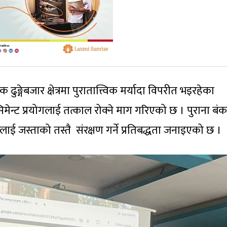
ङ्गेबजार क्षेत्रमा पुरातात्त्विक मर्यादा विपरीत भइरहेका
ेन्ट प्रयोगलाई तत्काल रोक्ने माग गरिएको छ । पुराना बंक
ीलाई जस्ताको तस्तै संरक्षण गर्ने प्रतिबद्धता जनाइएको छ ।