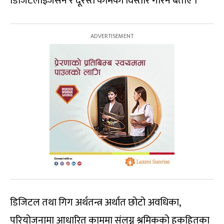
डिजिटलाइजेसन र दूरस्त कामको विस्तार गरिने बताए ।
डिजिटल तथा गिग अर्थतन्त्र अर्थात छोटो अवधिका,
परियोजनामा आधारित काममा संलग्न श्रमिकको हकहितका