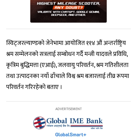
स्विट्जरल्याण्डको जेनेभामा आयोजित ११४ औं अन्तर्राष्ट्रिय
श्रम सम्मेलनको सत्रलाई सम्बोधन गर्दै मन्त्री यादवले प्रविधि,
कृत्रिम बुद्धिमत्ता (एआई), जलवायु परिवर्तन, श्रम गतिशीलता
तथा उत्पादनका नयाँ ढाँचाले विश्व श्रम बजारलाई तीव्र रूपमा
परिवर्तन गरिरहेको बताए ।