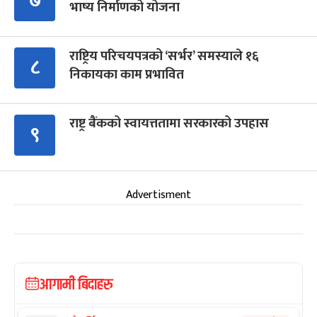
७
भाष्य निर्माणको योजना
राष्ट्रिय परिचयपत्रको ‘सर्भर’ समस्याले १६
८
निकायका काम प्रभावित
राष्ट्र बैंकको स्वायत्ततामा सरकारको उपहास
९
Advertisment
आगामी बिदाहरु