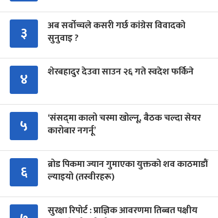
अब सर्वोच्चले कसरी गर्छ कांग्रेस विवादको
३
सुनुवाइ ?
शेरबहादुर देउवा साउन २६ गते स्वदेश फर्किने
४
‘संसद्‍मा कालो चस्मा खोल्नू, बैठक चल्दा सेयर
५
कारोबार नगर्नू’
ब्रोड पिकमा ज्यान गुमाएका युक्तको शव काठमाडौं
६
ल्याइयो (तस्वीरहरू)
सुरक्षा रिपोर्ट : प्राज्ञिक आवरणमा तिब्बत पक्षीय