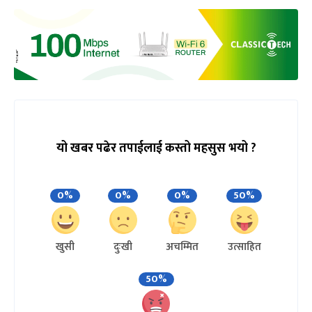
यो खबर पढेर तपाईलाई कस्तो महसुस भयो ?
0%
0%
0%
50%
खुसी
दुःखी
अचम्मित
उत्साहित
50%