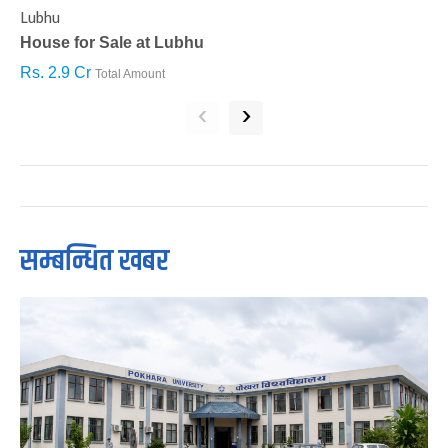
Lubhu
C
House for Sale at Lubhu
H
Rs. 2.9 Cr
R
Total Amount
‹
›
सम्बन्धित खबर