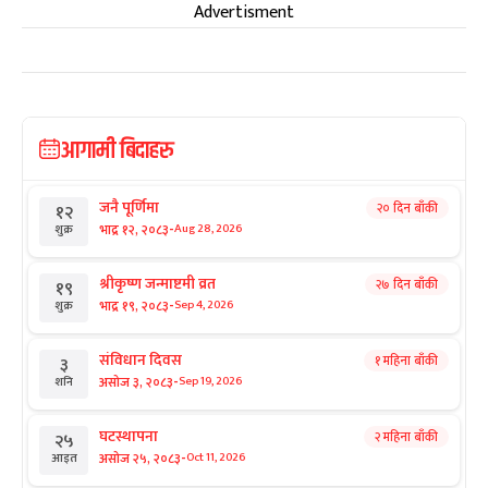
Advertisment
आगामी बिदाहरु
जनै पूर्णिमा
२० दिन बाँकी
१२
-
भाद्र १२, २०८३
Aug 28, 2026
शुक्र
श्रीकृष्ण जन्माष्टमी व्रत
२७ दिन बाँकी
१९
-
भाद्र १९, २०८३
Sep 4, 2026
शुक्र
संविधान दिवस
१ महिना बाँकी
३
-
असोज ३, २०८३
Sep 19, 2026
शनि
घटस्थापना
२ महिना बाँकी
२५
-
असोज २५, २०८३
Oct 11, 2026
आइत