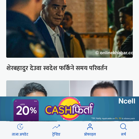
शेरबहादुर देउवा स्वदेश फर्किने समय परिवर्तन
ताजा अपडेट
ट्रेन्डिङ
प्रोफाइल
सर्च