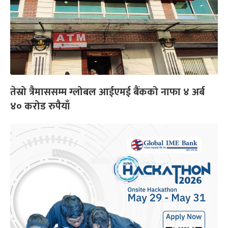
तेस्रो त्रैमाससम्म ग्लोबल आईएमई बैंकको नाफा ४ अर्ब
४० करोड रुपैयाँ