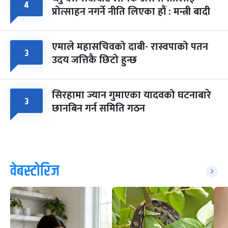
४
प्रोत्साहन नगर्ने नीति लिएका हौं : मन्त्री बादी
एमाले महासचिवको दाबी- रास्वपाको पतन
३
उदय जत्तिकै छिटो हुन्छ
सिरहामा ज्यान गुमाएका यादवको घटनाबारे
३
छानबिन गर्न समिति गठन
वेबस्टोरिज