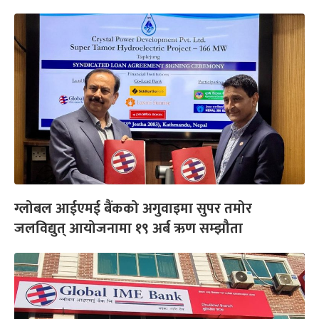
ग्लोबल आईएमई बैंकको अगुवाइमा सुपर तमोर
जलविद्युत् आयोजनामा १९ अर्ब ऋण सम्झौता