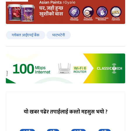
ग्लोबल आईएमई बैंक
भाटभटेनी
यो खबर पढेर तपाईलाई कस्तो महसुस भयो ?