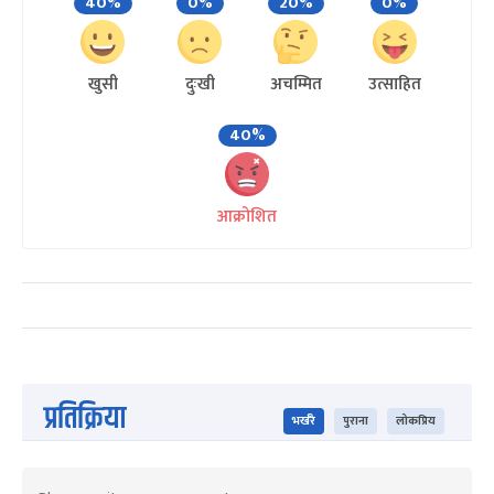
40%
0%
20%
0%
खुसी
दुःखी
अचम्मित
उत्साहित
40%
आक्रोशित
प्रतिक्रिया
भर्खरै
पुराना
लोकप्रिय