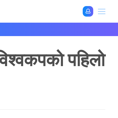
े विश्वकपको