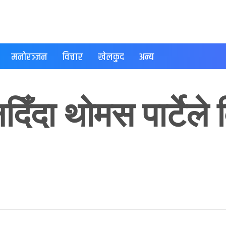
मनोरञ्जन
विचार
खेलकुद
अन्य
दिँदा थोमस पार्टेल
ने