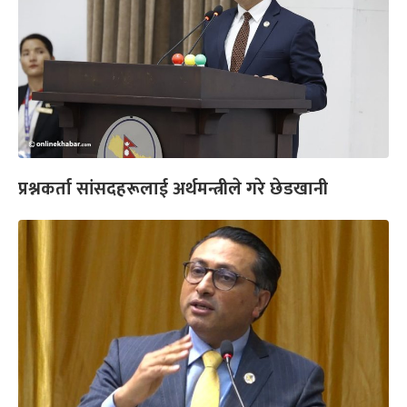
प्रश्नकर्ता सांसदहरूलाई अर्थमन्त्रीले गरे छेडखानी