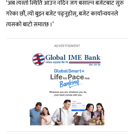
‘अब त्यस्तो स्थिति आउन नदिन जग बसाल्न बजेटबाट सुरु
गरेका छौं, त्यो बुझ्न बजेट पढ्नुहोस्, बजेट कार्यान्वयनले
त्यसको बाटो समात्छ ।’