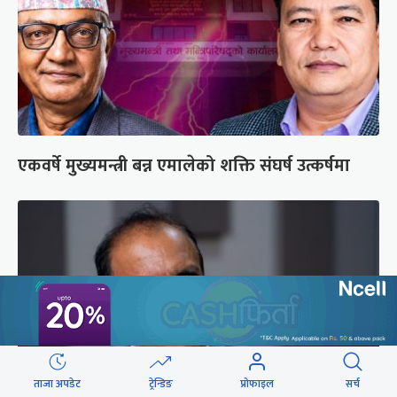
एकवर्षे मुख्यमन्त्री बन्न एमालेको शक्ति संघर्ष उत्कर्षमा
ताजा अपडेट
ट्रेन्डिङ
प्रोफाइल
सर्च