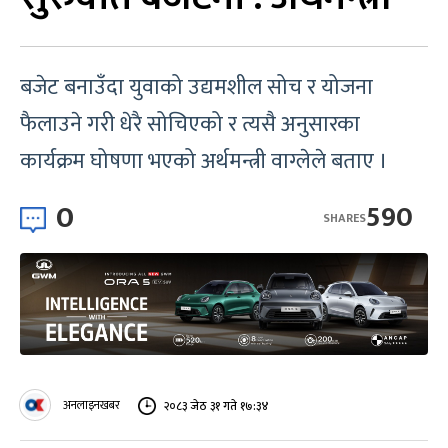
बजेट बनाउँदा युवाको उद्यमशील सोच र योजना
फैलाउने गरी धेरै सोचिएको र त्यसै अनुसारका
कार्यक्रम घोषणा भएको अर्थमन्त्री वाग्लेले बताए ।
0
590
SHARES
अनलाइनखबर
२०८३ जेठ ३१ गते १७:३४