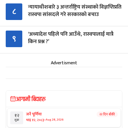
न्यायाधीशबारे ३ अन्तर्राष्ट्रिय संस्थाको विज्ञप्तिप्रति
८
रास्वपा सांसदले गरे सरकारको बचाउ
‘अध्यादेश पहिले पनि आउँथे, रास्वपालाई मात्रै
९
किन प्रश्न ?’
Advertisment
आगामी बिदाहरु
जनै पूर्णिमा
२२ दिन बाँकी
१२
-
भाद्र १२, २०८३
Aug 28, 2026
शुक्र