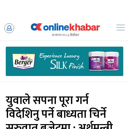
Skip
to
२१ साउन २०८३, बिहीबार
content
युवाले सपना पूरा गर्न
विदेशिनु पर्ने बाध्यता चिर्ने
सुरुवात बजेटमा : अर्थमन्त्री