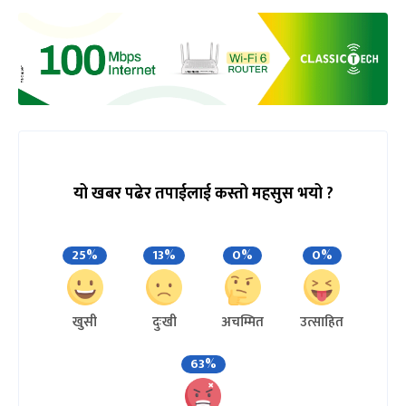
यो खबर पढेर तपाईलाई कस्तो महसुस भयो ?
25%
13%
0%
0%
खुसी
दुःखी
अचम्मित
उत्साहित
63%