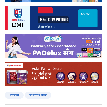
अर्थमन्त्री
डा. स्वर्णिम वाग्ले