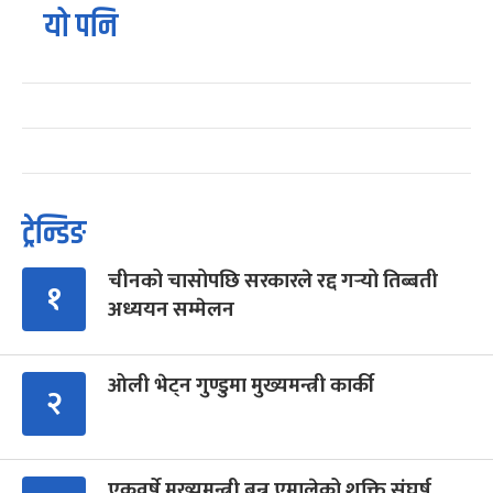
यो पनि
ट्रेन्डिङ
चीनको चासोपछि सरकारले रद्द गर्‍यो तिब्बती
१
अध्ययन सम्मेलन
ओली भेट्न गुण्डुमा मुख्यमन्त्री कार्की
२
एकवर्षे मुख्यमन्त्री बन्न एमालेको शक्ति संघर्ष