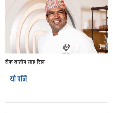
सेफ सन्तोष साह रिहा
यो पनि