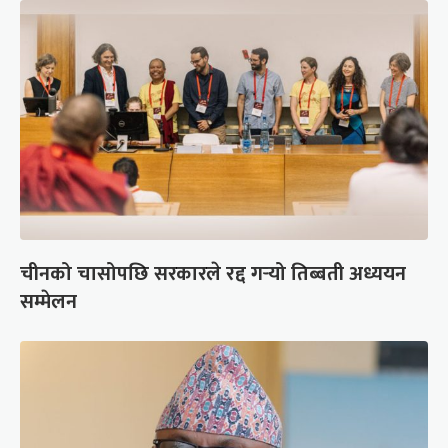
चीनको चासोपछि सरकारले रद्द गर्‍यो तिब्बती अध्ययन
सम्मेलन