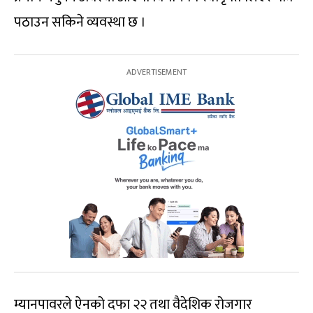
पठाउन सकिने व्यवस्था छ ।
म्यानपावरले ऐनको दफा २२ तथा वैदेशिक रोजगार