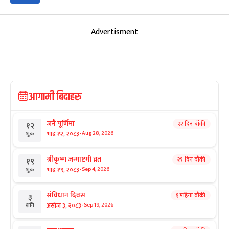
Advertisment
आगामी बिदाहरु
जनै पूर्णिमा
२२ दिन बाँकी
१२
-
भाद्र १२, २०८३
Aug 28, 2026
शुक्र
श्रीकृष्ण जन्माष्टमी व्रत
२९ दिन बाँकी
१९
-
भाद्र १९, २०८३
Sep 4, 2026
शुक्र
संविधान दिवस
१ महिना बाँकी
३
-
असोज ३, २०८३
Sep 19, 2026
शनि