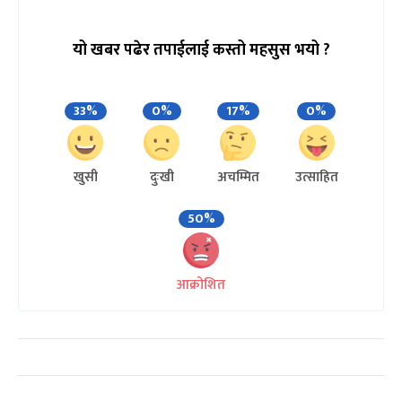
यो खबर पढेर तपाईलाई कस्तो महसुस भयो ?
33%
0%
17%
0%
खुसी
दुःखी
अचम्मित
उत्साहित
50%
आक्रोशित