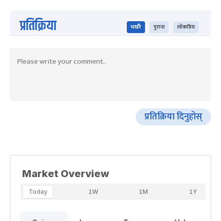
प्रतिक्रिया
भर्खरै
पुराना
लोकप्रिय
प्रतिक्रिया दिनुहोस्