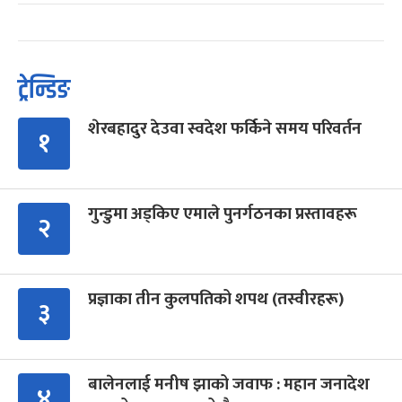
ट्रेन्डिङ
शेरबहादुर देउवा स्वदेश फर्किने समय परिवर्तन
१
गुन्डुमा अड्किए एमाले पुनर्गठनका प्रस्तावहरू
२
प्रज्ञाका तीन कुलपतिको शपथ (तस्वीरहरू)
३
बालेनलाई मनीष झाको जवाफ : महान जनादेश
४