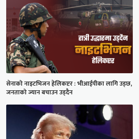
सेनाको नाइटभिजन हेलिकप्टर : भीआईपीका लागि उड्छ,
जनताको ज्यान बचाउन उड्दैन