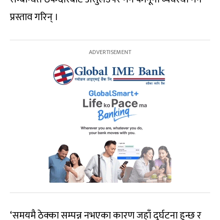
प्रस्ताव गरिन् ।
‘समयमै ठेक्का सम्पन्न नभएका कारण जहाँ दुर्घटना हुन्छ र