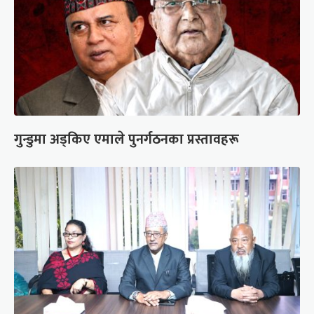
गुन्डुमा अड्किए एमाले पुनर्गठनका प्रस्तावहरू