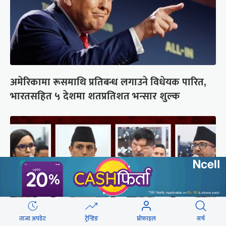
अमेरिकामा रूसमाथि प्रतिबन्ध लगाउने विधेयक पारित,
भारतसहित ५ देशमा शतप्रतिशत भन्सार शुल्क
ताजा अपडेट
ट्रेन्डिङ
प्रोफाइल
सर्च