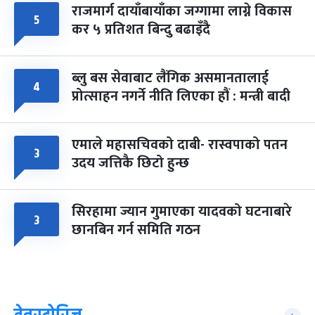
राजमार्ग दायाँबायाँका जग्गामा लाग्ने विकास
५
कर ५ प्रतिशत बिन्दु बढाइँदै
ब्लु बस सेवाबाट लैंगिक असमानतालाई
४
प्रोत्साहन नगर्ने नीति लिएका हौं : मन्त्री बादी
एमाले महासचिवको दाबी- रास्वपाको पतन
३
उदय जत्तिकै छिटो हुन्छ
सिरहामा ज्यान गुमाएका यादवको घटनाबारे
३
छानबिन गर्न समिति गठन