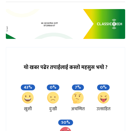
यो खबर पढेर तपाईलाई कस्तो महसुस भयो ?
43%
0%
7%
0%
खुसी
दुःखी
अचम्मित
उत्साहित
50%