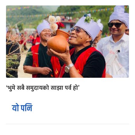
‘भुमे सबै समुदायको साझा पर्व हो’
यो पनि