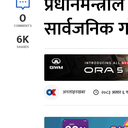
प्रधानमन्त्र
0
सार्वजनिक गर
COMMENTS
6K
SHARES
अनलाइनखबर
२०८३ असार ६ ग