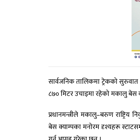
सार्वजनिक तालिकमा ट्रेकको सुरुवात का
८७० मिटर उचाइमा रहेको मकालु बेस क्
प्रधानमन्त्रीले मकालु–बरुण राष्ट्रिय
बेस क्याम्पका मनोरम दृश्यहरू स्टाटसमार
गर्न आग्रह गरेका छन् ।