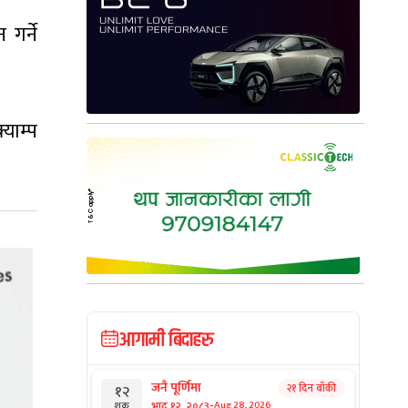
 गर्ने
याम्प
आगामी बिदाहरु
जनै पूर्णिमा
२१ दिन बाँकी
१२
-
भाद्र १२, २०८३
Aug 28, 2026
शुक्र