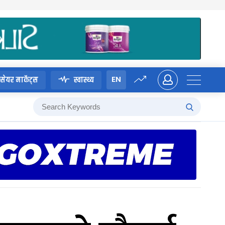
EN
सेयर मार्केट्स
स्वास्थ्य