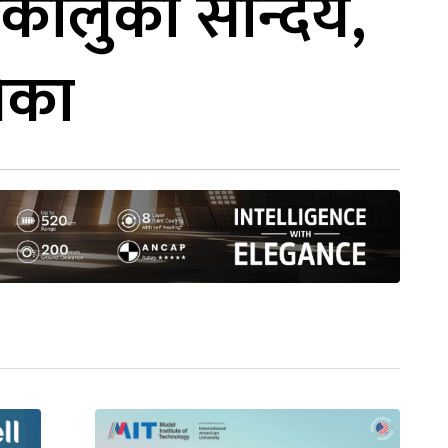
कालुको सौन्दर्य,
लिका