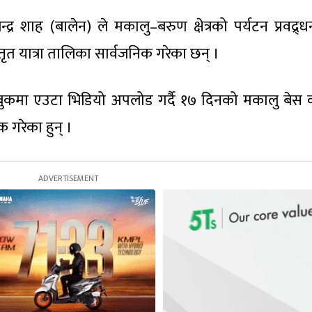
्द्र शाह (बालेन) ले मकालु–बरुण क्षेत्रको पर्यटन प्रवद्र्धन
िस्तृत यात्रा तालिका सार्वजनिक गरेका छन् ।
कमा एउटा भिडियो अपलोड गर्दै १७ दिनको मकालु बेस क्
क गरेका हुन् ।