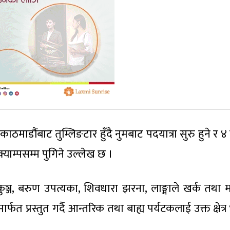
ठमाडौंबाट तुम्लिङटार हुँदै नुमबाट पदयात्रा सुरु हुने र 
याम्पसम्म पुगिने उल्लेख छ ।
 निकुञ्ज, बरुण उपत्यका, शिवधारा झरना, लाङ्माले खर्क तथा
्फत प्रस्तुत गर्दै आन्तरिक तथा बाह्य पर्यटकलाई उक्त क्षेत्र