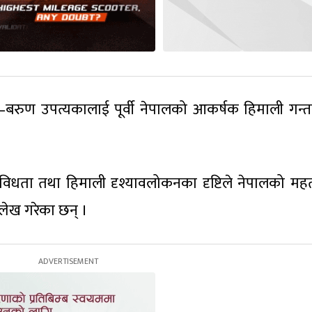
लु–बरुण उपत्यकालाई पूर्वी नेपालको आकर्षक हिमाली गन्त
क विविधता तथा हिमाली दृश्यावलोकनका दृष्टिले नेपालको महत्
्लेख गरेका छन् ।