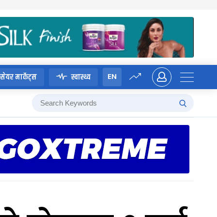
EN
सेयर मार्केट्स
स्वास्थ्य