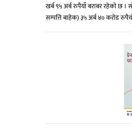
खर्ब ९५ अर्ब रुपैयाँ बराबर रहेको छ ।
सम्पत्ति बाहेक) ३५ अर्ब ४० करोड रुप