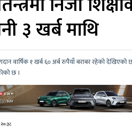
तन्त्रमा निजी शिक्ष
नी ३ खर्ब माथि
दान वार्षिक १ खर्ब ६० अर्ब रुपैयाँ बराबर रहेको देखिएको छ ।
गरेको छ ।
 २०:३८