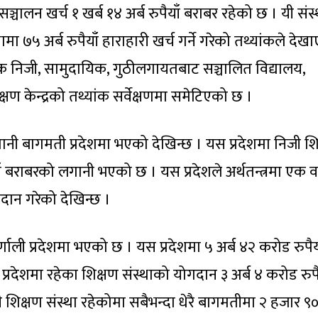
्चालन खर्च १ खर्ब १४ अर्ब रुपैयाँ बराबर रहेको छ । यी संस्
ा ७५ अर्ब रुपैयाँ हाराहारी खर्च गर्ने गरेको तथ्यांकले देख
 निजी, सामुदायिक, गुठीलगायतबाट सञ्चालित विद्यालय,
्षण केन्द्रको तथ्यांक सर्वेक्षणमा समेटिएको छ ।
 लगानी बागमती प्रदेशमा भएको देखिन्छ । यस प्रदेशमा निजी श
याँ बराबरको लगानी भएको छ । यस प्रदेशले अर्थतन्त्रमा एक वर
दान गरेको देखिन्छ ।
णाली प्रदेशमा भएको छ । यस प्रदेशमा ५ अर्ब ४२ करोड रुपैय
 प्रदेशमा रहेका शिक्षण संस्थाको योगदान ३ अर्ब ४ करोड रुपै
शिक्षण संस्था रहेकोमा सबैभन्दा धेरै बागमतीमा २ हजार ९०