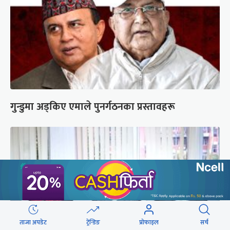
गुन्डुमा अड्किए एमाले पुनर्गठनका प्रस्तावहरू
ताजा अपडेट
ट्रेन्डिङ
प्रोफाइल
सर्च