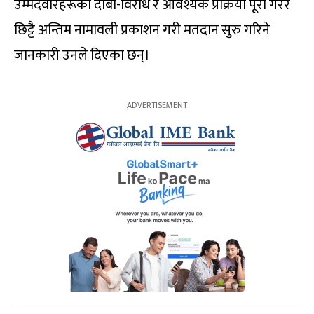
उम्मेदवारहरूको दाबी-विरोध र आवश्यक प्रक्रिया पूरा गरेर
छिट्टै अन्तिम नामावली प्रकाशन गरी मतदान सुरु गरिने
जानकारी उनले दिएका छन्।