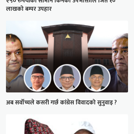
२५० रुपैयाँको सामान किनेका उपभोक्ताले जिते १०
लाखको बम्पर उपहार
अब सर्वोच्चले कसरी गर्छ कांग्रेस विवादको सुनुवाइ ?