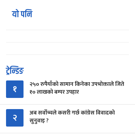
यो पनि
ट्रेन्डिङ
२५० रुपैयाँको सामान किनेका उपभोक्ताले जिते
१
१० लाखको बम्पर उपहार
अब सर्वोच्चले कसरी गर्छ कांग्रेस विवादको
२
सुनुवाइ ?