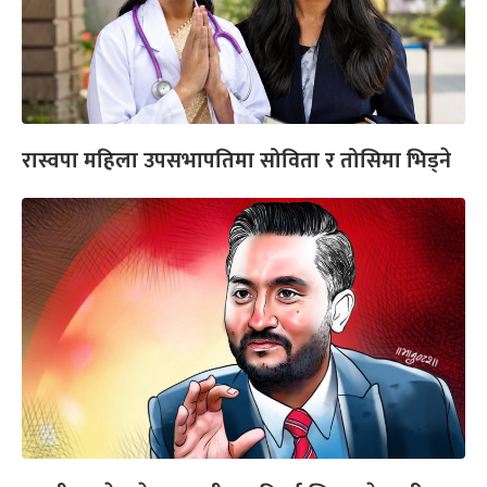
रास्वपा महिला उपसभापतिमा सोविता र तोसिमा भिड्ने