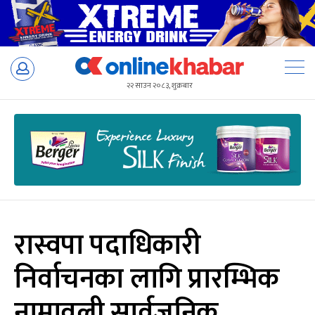
Skip
to
२२ साउन २०८३, शुक्रबार
content
रास्वपा पदाधिकारी
निर्वाचनका लागि प्रारम्भिक
नामावली सार्वजनिक