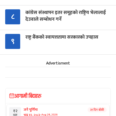
कांग्रेस संस्थापन इतर समूहको राष्ट्रिय भेलालाई
८
देउवाले सम्बोधन गर्ने
राष्ट्र बैंकको स्वायत्ततामा सरकारको उपहास
९
Advertisment
आगामी बिदाहरु
जनै पूर्णिमा
२१ दिन बाँकी
१२
-
भाद्र १२, २०८३
Aug 28, 2026
शुक्र