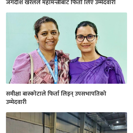
जगदीश खरेलले महामन्त्रीबाट फिर्ता लिए उम्मेदवारी
समीक्षा बास्कोटाले फिर्ता लिइन् उपसभापतिको
उम्मेदवारी