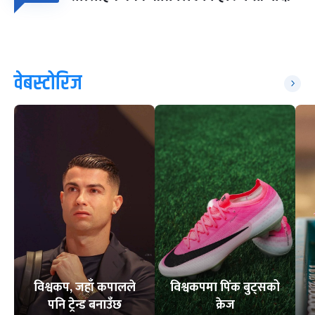
वेबस्टोरिज
विश्वकप, जहाँ कपालले
विश्वकपमा पिंक बुट्सको
पनि ट्रेन्ड बनाउँछ
क्रेज