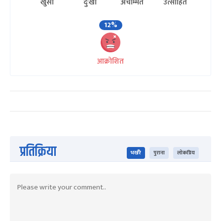
खुसी
दुःखी
अचम्मित
उत्साहित
12%
आक्रोशित
प्रतिक्रिया
भर्खरै
पुराना
लोकप्रिय