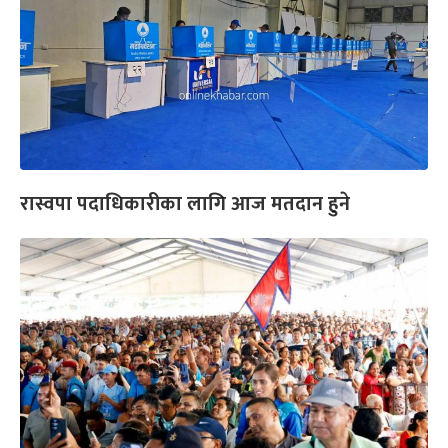
रास्वपा पदाधिकारीका लागि आज मतदान हुने