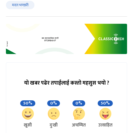
मदन भण्डारी
यो खबर पढेर तपाईलाई कस्तो महसुस भयो ?
50%
0%
0%
50%
खुसी
दुःखी
अचम्मित
उत्साहित