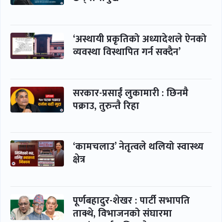
‘अस्थायी प्रकृतिको अध्यादेशले ऐनको
व्यवस्था विस्थापित गर्न सक्दैन’
सरकार-प्रसाईं लुकामारी : छिनमै
पक्राउ, तुरुन्तै रिहा
‘कामचलाउ’ नेतृत्वले थलियो स्वास्थ्य
क्षेत्र
पूर्णबहादुर-शेखर : पार्टी सभापति
ताक्थे, विभाजनको संघारमा