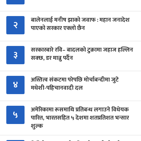
बालेनलाई मनीष झाको जवाफ : महान जनादेश
२
पाएको सरकार एक्लो छैन
सरकारबारे रवि– बादलको टुक्रामा जहाज हल्लिन
३
सक्छ, डर मान्नु पर्दैन
अस्तित्व संकटमा परेपछि मोर्चाबन्दीमा जुटे
४
मधेशी-पहिचानवादी दल
अमेरिकामा रूसमाथि प्रतिबन्ध लगाउने विधेयक
५
पारित, भारतसहित ५ देशमा शतप्रतिशत भन्सार
शुल्क