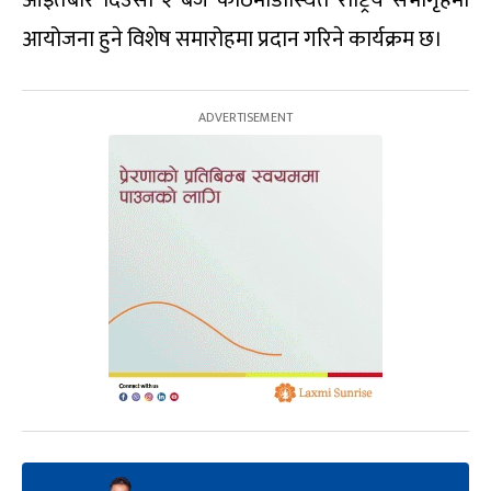
आइतबार दिउँसो २ बजे काठमाडौंस्थित राष्ट्रिय सभागृहमा
आयोजना हुने विशेष समारोहमा प्रदान गरिने कार्यक्रम छ।