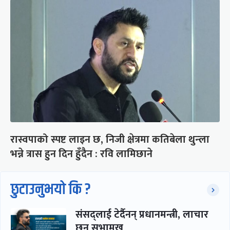
रास्वपाको स्पष्ट लाइन छ, निजी क्षेत्रमा कतिबेला थुन्ला
भन्ने त्रास हुन दिन हुँदैन : रवि लामिछाने
छुटाउनुभयो कि ?
संसद्लाई टेर्दैनन् प्रधानमन्त्री, लाचार
छन् सभामुख