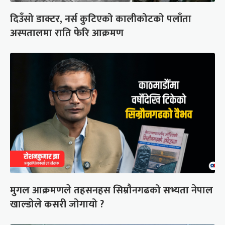
दिउँसो डाक्टर, नर्स कुटिएको कालीकोटको पलाँता
अस्पतालमा राति फेरि आक्रमण
मुगल आक्रमणले तहसनहस सिम्रौनगढको सभ्यता नेपाल
खाल्डोले कसरी जोगायो ?