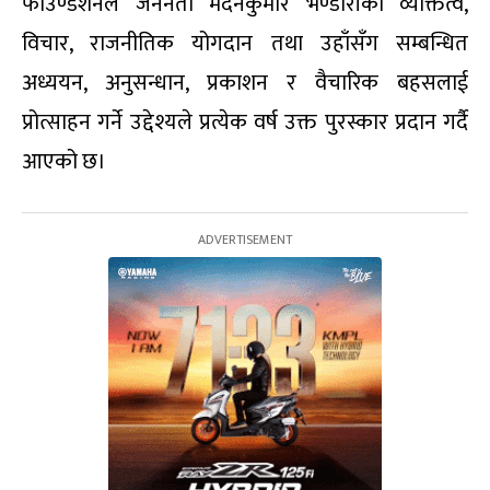
फाउण्डेशनले जननेता मदनकुमार भण्डारीको व्यक्तित्व,
विचार, राजनीतिक योगदान तथा उहाँसँग सम्बन्धित
अध्ययन, अनुसन्धान, प्रकाशन र वैचारिक बहसलाई
प्रोत्साहन गर्ने उद्देश्यले प्रत्येक वर्ष उक्त पुरस्कार प्रदान गर्दै
आएको छ।