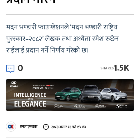
मदन भण्डारी फाउण्डेशनले ‘मदन भण्डारी राष्ट्रिय
पुरस्कार–२०८२’ लेखक तथा अध्येता रमेश रुछेन
राईलाई प्रदान गर्ने निर्णय गरेको छ।
0
1.5K
SHARES
अनलाइनखबर
२०८३ असार १२ गते १५:४३