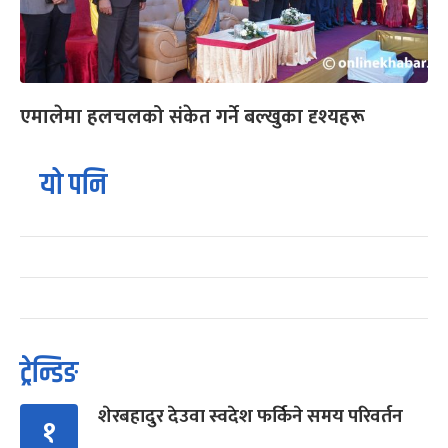
एमालेमा हलचलको संकेत गर्ने बल्खुका दृश्यहरू
यो पनि
ट्रेन्डिङ
शेरबहादुर देउवा स्वदेश फर्किने समय परिवर्तन
१