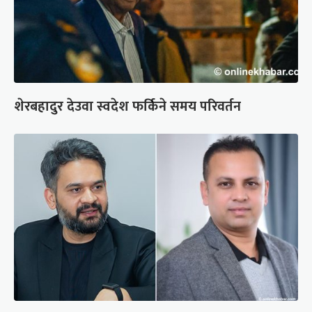
शेरबहादुर देउवा स्वदेश फर्किने समय परिवर्तन