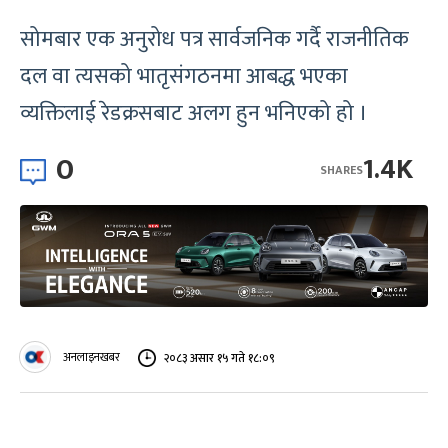
सोमबार एक अनुरोध पत्र सार्वजनिक गर्दै राजनीतिक
दल वा त्यसको भातृसंगठनमा आबद्ध भएका
व्यक्तिलाई रेडक्रसबाट अलग हुन भनिएको हो ।
0
1.4K
SHARES
अनलाइनखबर
२०८३ असार १५ गते १८:०९