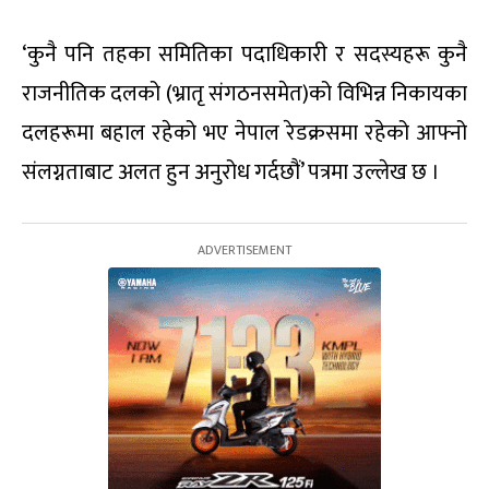
‘कुनै पनि तहका समितिका पदाधिकारी र सदस्यहरू कुनै
राजनीतिक दलको (भ्रातृ संगठनसमेत)को विभिन्न निकायका
दलहरूमा बहाल रहेको भए नेपाल रेडक्रसमा रहेको आफ्नो
संलग्नताबाट अलत हुन अनुरोध गर्दछौं’ पत्रमा उल्लेख छ ।