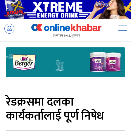
Skip
to
२२ साउन २०८३, शुक्रबार
content
रेडक्रसमा दलका
कार्यकर्तालाई पूर्ण निषेध