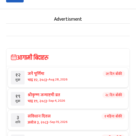
Advertisment
आगामी बिदाहरु
जनै पूर्णिमा
२१ दिन बाँकी
१२
-
भाद्र १२, २०८३
Aug 28, 2026
शुक्र
श्रीकृष्ण जन्माष्टमी व्रत
२८ दिन बाँकी
१९
-
भाद्र १९, २०८३
Sep 4, 2026
शुक्र
संविधान दिवस
१ महिना बाँकी
३
-
असोज ३, २०८३
Sep 19, 2026
शनि