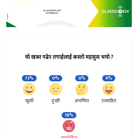
यो खबर पढेर तपाईलाई कस्तो महसुस भयो ?
73%
0%
0%
9%
खुसी
दुःखी
अचम्मित
उत्साहित
18%
आक्रोशित