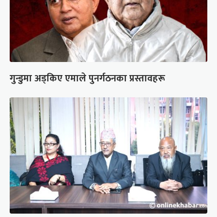
गुन्डुमा अड्किए एमाले पुनर्गठनका प्रस्तावहरू