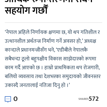
सहयोग गर्छौँ
‘नेपाल अहिले निर्णायक क्षणमा छ, यो थप गतिशील र
उत्थानशील अर्थतन्त्र निर्माण गर्ने अवसर हो,’ अध्यक्ष
कान्दाले प्रधानमन्त्रीसँग भने, ‘एडीबीले नेपालकै
सबैभन्दा ठूलो बहुपक्षीय विकास साझेदारको रूपमा
काम गर्दै आएको छ । हाम्रो प्राथमिकता थप रोजगारी,
बलियो व्यवसाय तथा देशभरका समुदायको जीवनस्तर
उकास्दै जनतालाई नतिजा दिनु हो ।’
0
572
SHARES