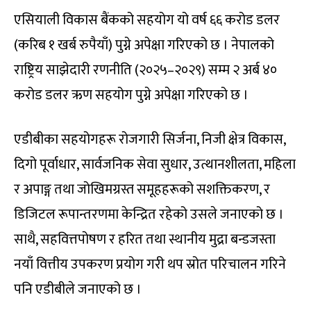
एसियाली विकास बैंकको सहयोग यो वर्ष ६६ करोड डलर
(करिब १ खर्ब रुपैयाँ) पुग्ने अपेक्षा गरिएको छ । नेपालको
राष्ट्रिय साझेदारी रणनीति (२०२५–२०२९) सम्म २ अर्ब ४०
करोड डलर ऋण सहयोग पुग्ने अपेक्षा गरिएको छ ।
एडीबीका सहयोगहरू रोजगारी सिर्जना, निजी क्षेत्र विकास,
दिगो पूर्वाधार, सार्वजनिक सेवा सुधार, उत्थानशीलता, महिला
र अपाङ्ग तथा जोखिमग्रस्त समूहहरूको सशक्तिकरण, र
डिजिटल रूपान्तरणमा केन्द्रित रहेको उसले जनाएको छ ।
साथै, सहवित्तपोषण र हरित तथा स्थानीय मुद्रा बन्डजस्ता
नयाँ वित्तीय उपकरण प्रयोग गरी थप स्रोत परिचालन गरिने
पनि एडीबीले जनाएको छ ।