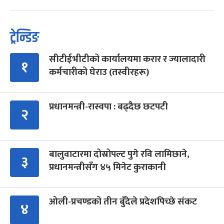
ट्रेन्डिङ
सीटीईभीटीको कार्यालयमा करार र ज्यालादारी
१
कर्मचारीको घेराउ (तस्वीरहरू)
प्रधानमन्त्री-रास्वपा : बढ्दैछ छटपटी
२
बालुवाटारमा दोस्रोपल्ट पुगे रवि लामिछाने,
३
प्रधानमन्त्रीसँग ४५ मिनेट कुराकानी
ओली-प्रचण्डको तीन बुँदेले प्रदेशपिच्छे संकट
४