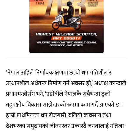
‘नेपाल अहिले निर्णायक क्षणमा छ, यो थप गतिशील र
उत्थानशील अर्थतन्त्र निर्माण गर्ने अवसर हो,’ अध्यक्ष कान्दाले
प्रधानमन्त्रीसँग भने, ‘एडीबीले नेपालकै सबैभन्दा ठूलो
बहुपक्षीय विकास साझेदारको रूपमा काम गर्दै आएको छ ।
हाम्रो प्राथमिकता थप रोजगारी, बलियो व्यवसाय तथा
देशभरका समुदायको जीवनस्तर उकास्दै जनतालाई नतिजा