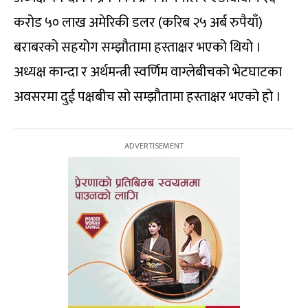
करोड ५० लाख अमेरिकी डलर (करिब २५ अर्ब रुपैयाँ)
बराबरको सहयोग सम्झौतामा हस्ताक्षर भएको थियो ।
अध्यक्ष कान्दा र अर्थमन्त्री स्वर्णिम वाग्लेबीचको भेटघाटका
अवसरमा दुई पक्षबीच सो सम्झौतामा हस्ताक्षर भएको हो ।