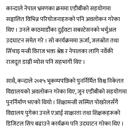
कान्दाले नेपाल भ्रमणका क्रममा एडीबीको सहयोगमा
सञ्चालित विभिन्न परियोजनाहरुको पनि अवलोकन गरेका
थिए । उनले काठमाडौंका दुईवटा सबस्टेसनको भर्चुअल
उदघाटन समेत गरे । सो कार्यक्रममा ऊर्जा, जलस्रोत तथा
सिँचाइ मन्त्री विराज भक्त श्रेष्ठ र नेपालका लागि नर्वेकी
राजदूत डाग्नी म्योस पनि सहभागी थिए ।
साथै, कन्दाले २०१५ भूकम्पपछिको पुनर्निर्मित विश्व निकेतत
विद्यालयको अवलोकन गरेका थिए, जुन एडीबीको सहयोगमा
पुनर्निर्माण भएको थियो । शिक्षामन्त्री सस्मित पोखरेलसँगै
विद्यालय पुगेका उनले एआई साक्षरता तथा शिक्षकहरूको
डिजिटल सिप बढाउने कार्यक्रम पनि उदघाटन गरेका थिए ।