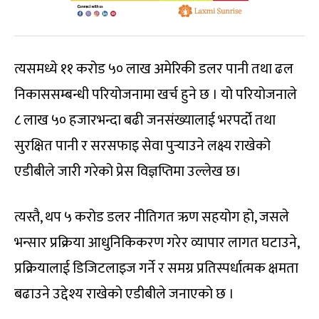
त्यसमध्ये ११ करोड ५० लाख अमेरिकी डलर पानी तथा ढल
निकाससम्बन्धी परियोजनामा खर्च हुने छ । यो परियोजनाले
८ लाख ५० हजारभन्दा बढी जनसंख्यालाई भरपर्दो तथा
सुरक्षित पानी र सरसफाइ सेवा पुर्‍याउने लक्ष्य राखेको
एडीबीले जारी गरेको प्रेस विज्ञप्तिमा उल्लेख छ।
त्यस्तै, थप ५ करोड डलर नीतिगत ऋण सहयोग हो, जसले
भन्सार प्रक्रिया आधुनिकिकरण गरेर व्यापार लागत घटाउने,
प्रक्रियालाई डिजिटलाइज गर्ने र समग्र प्रतिस्पर्धात्मक क्षमता
बढाउने उद्देश्य राखेको एडीबीले जनाएको छ ।