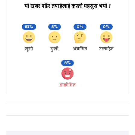
यो खबर पढेर तपाईलाई कस्तो महसुस भयो ?
83%
8%
0%
0%
खुसी
दुःखी
अचम्मित
उत्साहित
8%
आक्रोशित