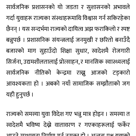
सार्वजनिक प्रशासनको यो जडता र सुशासनको अभावले
गर्दा युवाहरू राज्यका संस्थाहरूमाथि विश्वास गर्न सकिरहेका
छैनन् । यस सन्दर्भमा राज्यको दायित्व अझ फराकिलो र स्पष्ट
बन्नुपर्छ । प्रशासनिक संयन्त्रलाई जनमुखी र छरितो बनाउँदै
बजारको माग सुहाउँदो शिक्षा सुधार, स्वदेशमै रोजगारी
सिर्जना, उद्यमशीलतालाई प्रोत्साहन, र मानसिक स्वास्थ्यलाई
सार्वजनिक नीतिको केन्द्रमा राख्नु आजको टड्कारो
आवश्यकता हो । अबको नयाँ सामाजिक सम्झौताको जग
यही हुनुपर्छ ।
राज्यको समस्या युवा विदेश गए भन्नु मात्र होइन । समस्या त
स्वदेशमै भविष्य देख्ने वातावरण र गएकाहरूलाई फर्केर
आउने सम्भावना निर्माण गर्न नसक्नु हो । अन्ततः प्रश्न युवाको