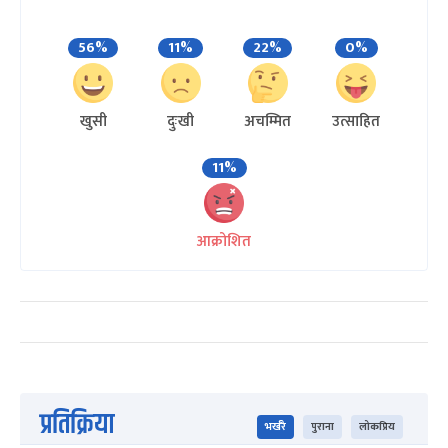
56%
11%
22%
0%
खुसी
दुःखी
अचम्मित
उत्साहित
11%
आक्रोशित
प्रतिक्रिया
भर्खरै
पुराना
लोकप्रिय