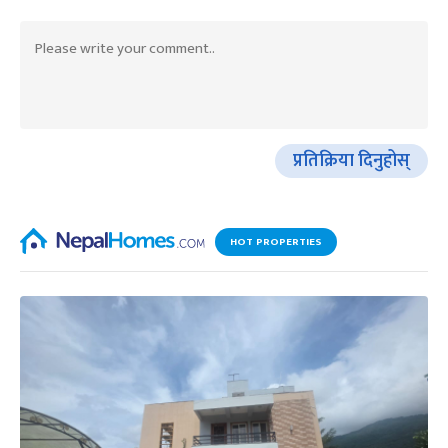
प्रतिक्रिया दिनुहोस्
HOT PROPERTIES