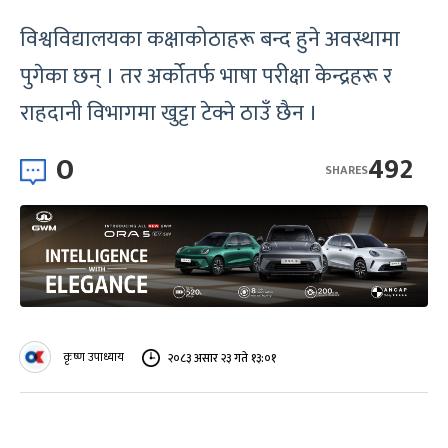
विश्वविद्यालयका कक्षाकोठाहरू बन्द हुने अवस्थामा
पुगेका छन् । तर अर्कोतर्फ भाषा परीक्षा केन्द्रहरू र
राहदानी विभागमा खुट्टा टेक्ने ठाउँ छैन ।
0
492
SHARES
कृष्ण उपाध्याय
२०८३ असार २३ गते १३:०१