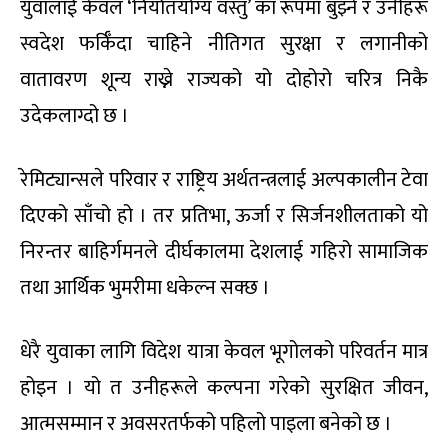
युवालाई केवल ‘निर्यातयोग्य वस्तु’ का रूपमा बुझ्ने र उनीहरू
स्वदेश फर्किँदा चाहिने नीतिगत सुरक्षा र लगानीको
वातावरण शून्य राख्ने राज्यको यो दोहोरो चरित्र निकै
उदेकलाग्दो छ ।
रेमिट्यान्सले परिवार र राष्ट्रिय अर्थतन्त्रलाई अल्पकालीन टेवा
दिएको साँचो हो । तर प्रतिभा, ऊर्जा र सिर्जनशीलताको यो
निरन्तर बाहिर्गमनले दीर्घकालमा देशलाई गहिरो सामाजिक
तथा आर्थिक भुमरीमा धकेल्न सक्छ ।
धेरै युवाका लागि विदेश यात्रा केवल भूगोलको परिवर्तन मात्र
होइन । यो त उनीहरूले कल्पना गरेको सुरक्षित जीवन,
आत्मसम्मान र अवसरतर्फको पहिलो पाइला बनेको छ ।