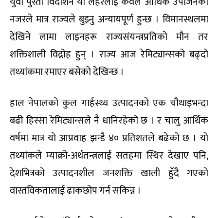
युवा पुस्ता विदेशिने यो लहरलाई केवल आर्थिक उपार्जनको
नजरले मात्र राज्यले बुझ्नु अन्यायपूर्ण हुन्छ । विमानस्थलमा
देखिने लामा लाइनहरू राज्यसंयन्त्रप्रतिको मौन तर
शक्तिशाली विद्रोह हुन् । राज्य आज रेमिट्यान्सको बढ्दो
तथ्यांकमा रमाएर बसेको देखिन्छ ।
हाल नेपालको कुल गार्हस्थ्य उत्पादनको एक चौथाइभन्दा
बढी हिस्सा रेमिट्यान्सले नै धानिरहेको छ । र चालु आर्थिक
वर्षमा मात्र यो आप्रवाह झन्डै ४० प्रतिशतले बढेको छ । यो
तथ्यांकले म्याक्रो-अर्थतन्त्रलाई सतहमा स्थिर देखाए पनि,
देशभित्रको उत्पादनशील जनशक्ति खाली हुँदै गएको
वास्तविकतालाई ढाकछोप गर्न सकिन्न ।