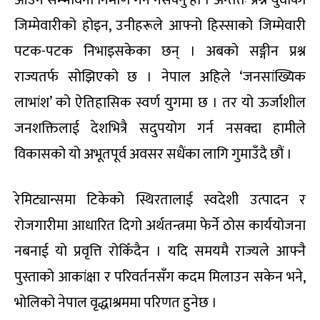
जिम्मेवारीको होइन, उनीहरूले आफ्नो हिस्साको जिम्मेवारी
पटक-पटक निभाइसकेका छन् । अबको सङ्गीन प्रश्न
राज्यतर्फ सोझिएको छ । नेपाल अहिले ‘जनसांख्यिक
लाभांश’ को ऐतिहासिक स्वर्ण युगमा छ । तर यो ऊर्जाशील
जनशक्तिलाई देशभित्रै सदुपयोग गर्न नसक्दा हामीले
विकासको यो अभूतपूर्व अवसर सधैंका लागि गुमाउँदै छौं ।
रेमिट्यान्समा टिकेको स्थिरतालाई स्वदेशी उत्पादन र
रोजगारीमा आधारित दिगो अर्थतन्त्रमा फेर्ने ठोस कार्ययोजना
नबनाई यो प्रवृत्ति रोकिँदैन । यदि समयमै राज्यले आफ्नै
पुस्ताको आकांक्षा र परिवर्तनसँग कदम मिलाउन सकेन भने,
भोलिको नेपाल वृद्धाश्रममा परिणत हुनेछ ।