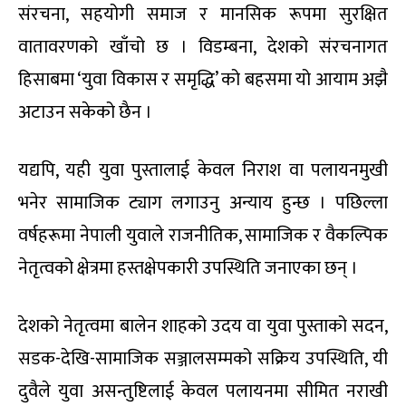
संरचना, सहयोगी समाज र मानसिक रूपमा सुरक्षित
वातावरणको खाँचो छ । विडम्बना, देशको संरचनागत
हिसाबमा ‘युवा विकास र समृद्धि’ को बहसमा यो आयाम अझै
अटाउन सकेको छैन ।
यद्यपि, यही युवा पुस्तालाई केवल निराश वा पलायनमुखी
भनेर सामाजिक ट्याग लगाउनु अन्याय हुन्छ । पछिल्ला
वर्षहरूमा नेपाली युवाले राजनीतिक, सामाजिक र वैकल्पिक
नेतृत्वको क्षेत्रमा हस्तक्षेपकारी उपस्थिति जनाएका छन् ।
देशको नेतृत्वमा बालेन शाहको उदय वा युवा पुस्ताको सदन,
सडक-देखि-सामाजिक सञ्जालसम्मको सक्रिय उपस्थिति, यी
दुवैले युवा असन्तुष्टिलाई केवल पलायनमा सीमित नराखी