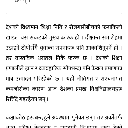
देशको विध्यमान शिक्षा निति र रोजगारीबीचको फराकिलो
खाडल यस संकटको मुख्य कारक हो । दीक्षान्त समारोहमा
उडाइने टोपीसँगै युवाका सपनाहरू पनि आकाशिनुपर्ने हो ।
तर वास्तविक धरातल निकै फरक छ । देशको शिक्षा
प्रणालीले ज्ञान र व्यावहारिक सीपभन्दा पनि केवल प्रमाणपत्र
मात्र उत्पादन गरिरहेको छ । यही नीतिगत र संरचनागत
कमजोरीका कारण आज देशका प्रमुख विश्वविद्यालयहरू
रित्तिँदै गइरहेका छन् ।
कक्षाकोठाहरू बन्द हुने अवस्थामा पुगेका छन् । तर अर्कोतर्फ
भाषा परीक्षा केन्द्रहरू र राहदानी विभागमा खुट्टा टेक्ने