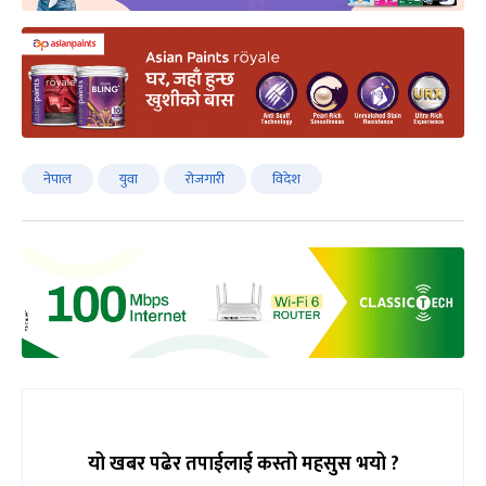
नेपाल
युवा
रोजगारी
विदेश
यो खबर पढेर तपाईलाई कस्तो महसुस भयो ?