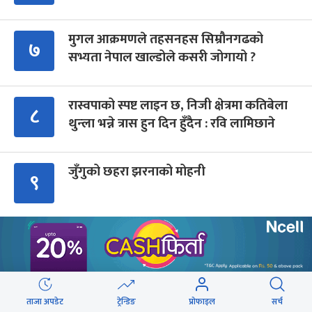
मुगल आक्रमणले तहसनहस सिम्रौनगढको
७
सभ्यता नेपाल खाल्डोले कसरी जोगायो ?
रास्वपाको स्पष्ट लाइन छ, निजी क्षेत्रमा कतिबेला
८
थुन्ला भन्ने त्रास हुन दिन हुँदैन : रवि लामिछाने
जुँगुको छहरा झरनाको मोहनी
९
Advertisment
ताजा अपडेट
ट्रेन्डिङ
प्रोफाइल
सर्च