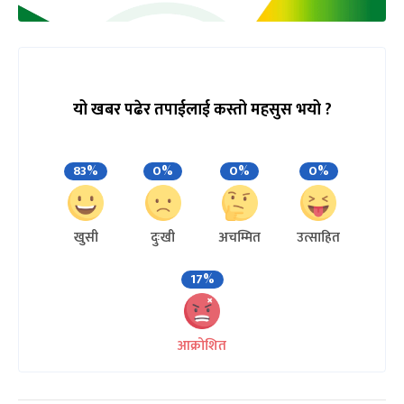
यो खबर पढेर तपाईलाई कस्तो महसुस भयो ?
83%
0%
0%
0%
खुसी
दुःखी
अचम्मित
उत्साहित
17%
आक्रोशित