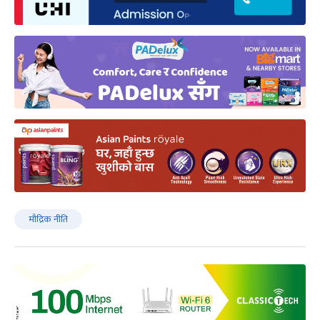
माैद्रिक नीति