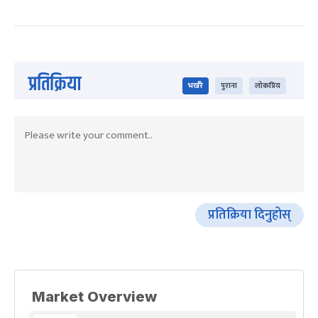
प्रतिक्रिया
भर्खरै
पुराना
लोकप्रिय
प्रतिक्रिया दिनुहोस्