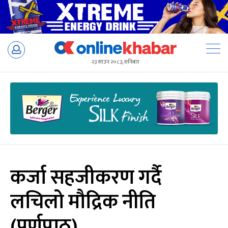
Skip
to
२३ साउन २०८३, शनिबार
content
कर्जा सहजीकरण गर्दै
लचिलो मौद्रिक नीति
(पूर्णपाठ)