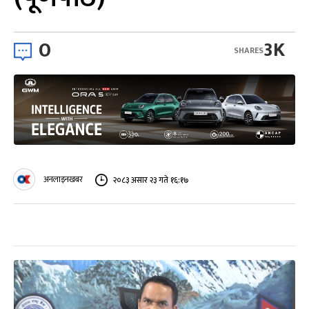
0
3K
SHARES
अनलाइनखबर
२०८३ असार २३ गते १६:१७