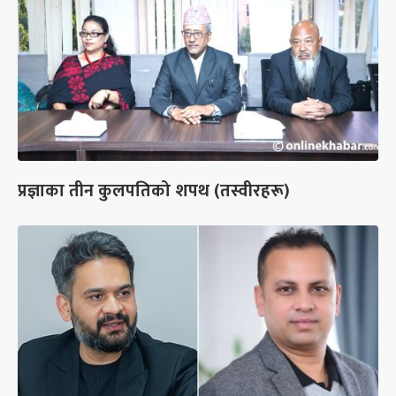
प्रज्ञाका तीन कुलपतिको शपथ (तस्वीरहरू)