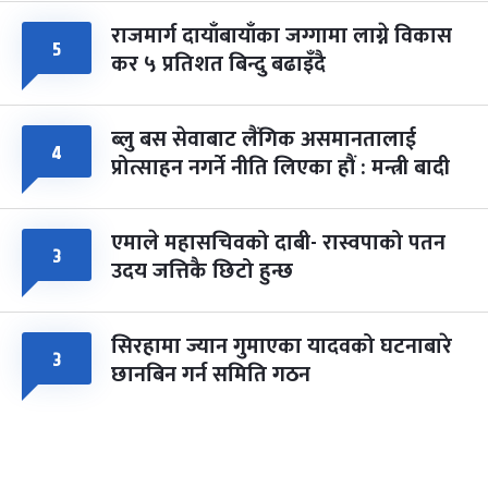
राजमार्ग दायाँबायाँका जग्गामा लाग्ने विकास
५
कर ५ प्रतिशत बिन्दु बढाइँदै
ब्लु बस सेवाबाट लैंगिक असमानतालाई
४
प्रोत्साहन नगर्ने नीति लिएका हौं : मन्त्री बादी
एमाले महासचिवको दाबी- रास्वपाको पतन
३
उदय जत्तिकै छिटो हुन्छ
सिरहामा ज्यान गुमाएका यादवको घटनाबारे
३
छानबिन गर्न समिति गठन