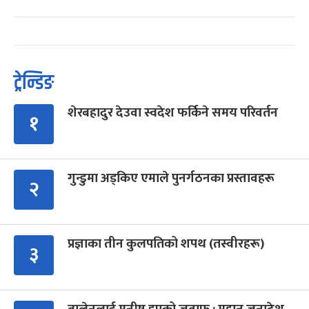
ट्रेन्डिङ
शेरबहादुर देउवा स्वदेश फर्किने समय परिवर्तन
१
गुन्डुमा अड्किए एमाले पुनर्गठनका प्रस्तावहरू
२
प्रज्ञाका तीन कुलपतिको शपथ (तस्वीरहरू)
३