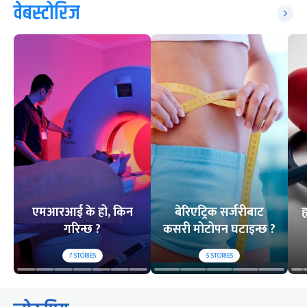
वेबस्टोरिज
एमआरआई के हो, किन
बेरिएट्रिक सर्जरीबाट
ह
गरिन्छ ?
कसरी मोटोपन घटाइन्छ ?
7
STORIES
5
STORIES