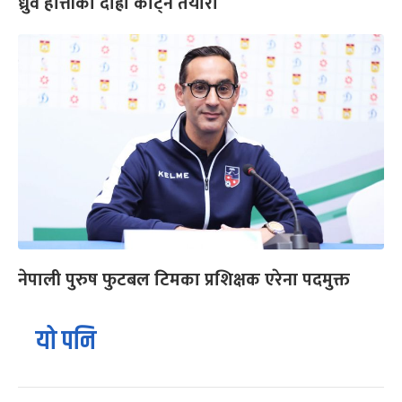
ध्रुवे हात्तीको दाह्रा काट्ने तयारी
नेपाली पुरुष फुटबल टिमका प्रशिक्षक एरेना पदमुक्त
यो पनि