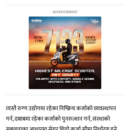
त्यस्तै रुग्ण उद्योगमा रहेका निष्क्रिय कर्जाको व्यवस्थापन
गर्न, दबाबमा रहेका कर्जाको पुनरुत्थान गर्न, संस्थाको
सबलताका आधारमा सेयर धितो कर्जा सीमा निर्धारण हुने