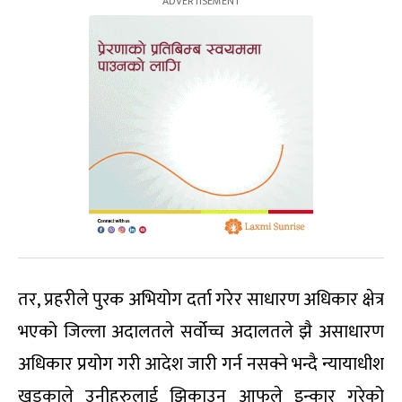
तर, प्रहरीले पुरक अभियोग दर्ता गरेर साधारण अधिकार क्षेत्र
भएको जिल्ला अदालतले सर्वोच्च अदालतले झै असाधारण
अधिकार प्रयोग गरी आदेश जारी गर्न नसक्ने भन्दै न्यायाधीश
खडकाले उनीहरुलाई झिकाउन आफूले इन्कार गरेको