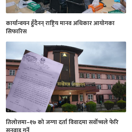
कार्यान्वयन हुँदैनन् राष्ट्रिय मानव अधिकार आयोगका
सिफारिस
तिलोत्तमा–१७ को जग्गा दर्ता विवादमा सर्वोच्चले फेरि
सुनुवाइ गर्ने