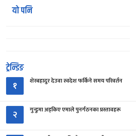
यो पनि
ट्रेन्डिङ
शेरबहादुर देउवा स्वदेश फर्किने समय परिवर्तन
१
गुन्डुमा अड्किए एमाले पुनर्गठनका प्रस्तावहरू
२