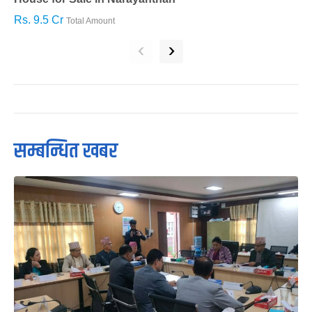
Rs. 9.5 Cr
R
Total Amount
‹
›
सम्बन्धित खबर