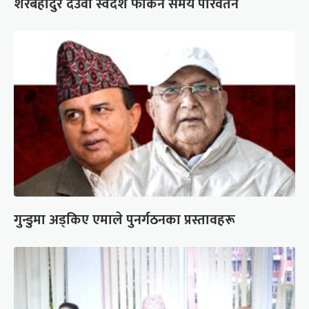
शेरबहादुर देउवा स्वदेश फर्किने समय परिवर्तन
गुन्डुमा अड्किए एमाले पुनर्गठनका प्रस्तावहरू