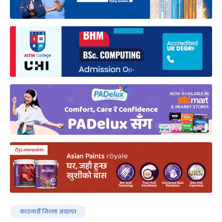
काठमाडौँ जिल्ला अदालत