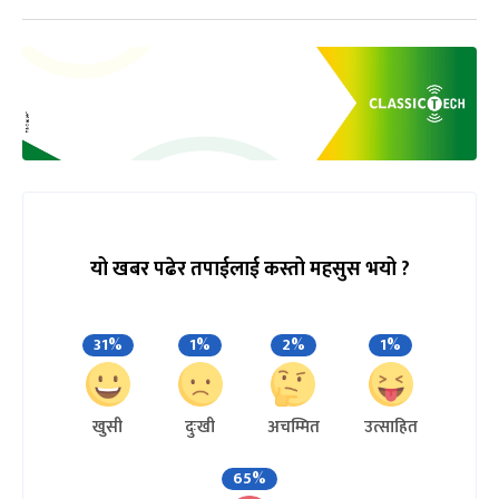
यो खबर पढेर तपाईलाई कस्तो महसुस भयो ?
31%
1%
2%
1%
खुसी
दुःखी
अचम्मित
उत्साहित
65%