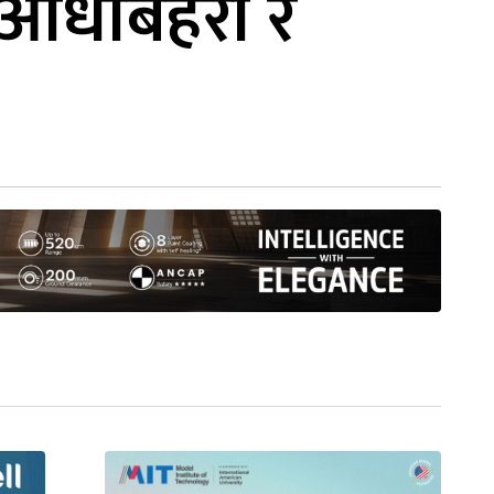
आँधीबेहरी र