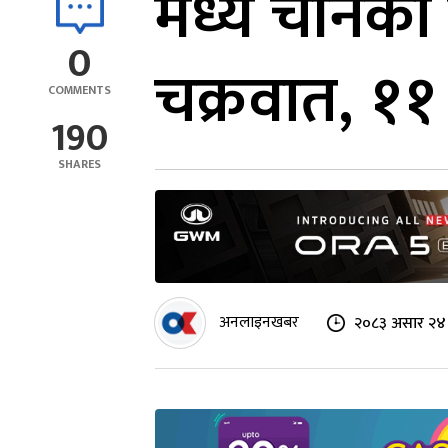
मध्य चीनको 
0
चक्रवात, ११ 
COMMENTS
190
SHARES
अनलाइनखबर
२०८३ असार २४ 