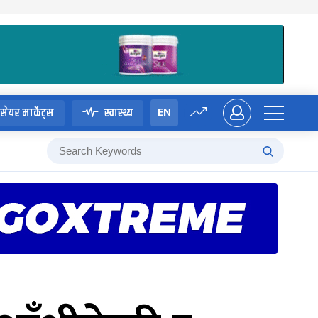
EN
सेयर मार्केट्स
स्वास्थ्य