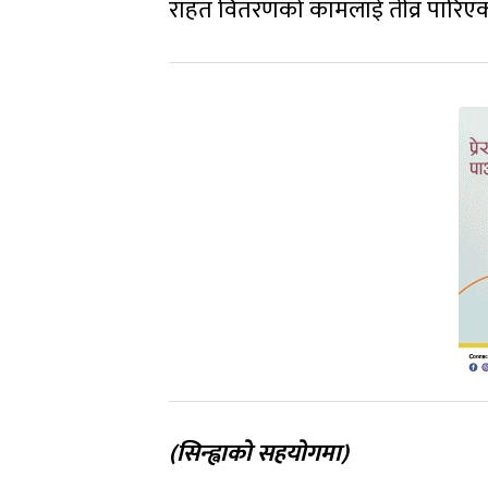
राहत वितरणको कामलाई तीव्र पारिएको
(सिन्ह्वाको सहयोगमा)