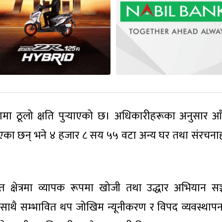
मा ठूलो क्षति पुर्‍याएको छ। अधिकारीहरूका अनुसार आ
िएका छन् भने ४ हजार ८ सय ५५ वटा अन्य घर तथा संरचना
वित क्षेत्रमा व्यापक रूपमा खोजी तथा उद्धार अभियान सञ
साथै सम्भावित थप जोखिम न्यूनीकरण र विपद व्यवस्थाप