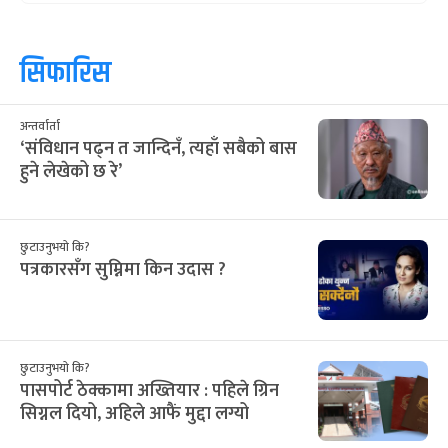
सिफारिस
अन्तर्वार्ता
‘संविधान पढ्न त जान्दिनँ, त्यहाँ सबैको बास
हुने लेखेको छ रे’
छुटाउनुभयो कि?
पत्रकारसँग सुम्निमा किन उदास ?
छुटाउनुभयो कि?
पासपोर्ट ठेक्कामा अख्तियार : पहिले ग्रिन
सिग्नल दियो, अहिले आफैं मुद्दा लग्यो