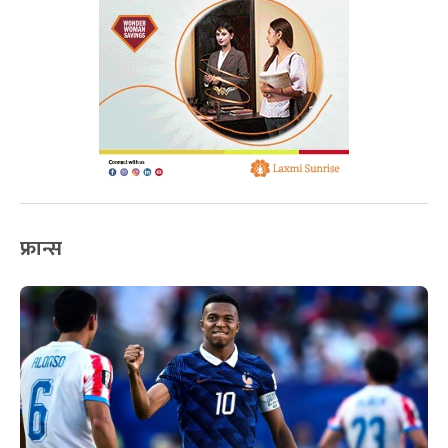
फ्रान्स