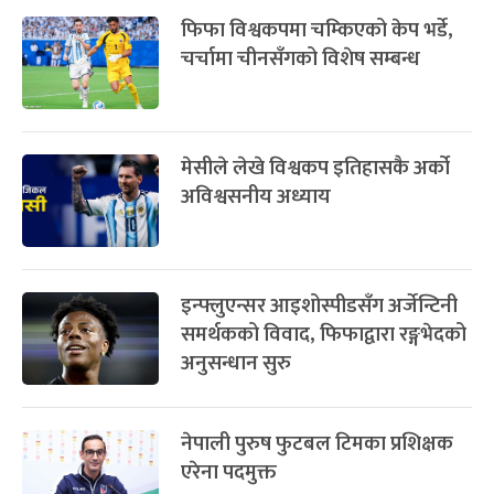
फिफा विश्वकपमा चम्किएको केप भर्डे,
चर्चामा चीनसँगको विशेष सम्बन्ध
मेसीले लेखे विश्वकप इतिहासकै अर्को
अविश्वसनीय अध्याय
इन्फ्लुएन्सर आइशोस्पीडसँग अर्जेन्टिनी
समर्थकको विवाद, फिफाद्वारा रङ्गभेदको
अनुसन्धान सुरु
नेपाली पुरुष फुटबल टिमका प्रशिक्षक
एरेना पदमुक्त