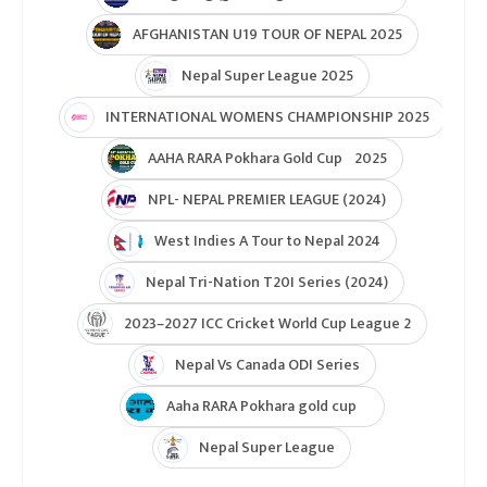
AFGHANISTAN U19 TOUR OF NEPAL 2025
Nepal Super League 2025
INTERNATIONAL WOMENS CHAMPIONSHIP 2025
AAHA RARA Pokhara Gold Cup 2025
NPL- NEPAL PREMIER LEAGUE (2024)
West Indies A Tour to Nepal 2024
Nepal Tri-Nation T20I Series (2024)
2023–2027 ICC Cricket World Cup League 2
Nepal Vs Canada ODI Series
Aaha RARA Pokhara gold cup
Nepal Super League