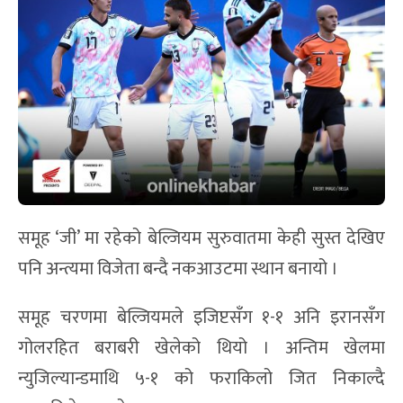
समूह ‘जी’ मा रहेको बेल्जियम सुरुवातमा केही सुस्त देखिए
पनि अन्त्यमा विजेता बन्दै नकआउटमा स्थान बनायो ।
समूह चरणमा बेल्जियमले इजिप्टसँग १-१ अनि इरानसँग
गोलरहित बराबरी खेलेको थियो । अन्तिम खेलमा
न्युजिल्यान्डमाथि ५-१ को फराकिलो जित निकाल्दै