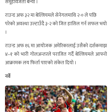
समूहविजेता बन्यो ।
राउन्ड अफ ३२ मा बेल्जियमले सेनेगलमाथि २-० ले पछि
परेको अवस्था उल्टाउँदै ३-२ को जित हासिल गर्न सफल भयो
।
राउन्ड अफ १६ मा आयोजक अमेरिकालाई उसैको दर्शकमाझ
४–१ को भारी गोलअन्तरले पराजित गर्दै बेल्जियमले आफ्नो
आक्रामक लय फिर्ता पाएको संकेत दियो ।
नर्वे