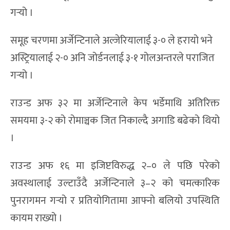
गर्‍यो ।
समूह चरणमा अर्जेन्टिनाले अल्जेरियालाई ३-० ले हरायो भने
अस्ट्रियालाई २-० अनि जोर्डनलाई ३-१ गोलअन्तरले पराजित
गर्‍यो ।
राउन्ड अफ ३२ मा अर्जेन्टिनाले केप भर्डेमाथि अतिरिक्त
समयमा ३-२ को रोमाञ्चक जित निकाल्दै अगाडि बढेको थियो
।
राउन्ड अफ १६ मा इजिप्टविरुद्ध २–० ले पछि परेको
अवस्थालाई उल्टाउँदै अर्जेन्टिनाले ३–२ को चमत्कारिक
पुनरागमन गर्‍यो र प्रतियोगितामा आफ्नो बलियो उपस्थिति
कायम राख्यो ।