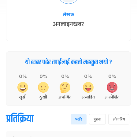
लेखक
अनलाइनखबर
यो खबर पढेर तपाईलाई कस्तो महसुस भयो ?
0%
0%
0%
0%
0%
खुसी
दुःखी
अचम्मित
उत्साहित
आक्रोशित
प्रतिक्रिया
भर्खरै
पुराना
लोकप्रिय