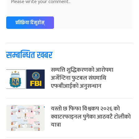
प्रतिक्रिया दिनुहोस्
सम्बन्धित खबर
सम्पत्ति शुद्धिकरणको आरोपमा
अर्जेन्टिना फुटबल संघमाथि
एफबीआईको अनुसन्धान
यस्तो छ फिफा विश्वकप २०२६ को
क्वाटरफाइनल पुगेका आठवटै टोलीको
यात्रा