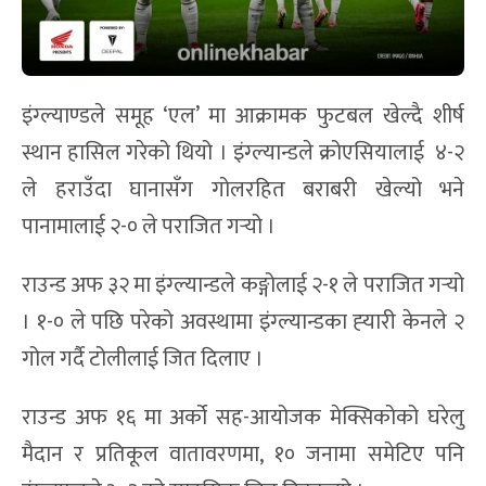
इंग्ल्याण्डले समूह ‘एल’ मा आक्रामक फुटबल खेल्दै शीर्ष
स्थान हासिल गरेको थियो । इंग्ल्यान्डले क्रोएसियालाई ४-२
ले हराउँदा घानासँग गोलरहित बराबरी खेल्यो भने
पानामालाई २-० ले पराजित गर्‍यो ।
राउन्ड अफ ३२ मा इंग्ल्यान्डले कङ्गोलाई २-१ ले पराजित गर्‍यो
। १-० ले पछि परेको अवस्थामा इंग्ल्यान्डका ह्‍यारी केनले २
गोल गर्दै टोलीलाई जित दिलाए ।
राउन्ड अफ १६ मा अर्को सह-आयोजक मेक्सिकोको घरेलु
मैदान र प्रतिकूल वातावरणमा, १० जनामा समेटिए पनि