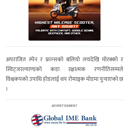
अपराजित स्पेन र फ्रान्सको बलियो लयदेखि मोरक्को र
स्विट्जरल्याण्डको कडा रक्षात्मक रणनीतिसम्मले
विश्वकपको उपाधि होडलाई थप रोमाञ्चक मोडमा पुर्‍याएको छ
।