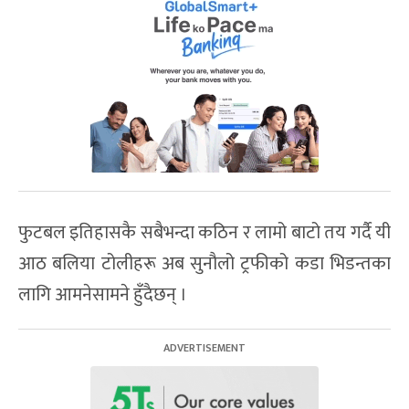
फुटबल इतिहासकै सबैभन्दा कठिन र लामो बाटो तय गर्दै यी
आठ बलिया टोलीहरू अब सुनौलो ट्रफीको कडा भिडन्तका
लागि आमनेसामने हुँदैछन् ।