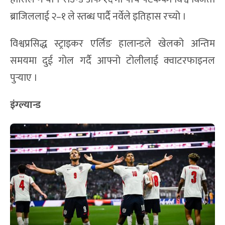
ब्राजिललाई २–१ ले स्तब्ध पार्दै नर्वेले इतिहास रच्यो ।
विश्वप्रसिद्ध स्ट्राइकर एर्लिङ हालान्डले खेलको अन्तिम
समयमा दुई गोल गर्दै आफ्नो टोलीलाई क्वाटरफाइनल
पुर्‍याए ।
इंग्ल्यान्ड