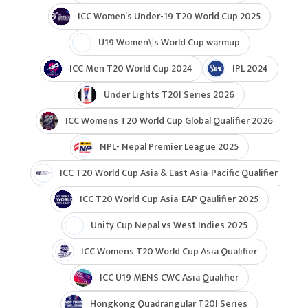
ICC Women’s Under-19 T20 World Cup 2025
U19 Women\'s World Cup warmup
ICC Men T20 World Cup 2024
IPL 2024
Under Lights T20I Series 2026
ICC Womens T20 World Cup Global Qualifier 2026
NPL- Nepal Premier League 2025
ICC T20 World Cup Asia & East Asia-Pacific Qualifier
ICC T20 World Cup Asia-EAP Qaulifier 2025
Unity Cup Nepal vs West Indies 2025
ICC Womens T20 World Cup Asia Qualifier
ICC U19 MENS CWC Asia Qualifier
Hongkong Quadrangular T20I Series