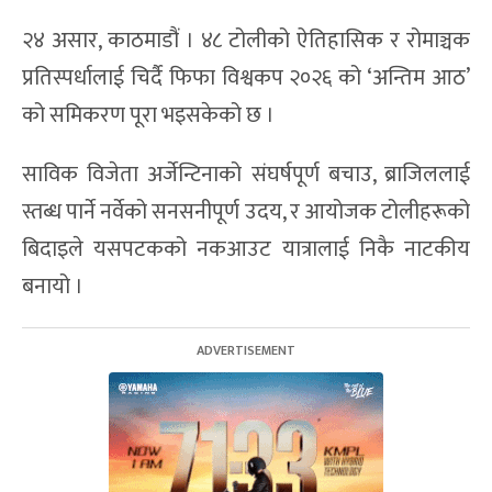
२४ असार, काठमाडौं । ४८ टोलीको ऐतिहासिक र रोमाञ्चक
प्रतिस्पर्धालाई चिर्दै फिफा विश्वकप २०२६ को ‘अन्तिम आठ’
को समिकरण पूरा भइसकेको छ ।
साविक विजेता अर्जेन्टिनाको संघर्षपूर्ण बचाउ, ब्राजिललाई
स्तब्ध पार्ने नर्वेको सनसनीपूर्ण उदय, र आयोजक टोलीहरूको
बिदाइले यसपटकको नकआउट यात्रालाई निकै नाटकीय
बनायो ।