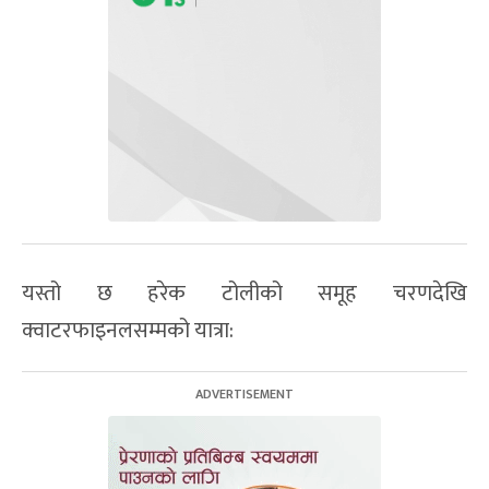
यस्तो छ हरेक टोलीको समूह चरणदेखि
क्वाटरफाइनलसम्मको यात्रा: