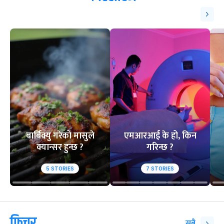
बार्बिक्यु गरेको मासुले
एमआरआई के हो, किन
क्यान्सर हुन्छ ?
गरिन्छ ?
5
STORIES
7
STORIES
फिचर
सबै