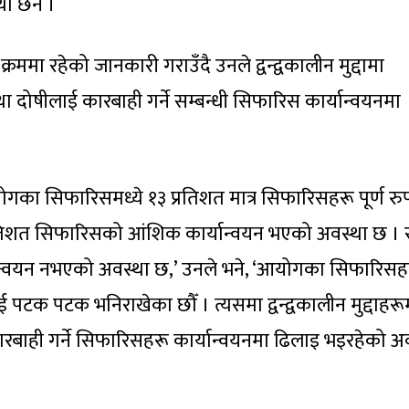
ा छैन ।
रममा रहेको जानकारी गराउँदै उनले द्वन्द्वकालीन मुद्दामा
था दोषीलाई कारबाही गर्ने सम्बन्धी सिफारिस कार्यान्वयनमा
आयोगका सिफारिसमध्ये १३ प्रतिशत मात्र सिफारिसहरू पूर्ण रु
्रतिशत सिफारिसको आंशिक कार्यान्वयन भएको अवस्था छ । 
यान्वयन नभएको अवस्था छ,’ उनले भने, ‘आयोगका सिफारिसह
पटक पटक भनिराखेका छौँ । त्यसमा द्वन्द्वकालीन मुद्दाहरू
 कारबाही गर्ने सिफारिसहरू कार्यान्वयनमा ढिलाइ भइरहेको अ