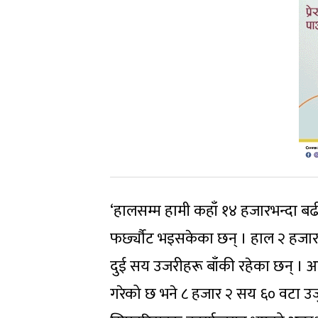
‘हालसम्म हामी कहाँ १४ हजारभन्दा बढ
फर्छ्यौट भइसकेका छन् । हाल २ हजार
दुई सय उजरीहरू बाँकी रहेका छन् 
गरेको छ भने ८ हजार २ सय ६० वटा उज