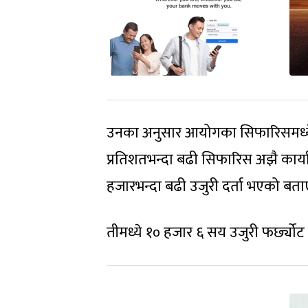
उनका अनुसार आयोगका सिफारिसमध्ये 
प्रतिशतभन्दा बढी सिफारिस अझै कार्
हजारभन्दा बढी उजुरी दर्ता भएको बता
तीमध्ये १० हजार ६ सय उजुरी फर्छ्यो