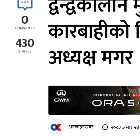
द्वन्द्वकालीन
0
कारबाहीको स
COMMENTS
430
अध्यक्ष मगर
SHARES
अनलाइनखबर
२०८३ असार २४ 