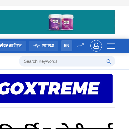
EN
सेयर मार्केट्स
स्वास्थ्य