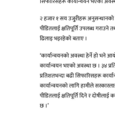
सिफारिसहरू कार्यान्वयन भएको अवस्थ
२ हजार १ सय उजु्रीहरू अनुसन्धानको क्
पीडितलाई क्षतिपूर्ति उपलब्ध गराउने त
ढिलाइ भइरहेको बताए ।
‘कार्यान्वयनको अवस्था हेर्ने हो भने 
कार्यान्वयन भएको अवस्था छ । ३४ प
प्रतिशतभन्दा बढी सिफारिसहरू कार्
कार्यान्वयनको लागि हामीले सरकारलाई 
पीडितलाई क्षतिपूर्ति दिने र दोषीलाई
छ ।’