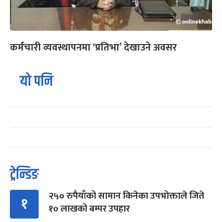
कर्मचारी व्यवस्थापनमा ‘प्रतिभा’ देखाउने अवसर
यो पनि
ट्रेन्डिङ
२५० रुपैयाँको सामान किनेका उपभोक्ताले जिते
१
१० लाखको बम्पर उपहार