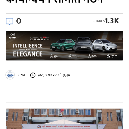
0
1.3K
SHARES
रासस
२०८३ असार २४ गते १६:२०