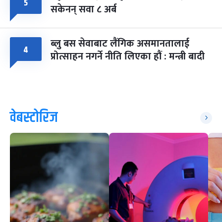
५
सकेनन् सवा ८ अर्ब
ब्लु बस सेवाबाट लैंगिक असमानतालाई
४
प्रोत्साहन नगर्ने नीति लिएका हौं : मन्त्री बादी
वेबस्टोरिज