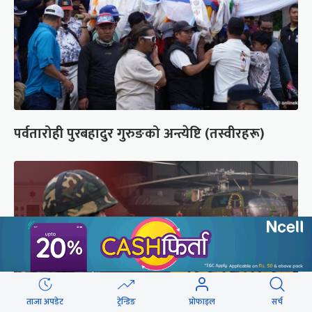
पर्वतारोही पुरबहादुर गुरुङको अन्त्येष्टि (तस्वीरहरू)
ताजा अपडेट
ट्रेन्डिङ
प्रोफाइल
सर्च