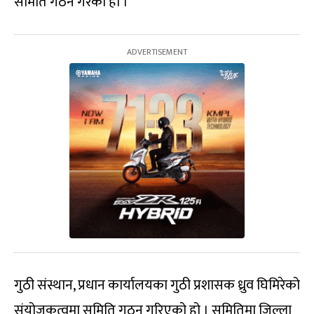
समिति गठन गरेको हो ।
गुठी संस्थान, प्रधान कार्यालयका गुठी प्रशासक ध्रुव घिमिरेको
संयोजकत्वमा समिति गठन गरिएको हो । समितिमा जिल्ला