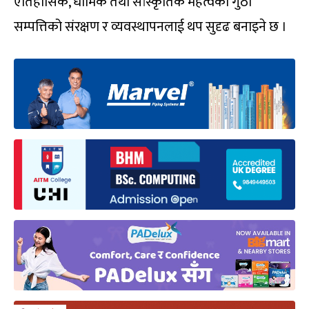
ऐतिहासिक, धार्मिक तथा सांस्कृतिक महत्वका गुठी
सम्पत्तिको संरक्षण र व्यवस्थापनलाई थप सुदृढ बनाइने छ ।