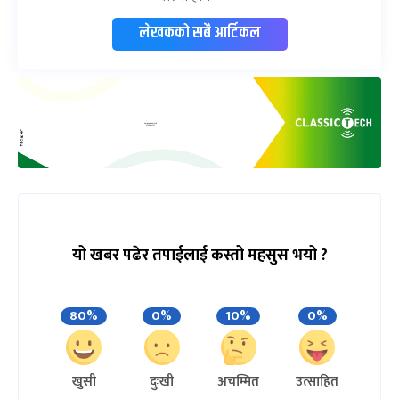
लेखकको सबै आर्टिकल
यो खबर पढेर तपाईलाई कस्तो महसुस भयो ?
80%
0%
10%
0%
खुसी
दुःखी
अचम्मित
उत्साहित