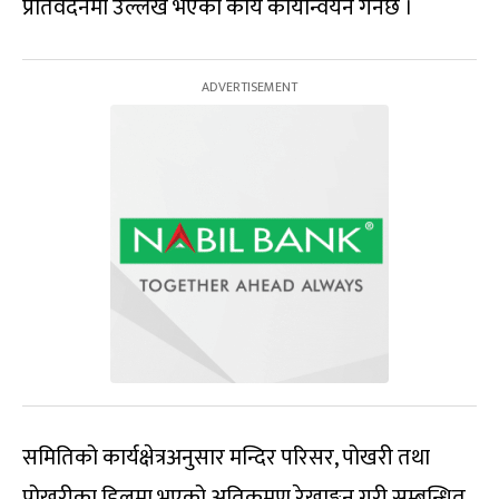
प्रतिवेदनमा उल्लेख भएका कार्य कार्यान्वयन गर्नेछ ।
समितिको कार्यक्षेत्रअनुसार मन्दिर परिसर, पोखरी तथा
पोखरीका डिलमा भएको अतिक्रमण रेखाङ्कन गरी सम्बन्धित