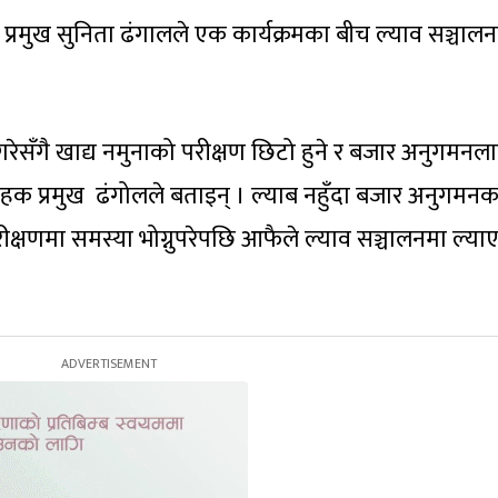
्रमुख सुनिता ढंगालले एक कार्यक्रमका बीच ल्याव सञ्चाल
गरेसँगै खाद्य नमुनाको परीक्षण छिटो हुने र बजार अनुगमनल
वाहक प्रमुख ढंगोलले बताइन् । ल्याब नहुँदा बजार अनुगमनक
रीक्षणमा समस्या भोग्नुपरेपछि आफैले ल्याव सञ्चालनमा ल्या