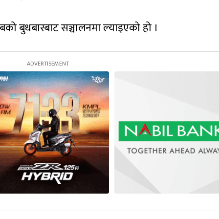
याबको बुधबारबाट सञ्चालनमा ल्याइएको हो ।