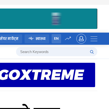
EN
सेयर मार्केट्स
स्वास्थ्य