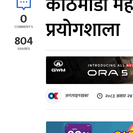
काठमाडौं मह
0
प्रयोगशाला
COMMENTS
804
SHARES
अनलाइनखबर
२०८३ असार २४ 