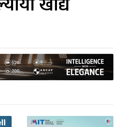
यायो खाद्य