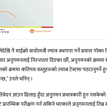
खि नै माईक्रो वायोलजी ल्याव स्थापना गर्ने प्रयास गरेका थ
जार अनुगमनलाई निरन्तरता दिएका छौँ, अनुगमनको क्रममा धे
ो क्रममा कतिपय वस्तुहरुको ल्याब टेस्टमा पठाउनुपर्ने हुन
न्छ,’ उनले भनिन् ।
रतिवेदन आउन ढिलाइ हुँदा अनुुगमन प्रभावकारी हुन नसकेको
प्रारम्भिक परीक्षण गर्न सकिने भएकाले अनुगमनलाई तिब्र 