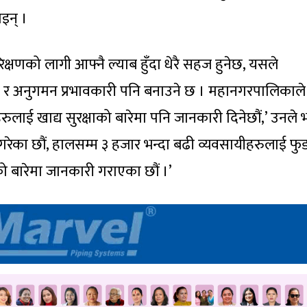
इन् ।
क्षणको लागी आफ्नै ल्याब हुँदा धेरै सहज हुनेछ, यसले
 र अनुगमन प्रभावकारी पनि बनाउने छ । महानगरपालिकाले
ीहरुलाई खाद्य सुरक्षाको बारेमा पनि जानकारी दिनेछौं,’ उनले भ
्ने गरेका छौं, हालसम्म ३ हजार भन्दा बढी व्यवसायीहरुलाई फु
षाको बारेमा जानकारी गराएका छौं ।’