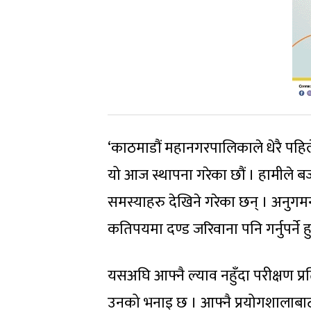
‘काठमाडौं महानगरपालिकाले धेरै पहिलेदे
यो आज स्थापना गरेका छौं । हामीले ब
समस्याहरु देखिने गरेका छन् । अनुगमनक
कतिपयमा दण्ड जरिवाना पनि गर्नुपर्ने हु
यसअघि आफ्नै ल्याव नहुँदा परीक्षण प्
उनको भनाइ छ । आफ्नै प्रयोगशालाबाट 