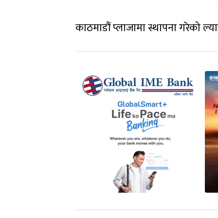
काठमाडौं प्लाजामा स्थापना गरेको ल्