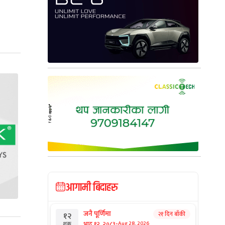
आगामी बिदाहरु
जनै पूर्णिमा
२१ दिन बाँकी
१२
-
भाद्र १२, २०८३
Aug 28, 2026
शुक्र