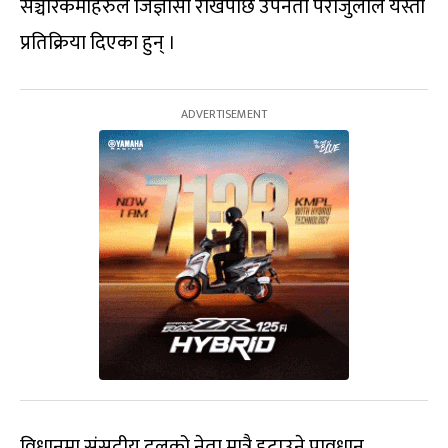
सञ्चारकर्मीहरुले जिज्ञासा राखेपछि उपनेता पराजुलीले यस्तो
प्रतिक्रिया दिएका हुन् ।
विधानमा संसदीय दलको नेता मात्रै हटाउने प्रावधान