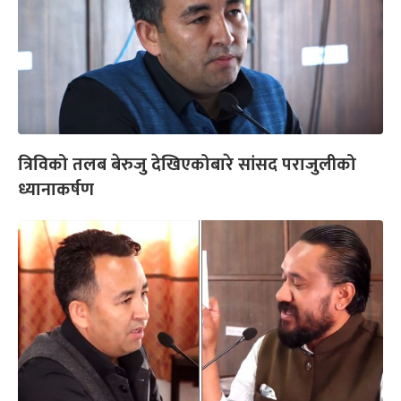
त्रिविको तलब बेरुजु देखिएकोबारे सांसद पराजुलीको
ध्यानाकर्षण