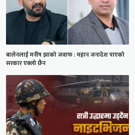
बालेनलाई मनीष झाको जवाफ : महान जनादेश पाएको
सरकार एक्लो छैन