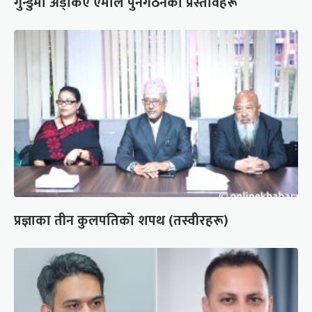
गुन्डुमा अड्किए एमाले पुनर्गठनका प्रस्तावहरू
प्रज्ञाका तीन कुलपतिको शपथ (तस्वीरहरू)