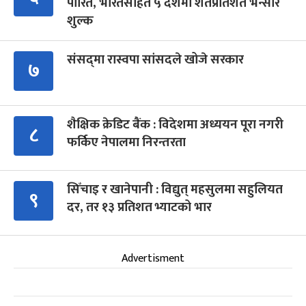
पारित, भारतसहित ५ देशमा शतप्रतिशत भन्सार
शुल्क
संसद्‍मा रास्वपा सांसदले खोजे सरकार
७
शैक्षिक क्रेडिट बैंक : विदेशमा अध्ययन पूरा नगरी
८
फर्किए नेपालमा निरन्तरता
सिँचाइ र खानेपानी : विद्युत् महसुलमा सहुलियत
९
दर, तर १३ प्रतिशत भ्याटको भार
Advertisment