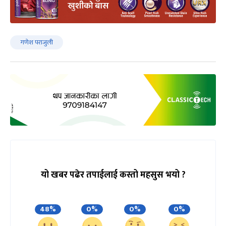
गणेश पराजुली
यो खबर पढेर तपाईलाई कस्तो महसुस भयो ?
48%
0%
0%
0%