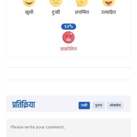
खुसी
दुःखी
अचम्मित
उत्साहित
52%
आक्रोशित
प्रतिक्रिया
भर्खरै
पुराना
लोकप्रिय