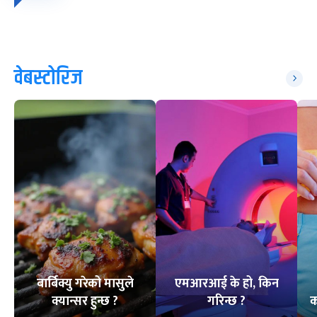
वेबस्टोरिज
बार्बिक्यु गरेको मासुले
एमआरआई के हो, किन
क्यान्सर हुन्छ ?
गरिन्छ ?
क