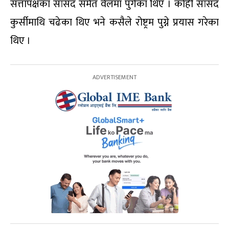
सत्तापक्षका सांसद समेत वेलमा पुगेका थिए । कोही सांसद
कुर्सीमाथि चढेका थिए भने कसैले रोष्ट्रम पुग्ने प्रयास गरेका
थिए ।