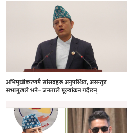
अभिमुखीकरणमै सांसदहरू अनुपस्थित, असन्तुष्ट
सभामुखले भने– जनताले मूल्यांकन गर्दैछन्