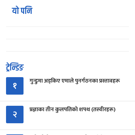
यो पनि
ट्रेन्डिङ
गुन्डुमा अड्किए एमाले पुनर्गठनका प्रस्तावहरू
१
प्रज्ञाका तीन कुलपतिको शपथ (तस्वीरहरू)
२