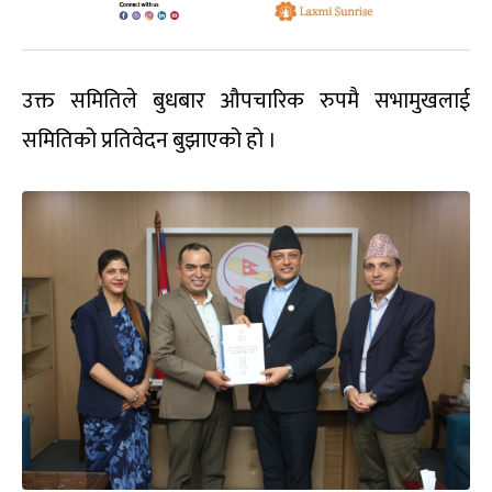
उक्त समितिले बुधबार औपचारिक रुपमै सभामुखलाई
समितिको प्रतिवेदन बुझाएको हो ।