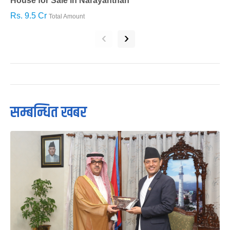
House for Sale in Narayanthan
H
Rs. 9.5 Cr
R
Total Amount
‹
›
सम्बन्धित खबर