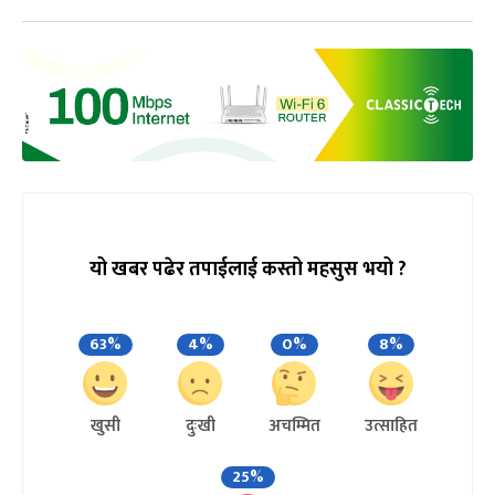
यो खबर पढेर तपाईलाई कस्तो महसुस भयो ?
63%
4%
0%
8%
खुसी
दुःखी
अचम्मित
उत्साहित
25%