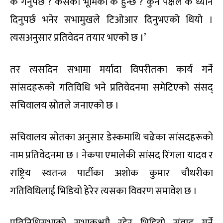
के गर्नुपर्छ ? कसको भूमिका के हुन्छ ? कुन पक्षले के ध्यान
दिनुपर्छ भनेर सभामुखले टिओआर दिनुभएको थियो ।
त्यसअनुसार प्रतिवेदन तयार भएको छ ।’
तर त्यसदिन सभामा मर्यादा विपरीतका कार्य गर्ने
सांसदहरूको गतिविधि भने प्रतिवेदनमा समेटिएको संसद्
सचिवालय स्रोतले जनाएको छ ।
सचिवालय स्रोतका अनुसार डेस्कमाथि चढेका सांसदहरूको
नाम प्रतिवेदनमा छ । नेकपा एमालेकी सांसद रिंगला यादव र
राष्ट्रिय स्वतन्त्र पार्टीका अशोक कुमार चौधरीका
गतिविधिलाई भिडियो हेरेर त्यसका विवरण समावेश छ ।
प्रतिनिधिसभाको सभाकक्षमै रहेर भिडियो संवाद गर्ने