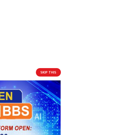
ाले
त
SKIP THIS