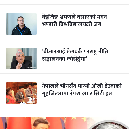
बेइजिङ भ्रमणले बसाएको मदन
भण्डारी विश्वविद्यालयको जग
‘बीआरआई फ्रेमवर्क परराष्ट्र नीति
सञ्चालनको कोसेढुंगा’
नेपालले चीनसँग माग्यो ओली-देउवाको
गृहजिल्लामा रंगशाला र सिटी हल