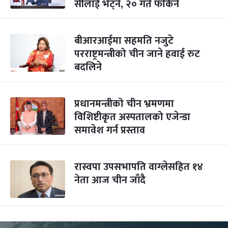
सीलाई भेट्ने, २० गते फर्किने
बीआरआईमा सहमति नजुटे
परराष्ट्रमन्त्रीको चीन जाने हवाई रुट
बदलिने
प्रधानमन्त्रीको चीन भ्रमणमा
विशिष्टीकृत अस्पतालको एजेन्डा
समावेश गर्न प्रस्ताव
रास्वपा उपसभापति वाग्लेसहित १४
नेता आज चीन जाँदै