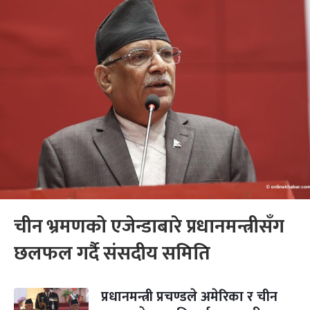
चीन भ्रमणको एजेन्डाबारे प्रधानमन्त्रीसँग
छलफल गर्दै संसदीय समिति
प्रधानमन्त्री प्रचण्डले अमेरिका र चीन