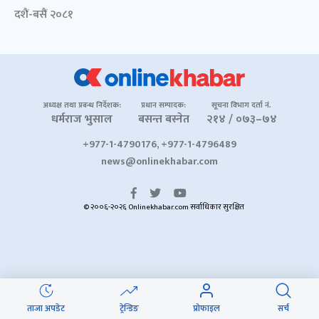
दशैं-बसैं २०८१
अध्यक्ष तथा प्रबन्ध निर्देशक:
प्रधान सम्पादक:
सूचना विभाग दर्ता नं.
धर्मराज भुसाल
बसन्त बस्नेत
२१४ / ०७३–७४
+977-1-4790176, +977-1-4796489
news@onlinekhabar.com
© २००६-२०२६ Onlinekhabar.com सर्वाधिकार सुरक्षित
ताजा अपडेट
ट्रेन्डिङ
प्रोफाइल
सर्च