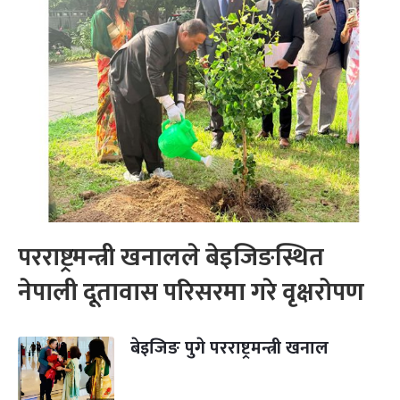
परराष्ट्रमन्त्री खनालले बेइजिङस्थित
नेपाली दूतावास परिसरमा गरे वृक्षरोपण
बेइजिङ पुगे परराष्ट्रमन्त्री खनाल