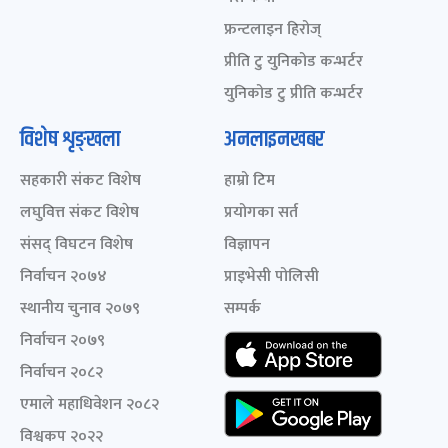
फ्रन्टलाइन हिरोज्
प्रीति टु युनिकोड कन्भर्टर
युनिकोड टु प्रीति कन्भर्टर
विशेष शृङ्खला
अनलाइनखबर
सहकारी संकट विशेष
हाम्रो टिम
लघुवित्त संकट विशेष
प्रयोगका सर्त
संसद् विघटन विशेष
विज्ञापन
निर्वाचन २०७४
प्राइभेसी पोलिसी
स्थानीय चुनाव २०७९
सम्पर्क
निर्वाचन २०७९
निर्वाचन २०८२
एमाले महाधिवेशन २०८२
विश्वकप २०२२