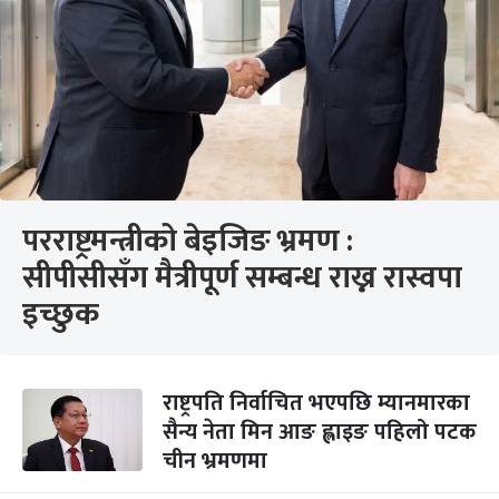
परराष्ट्रमन्त्रीको बेइजिङ भ्रमण :
सीपीसीसँग मैत्रीपूर्ण सम्बन्ध राख्न रास्वपा
इच्छुक
राष्ट्रपति निर्वाचित भएपछि म्यानमारका
सैन्य नेता मिन आङ ह्लाइङ पहिलो पटक
चीन भ्रमणमा