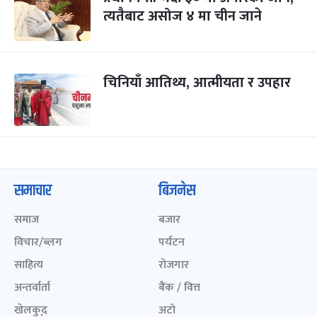
त्यतैबाट असोज ४ मा चीन जाने
चिनियाँ आतिथ्य, आत्मीयता र उपहार
समाचार
बिजनेस
समाज
बजार
विचार/ब्लग
पर्यटन
साहित्य
रोजगार
अन्तर्वार्ता
बैंक / वित्त
खेलकुद़़
अटो