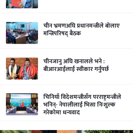
चीन भ्रमणअघि प्रधानमन्त्रीले बोलाए
मन्त्रिपरिषद् बैठक
चीनजानु अघि खनालले भने :
बीआरआईलाई स्वीकार गर्नुपर्छ
चिनियाँ विदेशमन्त्रीसँग परराष्ट्रमन्त्रीले
भनिन्- नेपालीलाई भिसा निःशुल्क
गरेकोमा धन्यवाद