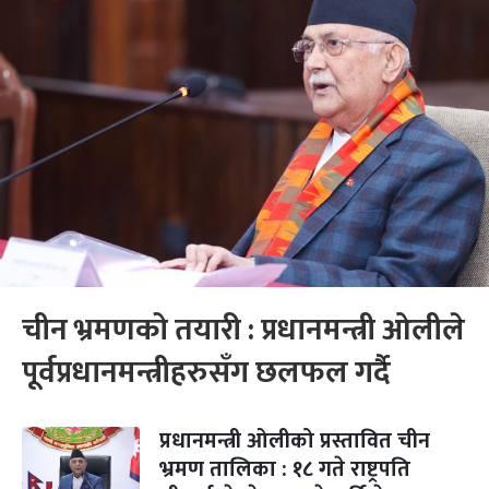
चीन भ्रमणको तयारी : प्रधानमन्त्री ओलीले
पूर्वप्रधानमन्त्रीहरुसँग छलफल गर्दै
प्रधानमन्त्री ओलीको प्रस्तावित चीन
भ्रमण तालिका : १८ गते राष्ट्रपति