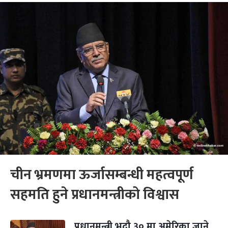
चीन भ्रमणमा ऊर्जासम्बन्धी महत्वपूर्ण
सहमति हुने प्रधानमन्त्रीको विश्वास
प्रधानमन्त्री भदौ ३० मा अमेरिका जाने,