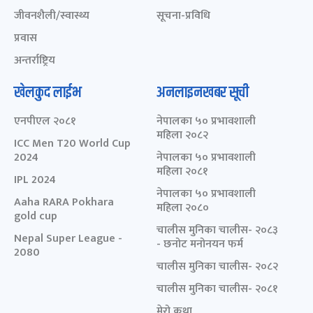
जीवनशैली/स्वास्थ्य
सूचना-प्रविधि
प्रवास
अन्तर्राष्ट्रिय
खेलकुद लाईभ
अनलाइनखबर सूची
एनपीएल २०८१
नेपालका ५० प्रभावशाली
महिला २०८२
ICC Men T20 World Cup
2024
नेपालका ५० प्रभावशाली
महिला २०८१
IPL 2024
नेपालका ५० प्रभावशाली
Aaha RARA Pokhara
महिला २०८०
gold cup
चालीस मुनिका चालीस- २०८३
Nepal Super League -
- छनोट मनोनयन फर्म
2080
चालीस मुनिका चालीस- २०८२
चालीस मुनिका चालीस- २०८१
मेरो कथा