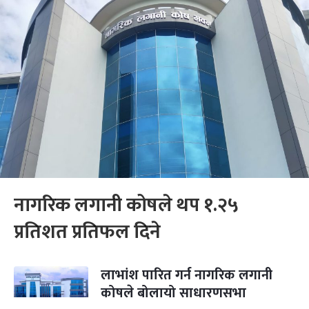
नागरिक लगानी कोषले थप १.२५
प्रतिशत प्रतिफल दिने
लाभांश पारित गर्न नागरिक लगानी
कोषले बोलायो साधारणसभा