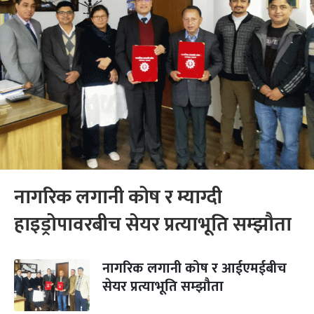
नागरिक लगानी कोष र म्याग्दी
हाइड्रोपावरबीच सेयर प्रत्याभूति सम्झौता
नागरिक लगानी कोष र आईएमईबीच
सेयर प्रत्याभूति सम्झौता