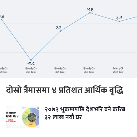
दोस्रो त्रैमासमा ४ प्रतिशत आर्थिक वृद्धि
२०७२ भूकम्पपछि देशभरि बने करिब
३२ लाख नयाँ घर