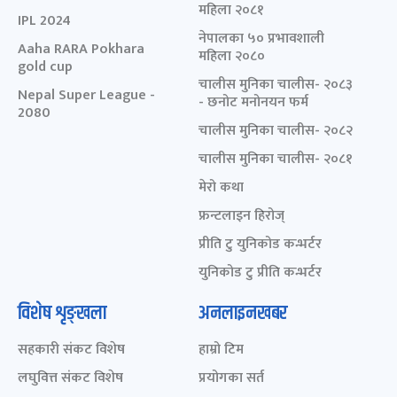
महिला २०८१
IPL 2024
नेपालका ५० प्रभावशाली
Aaha RARA Pokhara
महिला २०८०
gold cup
चालीस मुनिका चालीस- २०८३
Nepal Super League -
- छनोट मनोनयन फर्म
2080
चालीस मुनिका चालीस- २०८२
चालीस मुनिका चालीस- २०८१
मेरो कथा
फ्रन्टलाइन हिरोज्
प्रीति टु युनिकोड कन्भर्टर
युनिकोड टु प्रीति कन्भर्टर
विशेष शृङ्खला
अनलाइनखबर
सहकारी संकट विशेष
हाम्रो टिम
लघुवित्त संकट विशेष
प्रयोगका सर्त