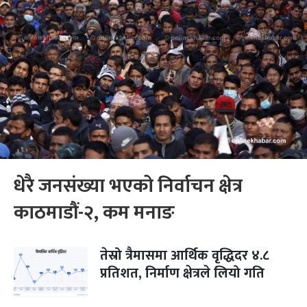
धेरै जनसंख्या भएको निर्वाचन क्षेत्र
काठमाडौं-२, कम मनाङ
तेस्रो त्रैमासमा आर्थिक वृद्धिदर ४.८
प्रतिशत, निर्माण क्षेत्रले लियो गति