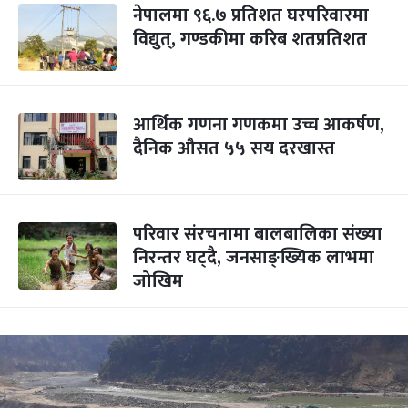
नेपालमा ९६.७ प्रतिशत घरपरिवारमा
विद्युत्, गण्डकीमा करिब शतप्रतिशत
आर्थिक गणना गणकमा उच्च आकर्षण,
दैनिक औसत ५५ सय दरखास्त
परिवार संरचनामा बालबालिका संख्या
निरन्तर घट्दै, जनसाङ्ख्यिक लाभमा
जोखिम