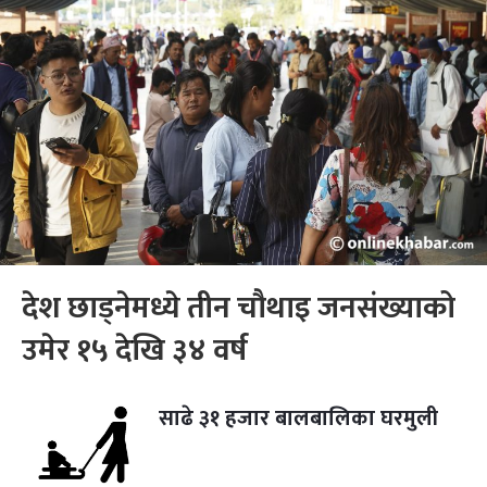
देश छाड्नेमध्ये तीन चौथाइ जनसंख्याको
उमेर १५ देखि ३४ वर्ष
साढे ३१ हजार बालबालिका घरमुली