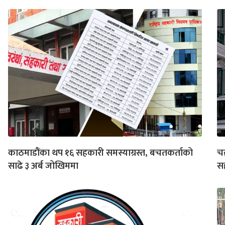
काठमाडौंका थप १६ सहकारी समस्याग्रस्त, बचतकर्ताको
चक
साढे ३ अर्ब जोखिममा
सह