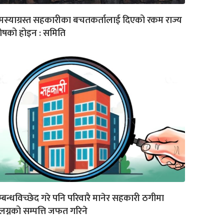
स्याग्रस्त सहकारीका बचतकर्तालाई दिएको रकम राज्य
ोषको होइन : समिति
्बन्धविच्छेद गरे पनि परिवारै मानेर सहकारी ठगीमा
लग्नको सम्पत्ति जफत गरिने