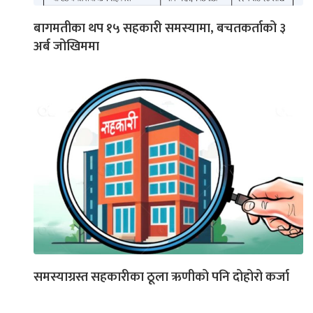
बागमतीका थप १५ सहकारी समस्यामा, बचतकर्ताको ३
अर्ब जोखिममा
समस्याग्रस्त सहकारीका ठूला ऋणीको पनि दोहोरो कर्जा