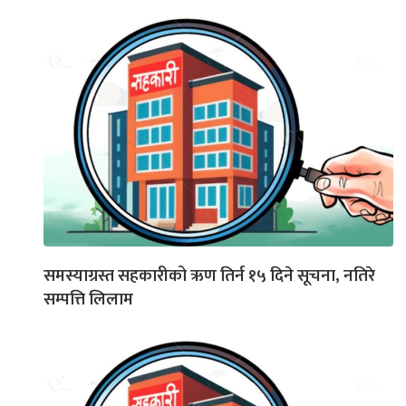
समस्याग्रस्त सहकारीको ऋण तिर्न १५ दिने सूचना, नतिरे
सम्पत्ति लिलाम