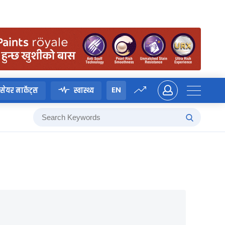
EN
सेयर मार्केट्स
स्वास्थ्य