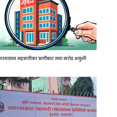
मस्याग्रस्त सहकारीका ऋणीबाट सवा करोड असुली