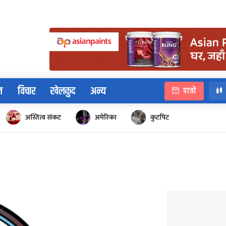
न
विचार
खेलकुद
अन्य
पात्रो
अस्तित्व संकट
अमेरिका
कुटपिट