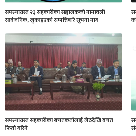
समस्याग्रस्त २३ सहकारीका सञ्चालकको नामावली
सम
सार्वजनिक, लुकाइएको सम्पत्तिबारे सूचना माग
क
समस्याग्रस्त सहकारीका बचतकर्तालाई जेठदेखि बचत
सम
फिर्ता गरिने
सं