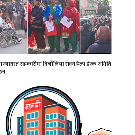
स्याग्रस्त सहकारीमा बिचौलिया रोक्न हेल्प डेस्क समिति
ठन