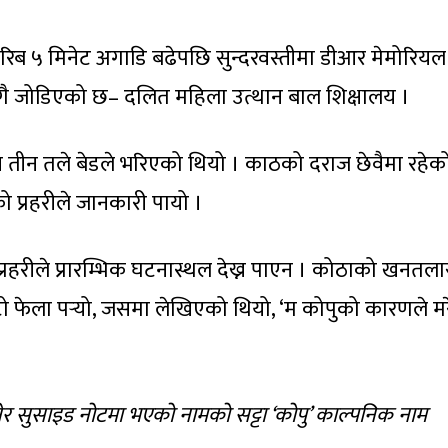
 करिब ५ मिनेट अगाडि बढेपछि सुन्दरवस्तीमा डीआर मेमोरियल
लसँगै जोडिएको छ– दलित महिला उत्थान बाल शिक्षालय ।
स तीन तले बेडले भरिएको थियो । काठको दराज छेवैमा रहेक
ो प्रहरीले जानकारी पायो ।
प्रहरीले प्रारम्भिक घटनास्थल देख्न पाएन । कोठाको खनतल
टो फेला पर्‍यो, जसमा लेखिएको थियो, ‘म कोपुको कारणले म
ेर सुसाइड नोटमा भएको नामको सट्टा ‘कोपु’ काल्पनिक नाम