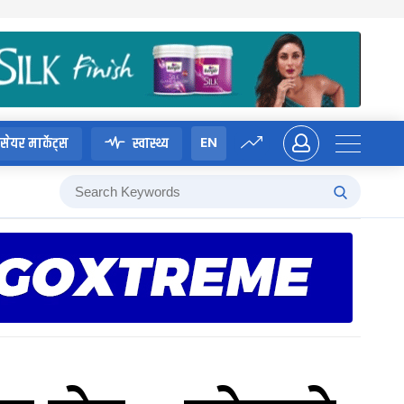
EN
सेयर मार्केट्स
स्वास्थ्य