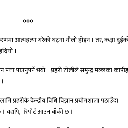
०००
रकरणमा आत्महत्या गरेको घट्ना नौलो होइन । तर, कक्षा दुईक
इदियो ।
 पत्ता पाउनुपर्ने भयो । प्रहरी टोलीले समुन्द्र मल्लका कापी
 ।
गि प्रहरीकै केन्द्रीय विधि विज्ञान प्रयोगशाला पठाउँदा
छ । यद्यपि, रिपोर्ट आउन बाँकी छ ।