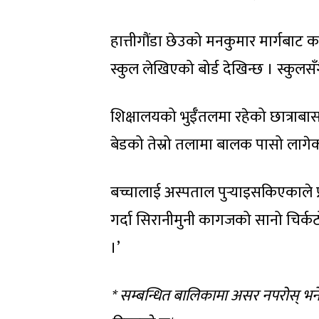
हात्तीगौंडा छेउको मनकुमार मार्गबाट
स्कुल लेखिएको बोर्ड देखिन्छ । स्कु
शिक्षालयको भुईँतलमा रहेको छात्राबा
बेडको तेस्रो तलामा बालक पासो लागेक
बच्चालाई अस्पताल पुर्‍याइसकिएकाले 
गर्दा सिरानीमुनी कागजको सानो चिर्क
।’
* सम्बन्धित बालिकामा असर नपरोस् भन