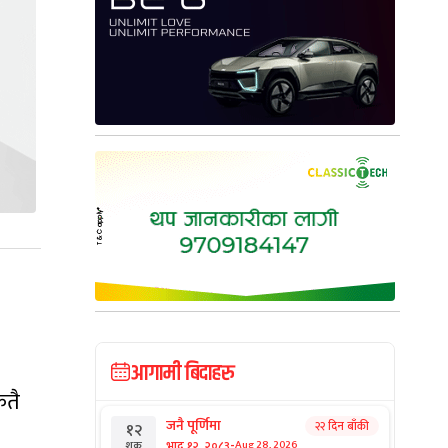
आगामी बिदाहरु
कतै
जनै पूर्णिमा
२२ दिन बाँकी
१२
-
भाद्र १२, २०८३
Aug 28, 2026
शुक्र