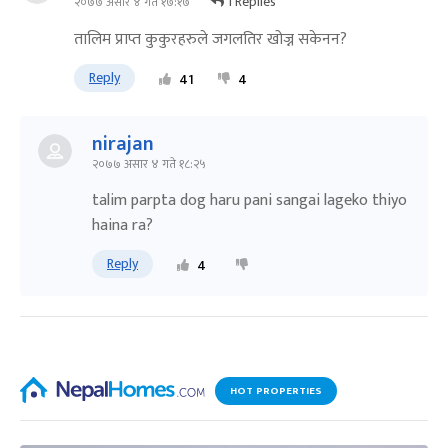
1 Replies
२०७७ असार ४ गते १७:१७
तालिम प्राप्त कुकुरहरुले जगलतिर खोज्न सकेनन?
Reply
41
4
nirajan
२०७७ असार ४ गते १८:२५
talim parpta dog haru pani sangai lageko thiyo
haina ra?
Reply
4
HOT PROPERTIES