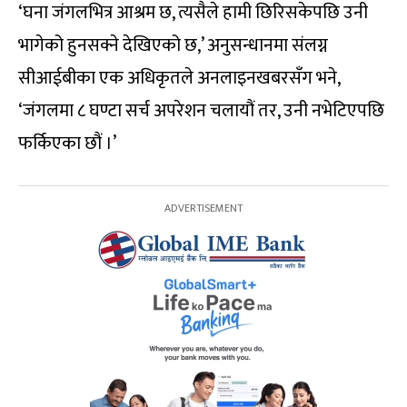
‘घना जंगलभित्र आश्रम छ, त्यसैले हामी छिरिसकेपछि उनी
भागेको हुनसक्ने देखिएको छ,’ अनुसन्धानमा संलग्न
सीआईबीका एक अधिकृतले अनलाइनखबरसँग भने,
‘जंगलमा ८ घण्टा सर्च अपरेशन चलायौं तर, उनी नभेटिएपछि
फर्किएका छौं ।’