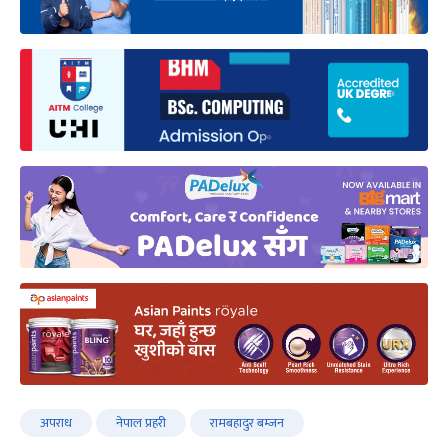
अपराध
नेपाल प्रहरी
रामबहादुर बम्जन