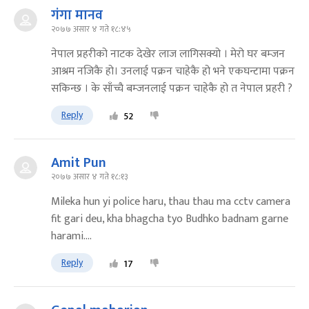
गंगा मानव
२०७७ असार ४ गते १८:४५
नेपाल प्रहरीको नाटक देखेर लाज लागिसक्यो । मेरो घर बम्जन
आश्रम नजिकै हो। उनलाई पक्रन चाहेकै हो भने एकघन्टामा पक्रन
सकिन्छ । के साँच्चै बम्जनलाई पक्रन चाहेकै हो त नेपाल प्रहरी ?
Reply
52
Amit Pun
२०७७ असार ४ गते १८:१३
Mileka hun yi police haru, thau thau ma cctv camera
fit gari deu, kha bhagcha tyo Budhko badnam garne
harami....
Reply
17