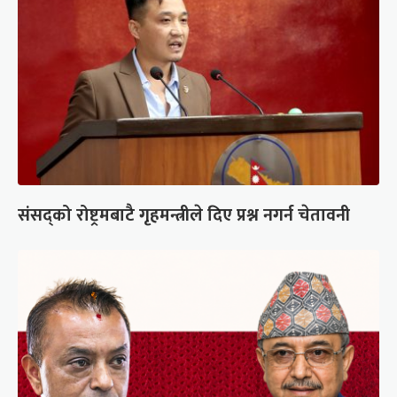
संसद्को रोष्ट्रमबाटै गृहमन्त्रीले दिए प्रश्न नगर्न चेतावनी