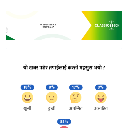
यो खबर पढेर तपाईलाई कस्तो महसुस भयो ?
18%
8%
17%
3%
खुसी
दुःखी
अचम्मित
उत्साहित
55%