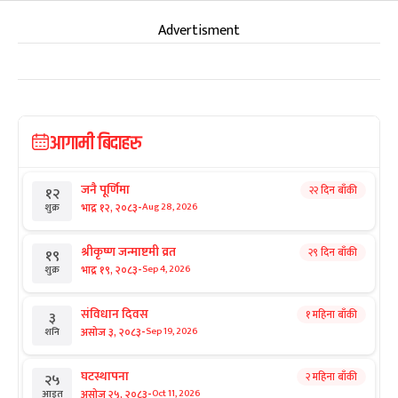
Advertisment
आगामी बिदाहरु
जनै पूर्णिमा
२२ दिन बाँकी
१२
-
भाद्र १२, २०८३
Aug 28, 2026
शुक्र
श्रीकृष्ण जन्माष्टमी व्रत
२९ दिन बाँकी
१९
-
भाद्र १९, २०८३
Sep 4, 2026
शुक्र
संविधान दिवस
१ महिना बाँकी
३
-
असोज ३, २०८३
Sep 19, 2026
शनि
घटस्थापना
२ महिना बाँकी
२५
-
असोज २५, २०८३
Oct 11, 2026
आइत