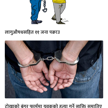
लागुऔषधसहित ११ जना पक्राउ
टोखाको बंगुर फार्ममा युवकको हत्या गर्ने व्यक्ति समातिए