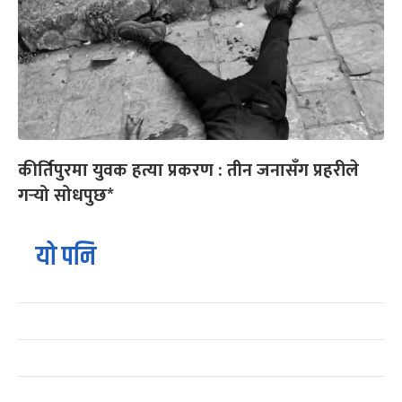
कीर्तिपुरमा युवक हत्या प्रकरण : तीन जनासँग प्रहरीले
गर्‍यो सोधपुछ*
यो पनि